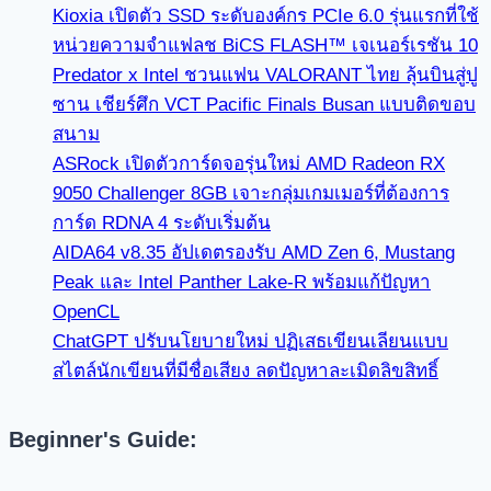
Kioxia เปิดตัว SSD ระดับองค์กร PCIe 6.0 รุ่นแรกที่ใช้
หน่วยความจำแฟลช BiCS FLASH™ เจเนอร์เรชัน 10
Predator x Intel ชวนแฟน VALORANT ไทย ลุ้นบินสู่ปู
ซาน เชียร์ศึก VCT Pacific Finals Busan แบบติดขอบ
สนาม
ASRock เปิดตัวการ์ดจอรุ่นใหม่ AMD Radeon RX
9050 Challenger 8GB เจาะกลุ่มเกมเมอร์ที่ต้องการ
การ์ด RDNA 4 ระดับเริ่มต้น
AIDA64 v8.35 อัปเดตรองรับ AMD Zen 6, Mustang
Peak และ Intel Panther Lake-R พร้อมแก้ปัญหา
OpenCL
ChatGPT ปรับนโยบายใหม่ ปฏิเสธเขียนเลียนแบบ
สไตล์นักเขียนที่มีชื่อเสียง ลดปัญหาละเมิดลิขสิทธิ์
Beginner's Guide: