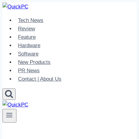
Skip
to
Tech News
content
Review
Feature
Hardware
Software
New Products
PR News
Contact | About Us