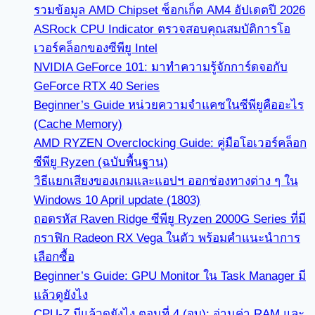
รวมข้อมูล AMD Chipset ซ็อกเก็ต AM4 อัปเดตปี 2026
ASRock CPU Indicator ตรวจสอบคุณสมบัติการโอ
เวอร์คล็อกของซีพียู Intel
NVIDIA GeForce 101: มาทำความรู้จักการ์ดจอกับ
GeForce RTX 40 Series
Beginner’s Guide หน่วยความจำแคชในซีพียูคืออะไร
(Cache Memory)
AMD RYZEN Overclocking Guide: คู่มือโอเวอร์คล็อก
ซีพียู Ryzen (ฉบับพื้นฐาน)
วิธีแยกเสียงของเกมและแอปฯ ออกช่องทางต่าง ๆ ใน
Windows 10 April update (1803)
ถอดรหัส Raven Ridge ซีพียู Ryzen 2000G Series ที่มี
กราฟิก Radeon RX Vega ในตัว พร้อมคำแนะนำการ
เลือกซื้อ
Beginner’s Guide: GPU Monitor ใน Task Manager มี
แล้วดูยังไง
CPU-Z มีแล้วดูยังไง ตอนที่ 4 (จบ): อ่านค่า RAM และ