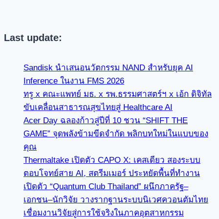
Last update:
Sandisk นำเสนอนวัตกรรม NAND สำหรับยุค AI
Inference ในงาน FMS 2026
ทรู x คณะแพทย์ มธ. x รพ.ธรรมศาสตร์ฯ x เอ้ก ดิจิทัล
ขับเคลื่อนสาธารณสุขไทยสู่ Healthcare AI
Acer Day ฉลองก้าวสู่ปีที่ 10 ชวน “SHIFT THE
GAME” จุดพลังข้ามขีดจำกัด พลิกบทใหม่ในแบบของ
คุณ
Thermaltake เปิดตัว CAPO X: เคสเดียว สองระบบ
ตอบโจทย์สาย AI, สตรีมเมอร์ ประหยัดพื้นที่ทำงาน
เปิดตัว “Quantum Club Thailand” ผนึกภาครัฐ–
เอกชน–นักวิจัย วางรากฐานระบบนิเวศควอนตัมไทย
เชื่อมงานวิจัยสู่การใช้จริงในภาคอุตสาหกรรม