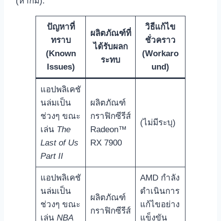
(หากมี):
ปัญหาที่
วิธีแก้ไข
ผลิตภัณฑ์ที่
ทราบ
ชั่วคราว
ได้รับผลก
(Known
(Workaro
ระทบ
Issues)
und)
แอปพลิเคชั
นล่มเป็น
ผลิตภัณฑ์
ช่วงๆ ขณะ
กราฟิกซีรีส์
(ไม่มีระบุ)
เล่น
The
Radeon™
Last of Us
RX 7900
Part II
แอปพลิเคชั
AMD กำลัง
นล่มเป็น
ดำเนินการ
ผลิตภัณฑ์
ช่วงๆ ขณะ
แก้ไขอย่าง
กราฟิกซีรีส์
เล่น
NBA
แข็งขัน