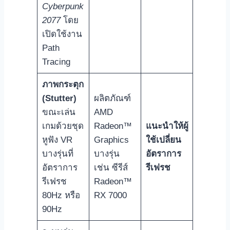
Cyberpunk
2077
โดย
เปิดใช้งาน
Path
Tracing
ภาพกระตุก
(Stutter)
ผลิตภัณฑ์
ขณะเล่น
AMD
เกมด้วยชุด
Radeon™
แนะนำให้ผู้
หูฟัง VR
Graphics
ใช้เปลี่ยน
บางรุ่นที่
บางรุ่น
อัตราการ
อัตราการ
เช่น ซีรีส์
รีเฟรช
รีเฟรช
Radeon™
80Hz หรือ
RX 7000
90Hz