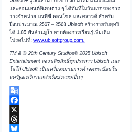
Ubisoft+ ผู้เล่นสามารถเข้าถึงเกมใหม่ เกมพรีเมียม
และคอนเทนต์พิเศษต่าง ๆ ได้ทันทีในวันแรกของการ
วางจำหน่าย บนพีซี คอนโซล และคลาวด์ สำหรับ
ปีงบประมาณ 2567 – 2568 Ubisoft สร้างรายรับสุทธิ
ได้ 1.85 พันล้านยูโร หากต้องการเรียนรู้เพิ่มเติม
โปรดไปที่:
www.ubisoftgroup.com.
TM & © 20th Century Studios© 2025 Ubisoft
Entertainment
สงวนลิขสิทธิ์ทุกประการ
Ubisoft
และ
โลโก้
Ubisoft
เป็นเครื่องหมายการค้าจดทะเบียนใน
สหรัฐอเมริกาและ/หรือประเทศอื่นๆ
Google
Translate
Facebook
X
Threads