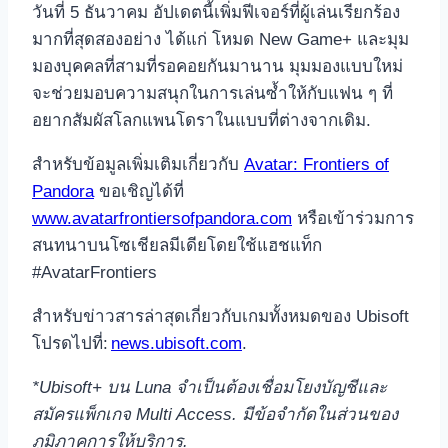
วันที่ 5 ธันวาคม อัปเดตนี้เพิ่มฟีเจอร์ที่ผู้เล่นเรียกร้อง
มากที่สุดสองอย่าง ได้แก่ โหมด New Game+ และมุม
มองบุคคลที่สามที่รอคอยกันมานาน มุมมองแบบใหม่
จะช่วยมอบความสนุกในการเล่นซ้ำให้กับแฟน ๆ ที่
อยากสัมผัสโลกแพนโดราในแบบที่ต่างจากเดิม.
สำหรับข้อมูลเพิ่มเติมเกี่ยวกับ
Avatar: Frontiers of
Pandora
ขอเชิญได้ที่
www.avatarfrontiersofpandora.com
หรือเข้าร่วมการ
สนทนาบนโซเชียลมีเดียโดยใช้แฮชแท็ก
#AvatarFrontiers
สำหรับข่าวสารล่าสุดเกี่ยวกับเกมทั้งหมดของ Ubisoft
โปรดไปที่:
news.ubisoft.com
.
*Ubisoft+
บน
Luna
จำเป็นต้องเชื่อมโยงบัญชีและ
สมัครแพ็กเกจ
Multi Access.
มีข้อจำกัดในส่วนของ
ภูมิภาคการให้บริการ.