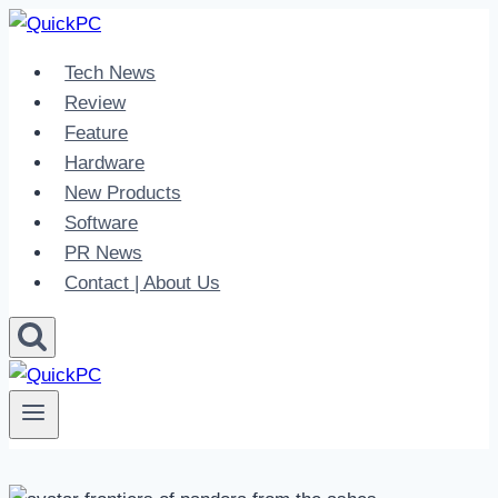
Skip
to
Tech News
content
Review
Feature
Hardware
New Products
Software
PR News
Contact | About Us