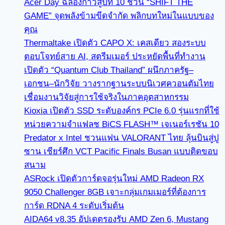
Acer Day ฉลองก้าวสู่ปีที่ 10 ชวน “SHIFT THE
GAME” จุดพลังข้ามขีดจำกัด พลิกบทใหม่ในแบบของ
คุณ
Thermaltake เปิดตัว CAPO X: เคสเดียว สองระบบ
ตอบโจทย์สาย AI, สตรีมเมอร์ ประหยัดพื้นที่ทำงาน
เปิดตัว “Quantum Club Thailand” ผนึกภาครัฐ–
เอกชน–นักวิจัย วางรากฐานระบบนิเวศควอนตัมไทย
เชื่อมงานวิจัยสู่การใช้จริงในภาคอุตสาหกรรม
Kioxia เปิดตัว SSD ระดับองค์กร PCIe 6.0 รุ่นแรกที่ใช้
หน่วยความจำแฟลช BiCS FLASH™ เจเนอร์เรชัน 10
Predator x Intel ชวนแฟน VALORANT ไทย ลุ้นบินสู่ปู
ซาน เชียร์ศึก VCT Pacific Finals Busan แบบติดขอบ
สนาม
ASRock เปิดตัวการ์ดจอรุ่นใหม่ AMD Radeon RX
9050 Challenger 8GB เจาะกลุ่มเกมเมอร์ที่ต้องการ
การ์ด RDNA 4 ระดับเริ่มต้น
AIDA64 v8.35 อัปเดตรองรับ AMD Zen 6, Mustang