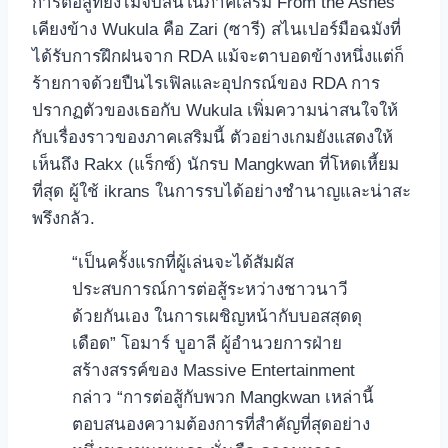
การต่อสู้ที่ยังไม่จบสิ้นในภาคเสริม From the Ashes
เคียงข้าง Wukula คือ Zari (ซารี) สไนเปอร์มือฉมังที่
ได้รับการฝึกฝนจาก RDA แม้จะตาบอดข้างหนึ่งแต่ก็
ร้ายกาจด้วยปืนไรเฟิลและอุปกรณ์ของ RDA การ
ปรากฏตัวของเธอกับ Wukula เพิ่มความน่าสนใจให้
กับเรื่องราวของภาคเสริมนี้ ตัวอย่างเกมยังแสดงให้
เห็นถึง Rakx (แร็กซ์) นักรบ Mangkwan ที่โหดเหี้ยม
ที่สุด ผู้ใช้ ikrans ในการรบได้อย่างชำนาญและน่าสะ
พรึงกลัว.
“เป็นครั้งแรกที่ผู้เล่นจะได้สัมผัส
ประสบการณ์การต่อสู้ระหว่างชาวนาวี
ด้วยกันเอง ในการเผชิญหน้ากับบอสสุดดุ
เดือด” โอมาร์ บูอาลี ผู้อำนวยการฝ่าย
สร้างสรรค์ของ Massive Entertainment
กล่าว “การต่อสู้กับพวก Mangkwan เหล่านี้
ตอบสนองความต้องการที่สำคัญที่สุดอย่าง