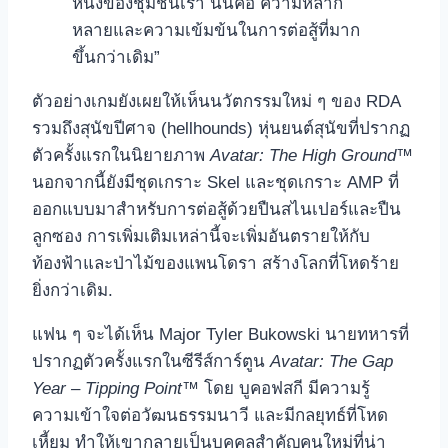
หนึ่งของชุมชนเรา นั่นคือ ความหลาก
หลายและความเข้มข้นในการต่อสู้ที่มาก
ขึ้นกว่าเดิม”
ตัวอย่างเกมยังเผยให้เห็นนวัตกรรมใหม่ ๆ ของ RDA
รวมถึงสุนัขปีศาจ (hellhounds) หุ่นยนต์สุนัขที่ปรากฏ
ตัวครั้งแรกในนิยายภาพ
Avatar: The High Ground™
นอกจากนี้ยังมีชุดเกราะ Skel และชุดเกราะ AMP ที่
ออกแบบมาสำหรับการต่อสู้ด้วยปืนสไนเปอร์และปืน
ลูกซอง การเพิ่มเติมเหล่านี้จะเพิ่มอันตรายให้กับ
ท้องฟ้าและป่าไม้ของแพนโดรา สร้างโลกที่โหดร้าย
ยิ่งกว่าเดิม.
แฟน ๆ จะได้เห็น Major Tyler Bukowski นายทหารที่
ปรากฏตัวครั้งแรกในซีรีส์การ์ตูน
Avatar: The Gap
Year – Tipping Point™
โดย บูคอฟสกี มีความรู้
ความเข้าใจต่อวัฒนธรรมนาวี และมีกลยุทธ์ที่โหด
เหี้ยม ทำให้เขากลายเป็นบุคคลสำคัญคนใหม่ที่น่า