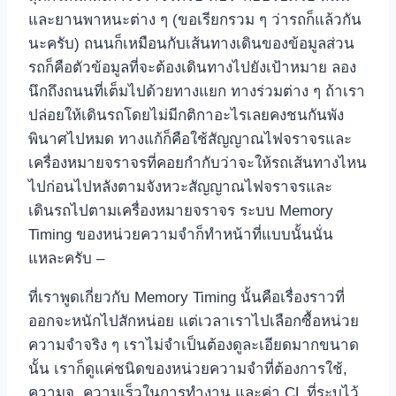
และยานพาหนะต่าง ๆ (ขอเรียกรวม ๆ ว่ารถก็แล้วกัน
นะครับ) ถนนก็เหมือนกับเส้นทางเดินของข้อมูลส่วน
รถก็คือตัวข้อมูลที่จะต้องเดินทางไปยังเป้าหมาย ลอง
นึกถึงถนนที่เต็มไปด้วยทางแยก ทางร่วมต่าง ๆ ถ้าเรา
ปล่อยให้เดินรถโดยไม่มีกติกาอะไรเลยคงชนกันพัง
พินาศไปหมด ทางแก้ก็คือใช้สัญญาณไฟจราจรและ
เครื่องหมายจราจรที่คอยกำกับว่าจะให้รถเส้นทางไหน
ไปก่อนไปหลังตามจังหวะสัญญาณไฟจราจรและ
เดินรถไปตามเครื่องหมายจราจร ระบบ Memory
Timing ของหน่วยความจำก็ทำหน้าที่แบบนั้นนั่น
แหละครับ –
ที่เราพูดเกี่ยวกับ Memory Timing นั้นคือเรื่องราวที่
ออกจะหนักไปสักหน่อย แต่เวลาเราไปเลือกซื้อหน่วย
ความจำจริง ๆ เราไม่จำเป็นต้องดูละเอียดมากขนาด
นั้น เราก็ดูแค่ชนิดของหน่วยความจำที่ต้องการใช้,
ความจุ, ความเร็วในการทำงาน และค่า CL ที่ระบุไว้