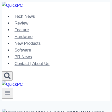
Skip
to
Tech News
content
Review
Feature
Hardware
New Products
Software
PR News
Contact | About Us