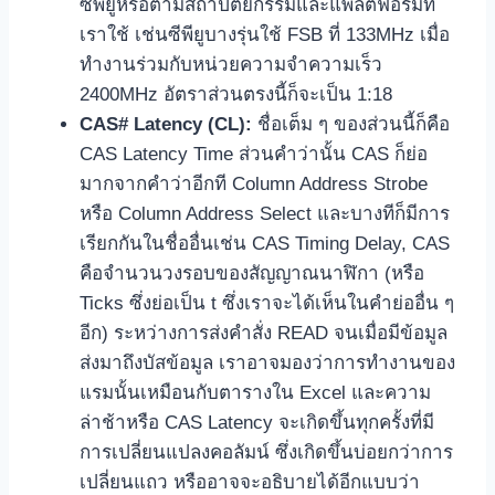
ซีพียูหรือตามสถาปัตยกรรมและแพลตฟอร์มที่
เราใช้ เช่นซีพียูบางรุ่นใช้ FSB ที่ 133MHz เมื่อ
ทำงานร่วมกับหน่วยความจำความเร็ว
2400MHz อัตราส่วนตรงนี้ก็จะเป็น 1:18
CAS# Latency (CL):
ชื่อเต็ม ๆ ของส่วนนี้ก็คือ
CAS Latency Time ส่วนคำว่านั้น CAS ก็ย่อ
มากจากคำว่าอีกที Column Address Strobe
หรือ Column Address Select และบางทีก็มีการ
เรียกกันในชื่ออื่นเช่น CAS Timing Delay, CAS
คือจำนวนวงรอบของสัญญาณนาฬิกา (หรือ
Ticks ซึ่งย่อเป็น t ซึ่งเราจะได้เห็นในคำย่ออื่น ๆ
อีก) ระหว่างการส่งคำสั่ง READ จนเมื่อมีข้อมูล
ส่งมาถึงบัสข้อมูล เราอาจมองว่าการทำงานของ
แรมนั้นเหมือนกับตารางใน Excel และความ
ล่าช้าหรือ CAS Latency จะเกิดขึ้นทุกครั้งที่มี
การเปลี่ยนแปลงคอลัมน์ ซึ่งเกิดขึ้นบ่อยกว่าการ
เปลี่ยนแถว หรืออาจจะอธิบายได้อีกแบบว่า