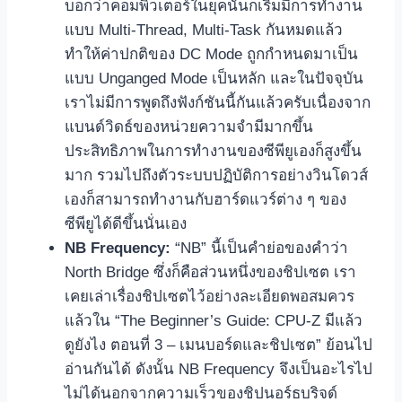
บอกว่าคอมพิวเตอร์ในยุคนั้นก็เริ่มมีการทำงาน
แบบ Multi-Thread, Multi-Task กันหมดแล้ว
ทำให้ค่าปกติของ DC Mode ถูกกำหนดมาเป็น
แบบ Unganged Mode เป็นหลัก และในปัจจุบัน
เราไม่มีการพูดถึงฟังก์ชันนี้กันแล้วครับเนื่องจาก
แบนด์วิดธ์ของหน่วยความจำมีมากขึ้น
ประสิทธิภาพในการทำงานของซีพียูเองก็สูงขึ้น
มาก รวมไปถึงตัวระบบปฏิบัติการอย่างวินโดวส์
เองก็สามารถทำงานกับฮาร์ดแวร์ต่าง ๆ ของ
ซีพียูได้ดีขึ้นนั่นเอง
NB Frequency:
“NB” นี้เป็นคำย่อของคำว่า
North Bridge ซึ่งก็คือส่วนหนึ่งของชิปเซต เรา
เคยเล่าเรื่องชิปเซตไว้อย่างละเอียดพอสมควร
แล้วใน “The Beginner’s Guide: CPU-Z มีแล้ว
ดูยังไง ตอนที่ 3 – เมนบอร์ดและชิปเซต” ย้อนไป
อ่านกันได้ ดังนั้น NB Frequency จึงเป็นอะไรไป
ไม่ได้นอกจากความเร็วของชิปนอร์ธบริจด์