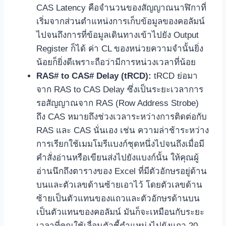
CAS Latency คือจำนวนของสัญญาณนาฬิกาที่
เริ่มจากส่วนตำแหน่งการเก็บข้อมูลของคอลัมน์
ไปจนถึงการที่ข้อมูลเดินทางเข้าไปยัง Output
Register ก็ได้ ค่า CL ของหน่วยความจำนั้นยิ่ง
น้อยก็ยิ่งดีเพราะถือว่ามีการหน่วงเวลาที่น้อย
RAS# to CAS# Delay (tRCD):
tRCD ย่อมา
จาก RAS to CAS Delay ซึ่งเป็นระยะเวลาการ
รอสัญญาณจาก RAS (Row Address Strobe)
ถึง CAS หมายถึงช่วงเวลาระหว่างการติดต่อกับ
RAS และ CAS นั่นเอง เช่น ความล่าช้าระหว่าง
การเรียกใช้เมมโมรีแบงก์ชุดหนึ่งไปจนถึงเมื่อมี
คำสั่งอ่านหรือเขียนส่งไปยังแบงก์นั้น ให้คุณผู้
อ่านนึกถึงตารางของ Excel ที่มีตัวอักษรอยู่ด้าน
บนและตัวเลขด้านซ้ายเอาไว้ โดยตัวเลขด้าน
ซ้ายเป็นตัวแทนของแถวและตัวอักษรด้านบน
เป็นตัวแทนของคอลัมน์ มันก็จะเหมือนกับระยะ
เวลาที่คุณใช้เลื่อนตัวชี้ตำแหน่งไปยังแถว 20