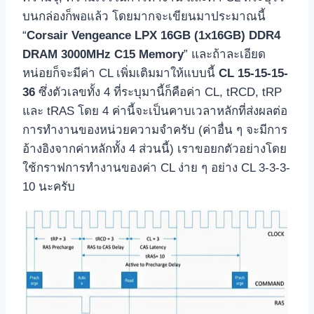
บนกล่องก็พอแล้ว โดยมากจะเขียนมาประมาณนี้
“
Corsair Vengeance LPX 16GB (1x16GB) DDR4
DRAM 3000MHz C15 Memory
” และถ้าละเอียด
หน่อยก็จะมีค่า CL เพิ่มเติมมาให้แบบนี้
CL 15-15-15-
36
ซึ่งตัวเลขทั้ง 4 ที่ระบุมานี้ก็คือค่า CL, tRCD, tRP
และ tRAS โดย 4 ค่านี้จะเป็นคาบเวลาหลักที่ส่งผลต่อ
การทำงานของหน่วยความจำครับ (ค่าอื่น ๆ จะมีการ
อ้างอิงจากค่าหลักทั้ง 4 ส่วนนี้) เราขอยกตัวอย่างโดย
ใช้กราฟการทำงานของค่า CL ง่าย ๆ อย่าง CL 3-3-3-
10 นะครับ