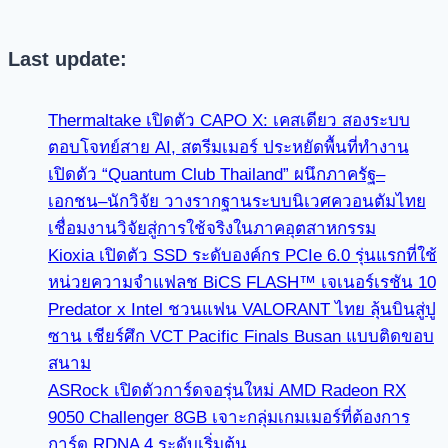
Last update:
Thermaltake เปิดตัว CAPO X: เคสเดียว สองระบบ
ตอบโจทย์สาย AI, สตรีมเมอร์ ประหยัดพื้นที่ทำงาน
เปิดตัว “Quantum Club Thailand” ผนึกภาครัฐ–
เอกชน–นักวิจัย วางรากฐานระบบนิเวศควอนตัมไทย
เชื่อมงานวิจัยสู่การใช้จริงในภาคอุตสาหกรรม
Kioxia เปิดตัว SSD ระดับองค์กร PCIe 6.0 รุ่นแรกที่ใช้
หน่วยความจำแฟลช BiCS FLASH™ เจเนอร์เรชัน 10
Predator x Intel ชวนแฟน VALORANT ไทย ลุ้นบินสู่ปู
ซาน เชียร์ศึก VCT Pacific Finals Busan แบบติดขอบ
สนาม
ASRock เปิดตัวการ์ดจอรุ่นใหม่ AMD Radeon RX
9050 Challenger 8GB เจาะกลุ่มเกมเมอร์ที่ต้องการ
การ์ด RDNA 4 ระดับเริ่มต้น