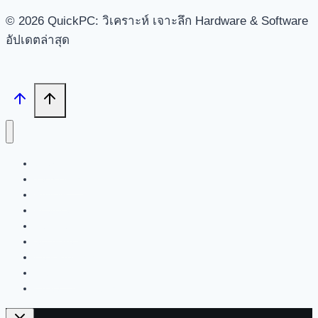
© 2026 QuickPC: วิเคราะห์ เจาะลึก Hardware & Software
อัปเดตล่าสุด
Search
Tech News
Review
Feature
Hardware
Software
New Products
PR News
Contact | About Us