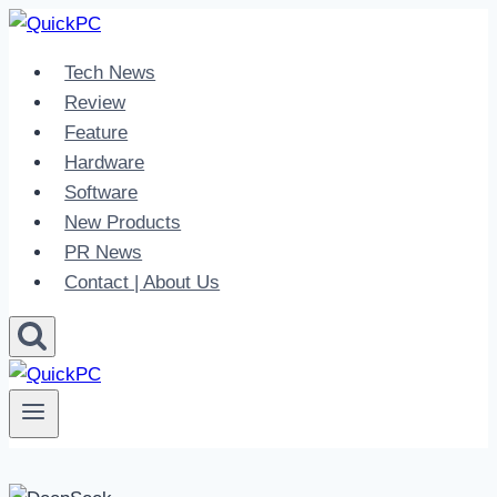
Skip
to
Tech News
content
Review
Feature
Hardware
Software
New Products
PR News
Contact | About Us