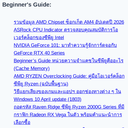
Beginner's Guide:
รวมข้อมูล AMD Chipset ซ็อกเก็ต AM4 อัปเดตปี 2026
ASRock CPU Indicator ตรวจสอบคุณสมบัติการโอ
เวอร์คล็อกของซีพียู Intel
NVIDIA GeForce 101: มาทำความรู้จักการ์ดจอกับ
GeForce RTX 40 Series
Beginner’s Guide หน่วยความจำแคชในซีพียูคืออะไร
(Cache Memory)
AMD RYZEN Overclocking Guide: คู่มือโอเวอร์คล็อก
ซีพียู Ryzen (ฉบับพื้นฐาน)
วิธีแยกเสียงของเกมและแอปฯ ออกช่องทางต่าง ๆ ใน
Windows 10 April update (1803)
ถอดรหัส Raven Ridge ซีพียู Ryzen 2000G Series ที่มี
กราฟิก Radeon RX Vega ในตัว พร้อมคำแนะนำการ
เลือกซื้อ