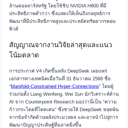
ล้านดอลลาร์สหรัฐ โดยใช้ชิป NVIDIA H800 ที่มี
ประสิทธิภาพต่ำกว่า ซึ่งแสดงให้เห็นถึงกลยุทธ์การ
พัฒนาที่มีประสิทธิภาพสูงและประหยัดทรัพยากรคอม
พิวต์
สัญญาณจากงานวิจัยล่าสุดและแนว
โน้มตลาด
การประกาศ V4 เกิดขึ้นหลัง DeepSeek เผยแพร่
เอกสารทางเทคนิคเมื่อวันที่ 31 ธันวาคม 2568 ชื่อ
“
Manifold-Constrained Hyper-Connections
” โดยผู้
ร่วมก่อตั้ง Liang Wenfeng, Wei Sun นักวิเคราะห์ด้าน
AI จาก Counterpoint Research มองว่านี่เป็น “ความ
ก้าวกระโดดที่โดดเด่น” ซึ่งช่วยให้ DeepSeek หลุดพ้น
จากข้อจำกัดด้านพลังประมวลผล และอาจนำไปสู่การ
พัฒนาปัญญาประดิษฐ์ที่ฉลาดยิ่งขึ้น