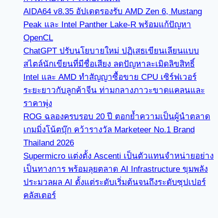
AIDA64 v8.35 อัปเดตรองรับ AMD Zen 6, Mustang
Peak และ Intel Panther Lake-R พร้อมแก้ปัญหา
OpenCL
ChatGPT ปรับนโยบายใหม่ ปฏิเสธเขียนเลียนแบบ
สไตล์นักเขียนที่มีชื่อเสียง ลดปัญหาละเมิดลิขสิทธิ์
Intel และ AMD ทำสัญญาซื้อขาย CPU เซิร์ฟเวอร์
ระยะยาวกับลูกค้าจีน ท่ามกลางภาวะขาดแคลนและ
ราคาพุ่ง
ROG ฉลองครบรอบ 20 ปี ตอกย้ำความเป็นผู้นำตลาด
เกมมิ่งโน้ตบุ๊ก คว้ารางวัล Marketeer No.1 Brand
Thailand 2026
Supermicro แต่งตั้ง Ascenti เป็นตัวแทนจำหน่ายอย่าง
เป็นทางการ พร้อมลุยตลาด AI Infrastructure ขุมพลัง
ประมวลผล AI ตั้งแต่ระดับเริ่มต้นจนถึงระดับซุปเปอร์
คลัสเตอร์