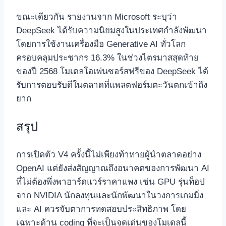
ขณะเดียวกัน รายงานจาก Microsoft ระบุว่า
DeepSeek ได้รับความนิยมสูงในประเทศกำลังพัฒนา
โดยการใช้งานเครื่องมือ Generative AI ทั่วโลก
ครอบคลุมประชากร 16.3% ในช่วงไตรมาสสุดท้าย
ของปี 2568 โมเดลโอเพ่นซอร์สฟรีของ DeepSeek ได้
รับการตอบรับดีในตลาดที่แพลตฟอร์มตะวันตกเข้าถึง
ยาก
สรุป
การเปิดตัว V4 ครั้งนี้ไม่เพียงท้าทายผู้นำตลาดอย่าง
OpenAI แต่ยังส่งสัญญาณถึงอนาคตของการพัฒนา AI
ที่ไม่ต้องพึ่งพาฮาร์ดแวร์ราคาแพง เช่น GPU รุ่นท็อป
จาก NVIDIA นักลงทุนและนักพัฒนาในวงการเกมมิ่ง
และ AI ควรจับตาการทดสอบประสิทธิภาพ โดย
เฉพาะด้าน coding ที่จะเป็นจุดเด่นของโมเดลนี้