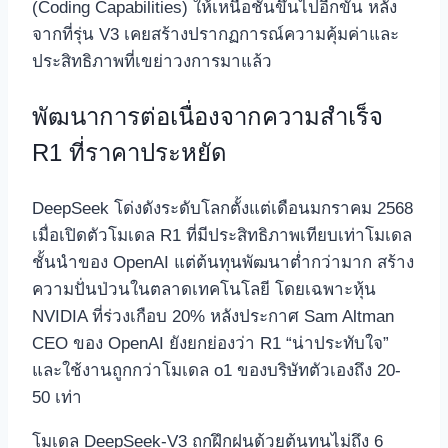
(Coding Capabilities) ให้เหนือชั้นขึ้นไปอีกขั้น หลัง
จากที่รุ่น V3 เคยสร้างปรากฏการณ์ความคุ้มค่าและ
ประสิทธิภาพที่เขย่าวงการมาแล้ว
พัฒนาการต่อเนื่องจากความสำเร็จ
R1 ที่ราคาประหยัด
DeepSeek โด่งดังระดับโลกตั้งแต่เดือนมกราคม 2568
เมื่อเปิดตัวโมเดล R1 ที่มีประสิทธิภาพเทียบเท่าโมเดล
ชั้นนำของ OpenAI แต่ต้นทุนพัฒนาต่ำกว่ามาก สร้าง
ความปั่นป่วนในตลาดเทคโนโลยี โดยเฉพาะหุ้น
NVIDIA ที่ร่วงเกือบ 20% หลังประกาศ Sam Altman
CEO ของ OpenAI ยังยกย่องว่า R1 “น่าประทับใจ”
และใช้งานถูกกว่าโมเดล o1 ของบริษัทตัวเองถึง 20-
50 เท่า
โมเดล DeepSeek-V3 ถูกฝึกฝนด้วยต้นทุนไม่ถึง 6