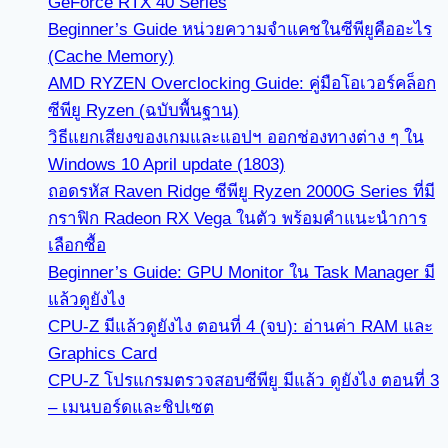
GeForce RTX 40 Series
Beginner’s Guide หน่วยความจำแคชในซีพียูคืออะไร
(Cache Memory)
AMD RYZEN Overclocking Guide: คู่มือโอเวอร์คล็อก
ซีพียู Ryzen (ฉบับพื้นฐาน)
วิธีแยกเสียงของเกมและแอปฯ ออกช่องทางต่าง ๆ ใน
Windows 10 April update (1803)
ถอดรหัส Raven Ridge ซีพียู Ryzen 2000G Series ที่มี
กราฟิก Radeon RX Vega ในตัว พร้อมคำแนะนำการ
เลือกซื้อ
Beginner’s Guide: GPU Monitor ใน Task Manager มี
แล้วดูยังไง
CPU-Z มีแล้วดูยังไง ตอนที่ 4 (จบ): อ่านค่า RAM และ
Graphics Card
CPU-Z โปรแกรมตรวจสอบซีพียู มีแล้ว ดูยังไง ตอนที่ 3
– เมนบอร์ดและชิปเซต