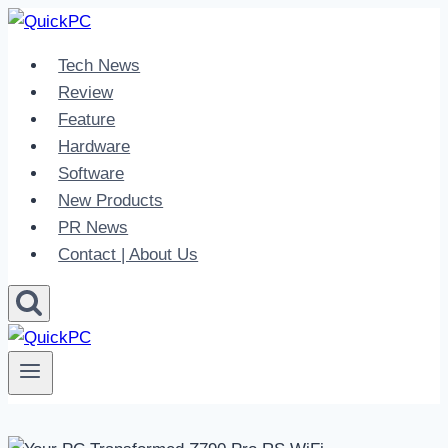
Skip
to
Tech News
content
Review
Feature
Hardware
Software
New Products
PR News
Contact | About Us