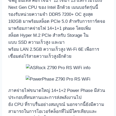
ซีพียู อินเทล คอร์ เจนฯ 12 เจนฯ 13 และรวมไปถึง
Next Gen CPU ของ Intel อีกด้วย เมนบอร์ดรุ่นนี้
รองรับหน่วยความจำ DDR5 7200+ OC สูงสุด
192GB มาพร้อมสล็อต PCIe 5.0 สำหรับการการ์ดจอ
มาพร้อมภาคจ่ายไฟ 14+1+1 phase โดยเพิ่ม
สล็อต Hyper M.2 PCIe สำหรับ Storage ใน
แบบ SSD ความเร็วสูง และมา
พร้อม LAN 2.5GB ความเร็วสูง Wi-Fi 6E เพือการ
เชื่อมต่อไร้สายความเร็วสูงอีกด้วย
ภาคจ่ายไฟขนาดใหญ่ 14+1+2 Power Phase มีส่วน
ประกอบที่ทนทานและการส่งพลังงานไป
ยัง CPU ที่ราบรื่นอย่างสมบูรณ์ นอกจากนี้ยังมีความ
สามารถในการโอเวอร์คล็อกที่ไม่มีใครเทียบและ