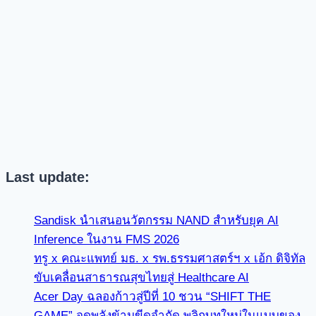
Last update:
Sandisk นำเสนอนวัตกรรม NAND สำหรับยุค AI
Inference ในงาน FMS 2026
ทรู x คณะแพทย์ มธ. x รพ.ธรรมศาสตร์ฯ x เอ้ก ดิจิทัล
ขับเคลื่อนสาธารณสุขไทยสู่ Healthcare AI
Acer Day ฉลองก้าวสู่ปีที่ 10 ชวน “SHIFT THE
GAME” จุดพลังข้ามขีดจำกัด พลิกบทใหม่ในแบบของ