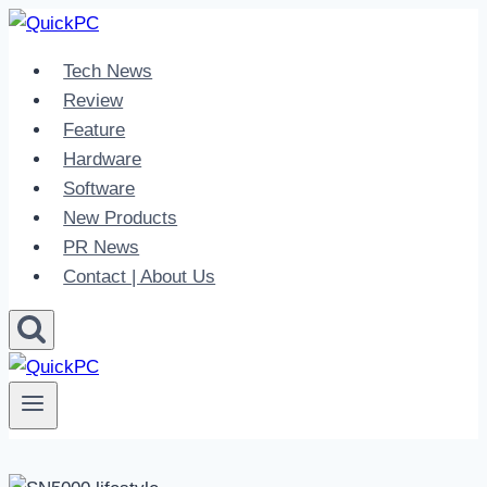
Skip
to
Tech News
content
Review
Feature
Hardware
Software
New Products
PR News
Contact | About Us