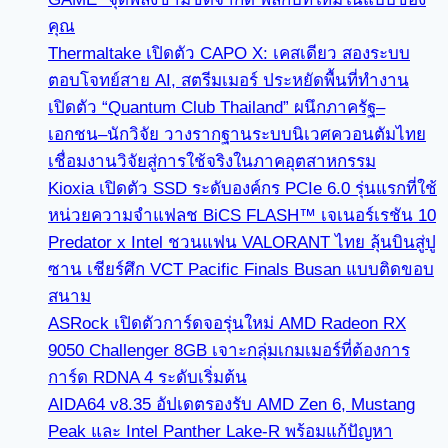
คุณ
Thermaltake เปิดตัว CAPO X: เคสเดียว สองระบบ
ตอบโจทย์สาย AI, สตรีมเมอร์ ประหยัดพื้นที่ทำงาน
เปิดตัว “Quantum Club Thailand” ผนึกภาครัฐ–
เอกชน–นักวิจัย วางรากฐานระบบนิเวศควอนตัมไทย
เชื่อมงานวิจัยสู่การใช้จริงในภาคอุตสาหกรรม
Kioxia เปิดตัว SSD ระดับองค์กร PCIe 6.0 รุ่นแรกที่ใช้
หน่วยความจำแฟลช BiCS FLASH™ เจเนอร์เรชัน 10
Predator x Intel ชวนแฟน VALORANT ไทย ลุ้นบินสู่ปู
ซาน เชียร์ศึก VCT Pacific Finals Busan แบบติดขอบ
สนาม
ASRock เปิดตัวการ์ดจอรุ่นใหม่ AMD Radeon RX
9050 Challenger 8GB เจาะกลุ่มเกมเมอร์ที่ต้องการ
การ์ด RDNA 4 ระดับเริ่มต้น
AIDA64 v8.35 อัปเดตรองรับ AMD Zen 6, Mustang
Peak และ Intel Panther Lake-R พร้อมแก้ปัญหา