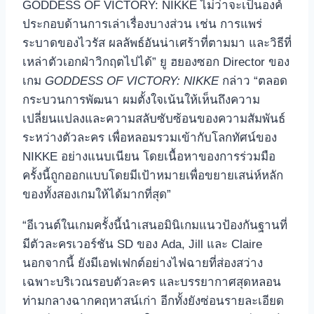
GODDESS OF VICTORY: NIKKE ไม่ว่าจะเป็นองค์
ประกอบด้านการเล่าเรื่องบางส่วน เช่น การแพร่
ระบาดของไวรัส ผลลัพธ์อันน่าเศร้าที่ตามมา และวิธีที่
เหล่าตัวเอกฝ่าวิกฤตไปได้” ยู ฮยองซอก Director ของ
เกม
GODDESS OF VICTORY: NIKKE
กล่าว “ตลอด
กระบวนการพัฒนา ผมตั้งใจเน้นให้เห็นถึงความ
เปลี่ยนแปลงและความสลับซับซ้อนของความสัมพันธ์
ระหว่างตัวละคร เพื่อหลอมรวมเข้ากับโลกทัศน์ของ
NIKKE อย่างแนบเนียน โดยเนื้อหาของการร่วมมือ
ครั้งนี้ถูกออกแบบโดยมีเป้าหมายเพื่อขยายเสน่ห์หลัก
ของทั้งสองเกมให้ได้มากที่สุด”
“อีเวนต์ในเกมครั้งนี้นำเสนอมินิเกมแนวป้องกันฐานที่
มีตัวละครเวอร์ชัน SD ของ Ada, Jill และ Claire
นอกจากนี้ ยังมีเอฟเฟกต์อย่างไฟฉายที่ส่องสว่าง
เฉพาะบริเวณรอบตัวละคร และบรรยากาศสุดหลอน
ท่ามกลางฉากคฤหาสน์เก่า อีกทั้งยังซ่อนรายละเอียด