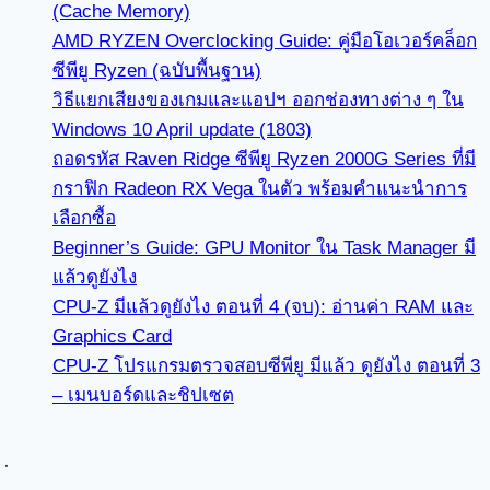
(Cache Memory)
AMD RYZEN Overclocking Guide: คู่มือโอเวอร์คล็อก
ซีพียู Ryzen (ฉบับพื้นฐาน)
วิธีแยกเสียงของเกมและแอปฯ ออกช่องทางต่าง ๆ ใน
Windows 10 April update (1803)
ถอดรหัส Raven Ridge ซีพียู Ryzen 2000G Series ที่มี
กราฟิก Radeon RX Vega ในตัว พร้อมคำแนะนำการ
เลือกซื้อ
Beginner’s Guide: GPU Monitor ใน Task Manager มี
แล้วดูยังไง
CPU-Z มีแล้วดูยังไง ตอนที่ 4 (จบ): อ่านค่า RAM และ
Graphics Card
CPU-Z โปรแกรมตรวจสอบซีพียู มีแล้ว ดูยังไง ตอนที่ 3
– เมนบอร์ดและชิปเซต