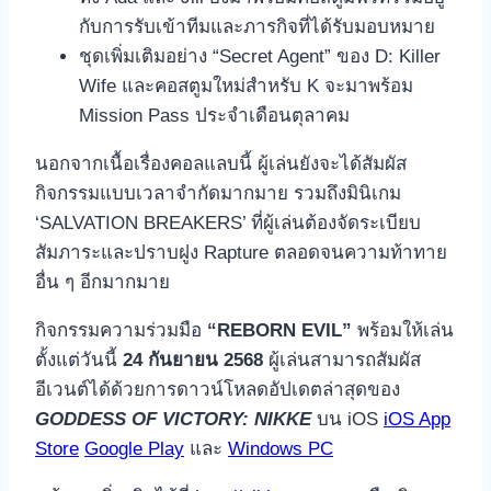
กับการรับเข้าทีมและภารกิจที่ได้รับมอบหมาย
ชุดเพิ่มเติมอย่าง “Secret Agent” ของ D: Killer
Wife และคอสตูมใหม่สำหรับ K จะมาพร้อม
Mission Pass ประจำเดือนตุลาคม
นอกจากเนื้อเรื่องคอลแลบนี้ ผู้เล่นยังจะได้สัมผัส
กิจกรรมแบบเวลาจำกัดมากมาย รวมถึงมินิเกม
‘SALVATION BREAKERS’ ที่ผู้เล่นต้องจัดระเบียบ
สัมภาระและปราบฝูง Rapture ตลอดจนความท้าทาย
อื่น ๆ อีกมากมาย
กิจกรรมความร่วมมือ
“REBORN EVIL”
พร้อมให้เล่น
ตั้งแต่วันนี้
24 กันยายน 2568
ผู้เล่นสามารถสัมผัส
อีเวนต์ได้ด้วยการดาวน์โหลดอัปเดตล่าสุดของ
GODDESS OF VICTORY: NIKKE
บน iOS
iOS App
Store
Google Play
และ
Windows PC