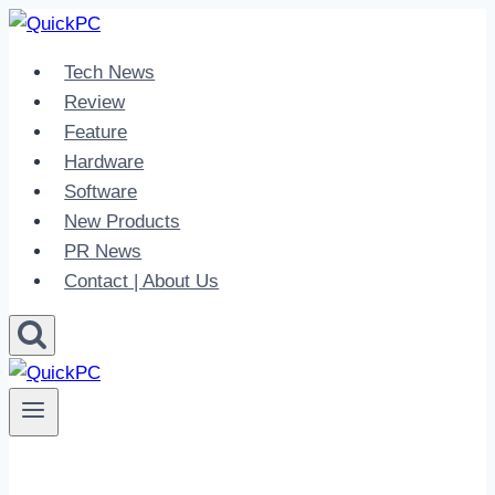
Skip
to
Tech News
content
Review
Feature
Hardware
Software
New Products
PR News
Contact | About Us