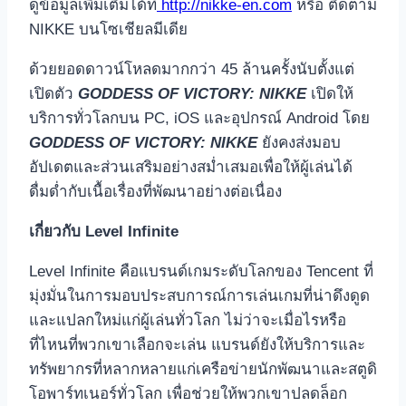
ดูข้อมูลเพิ่มเติมได้ที่
http://nikke-en.com
หรือ ติดตาม
NIKKE บนโซเชียลมีเดีย
ด้วยยอดดาวน์โหลดมากกว่า 45 ล้านครั้งนับตั้งแต่
เปิดตัว
GODDESS OF VICTORY: NIKKE
เปิดให้
บริการทั่วโลกบน PC, iOS และอุปกรณ์ Android โดย
GODDESS OF VICTORY: NIKKE
ยังคงส่งมอบ
อัปเดตและส่วนเสริมอย่างสม่ำเสมอเพื่อให้ผู้เล่นได้
ดื่มด่ำกับเนื้อเรื่องที่พัฒนาอย่างต่อเนื่อง
เกี่ยวกับ Level Infinite
Level Infinite คือแบรนด์เกมระดับโลกของ Tencent ที่
มุ่งมั่นในการมอบประสบการณ์การเล่นเกมที่น่าดึงดูด
และแปลกใหม่แก่ผู้เล่นทั่วโลก ไม่ว่าจะเมื่อไรหรือ
ที่ไหนที่พวกเขาเลือกจะเล่น แบรนด์ยังให้บริการและ
ทรัพยากรที่หลากหลายแก่เครือข่ายนักพัฒนาและสตูดิ
โอพาร์ทเนอร์ทั่วโลก เพื่อช่วยให้พวกเขาปลดล็อก