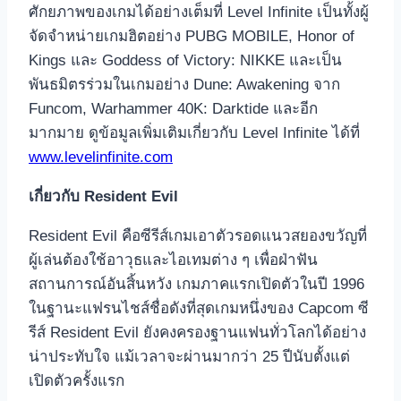
ศักยภาพของเกมได้อย่างเต็มที่ Level Infinite เป็นทั้งผู้
จัดจำหน่ายเกมฮิตอย่าง PUBG MOBILE, Honor of
Kings และ Goddess of Victory: NIKKE และเป็น
พันธมิตรร่วมในเกมอย่าง Dune: Awakening จาก
Funcom, Warhammer 40K: Darktide และอีก
มากมาย ดูข้อมูลเพิ่มเติมเกี่ยวกับ Level Infinite ได้ที่
www.levelinfinite.com
เกี่ยวกับ Resident Evil
Resident Evil คือซีรีส์เกมเอาตัวรอดแนวสยองขวัญที่
ผู้เล่นต้องใช้อาวุธและไอเทมต่าง ๆ เพื่อฝ่าฟัน
สถานการณ์อันสิ้นหวัง เกมภาคแรกเปิดตัวในปี 1996
ในฐานะแฟรนไชส์ชื่อดังที่สุดเกมหนึ่งของ Capcom ซี
รีส์ Resident Evil ยังคงครองฐานแฟนทั่วโลกได้อย่าง
น่าประทับใจ แม้เวลาจะผ่านมากว่า 25 ปีนับตั้งแต่
เปิดตัวครั้งแรก