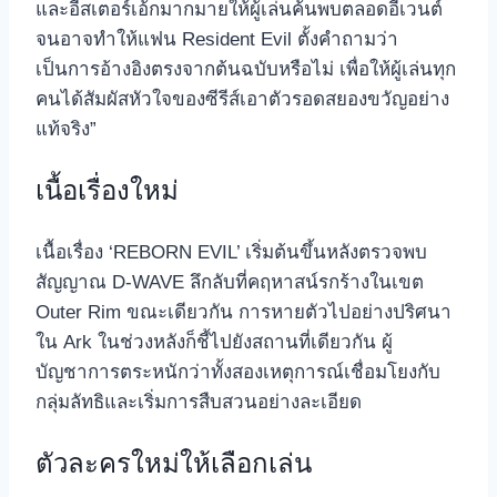
และอีสเตอร์เอ้กมากมายให้ผู้เล่นค้นพบตลอดอีเวนต์
จนอาจทำให้แฟน Resident Evil ตั้งคำถามว่า
เป็นการอ้างอิงตรงจากต้นฉบับหรือไม่ เพื่อให้ผู้เล่นทุก
คนได้สัมผัสหัวใจของซีรีส์เอาตัวรอดสยองขวัญอย่าง
แท้จริง”
เนื้อเรื่องใหม่
เนื้อเรื่อง ‘REBORN EVIL’ เริ่มต้นขึ้นหลังตรวจพบ
สัญญาณ D-WAVE ลึกลับที่คฤหาสน์รกร้างในเขต
Outer Rim ขณะเดียวกัน การหายตัวไปอย่างปริศนา
ใน Ark ในช่วงหลังก็ชี้ไปยังสถานที่เดียวกัน ผู้
บัญชาการตระหนักว่าทั้งสองเหตุการณ์เชื่อมโยงกับ
กลุ่มลัทธิและเริ่มการสืบสวนอย่างละเอียด
ตัวละครใหม่ให้เลือกเล่น