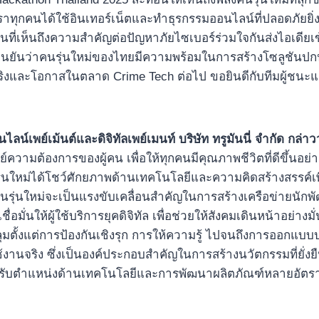
ราทุกคนได้ใช้อินเทอร์เน็ตและทำธุรกรรมออนไลน์ที่ปลอดภัยยิ่งขึ
งขันที่เห็นถึงความสำคัญต่อปัญหาภัยไซเบอร์ร่วมใจกันส่งไอเดี
องยืนยันว่าคนรุ่นใหม่ของไทยมีความพร้อมในการสร้างโซลูชันปกป
งและโอกาสในตลาด Crime Tech ต่อไป ขอยินดีกับทีมผู้ชนะและท
์เพย์เม้นต์และดิจิทัลเพย์เมนท์ บริษัท ทรูมันนี่ จำกัด
กล่าว
์ความต้องการของผู้คน เพื่อให้ทุกคนมีคุณภาพชีวิตที่ดีขึ้นอย
รุ่นใหม่ได้โชว์ศักยภาพด้านเทคโนโลยีและความคิดสร้างสรรค์เพื
่นใหม่จะเป็นแรงขับเคลื่อนสำคัญในการสร้างเครือข่ายนักพัฒน
มั่นให้ผู้ใช้บริการยุคดิจิทัล เพื่อช่วยให้สังคมเดินหน้าอย่าง
มตั้งแต่การป้องกันเชิงรุก การให้ความรู้ ไปจนถึงการออกแบบปร
้ใช้งานจริง ซึ่งเป็นองค์ประกอบสำคัญในการสร้างนวัตกรรมที่ยั่ง
รับตำแหน่งด้านเทคโนโลยีและการพัฒนาผลิตภัณฑ์หลายอัตรา อีกท