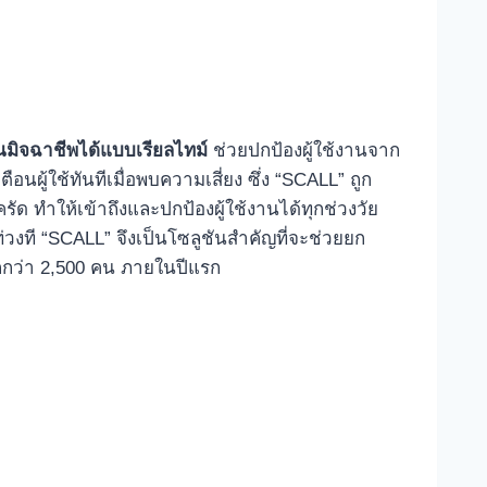
็นมิจฉาชีพได้แบบ
เรียลไทม์
ช่วยปกป้องผู้ใช้งานจาก
ู้ใช้ทันทีเมื่อพบความเสี่ยง ซึ่ง “SCALL” ถูก
ัด ทำให้เข้าถึงและปกป้องผู้ใช้งานได้ทุกช่วงวัย
วงที “SCALL” จึงเป็นโซลูชันสำคัญที่จะช่วยยก
กกว่า 2,500 คน ภายในปีแรก