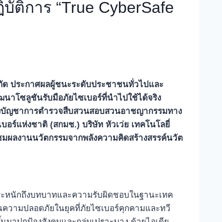
ิบัติการ “True CyberSafe
ัด
ประกาศผลผู้ชนะระดับประชาชนทั่วไปและ
ฒนาโซลูชันรับมือภัยไซเบอร์ที่นำไปใช้ได้จริง
งบัญชาการตำรวจสืบสวนสอบสวนอาชญากรรมทาง
์แห่งชาติ (สกมช.) บริษัท หัวเว่ย เทคโนโลยี่
นชมผลงานนวัตกรรมจาก
พลังความคิดสร้างสรรค์นวัต
น ตระหนักถึงบทบาทและความรับผิดชอบในฐานะเทค
านความปลอดภัยในยุคที่ภัยไซเบอร์คุกคามและทวี
ขึ้นมาปกป้องสังคมและกลุ่มเปราะบาง ด้วยไอเดีย