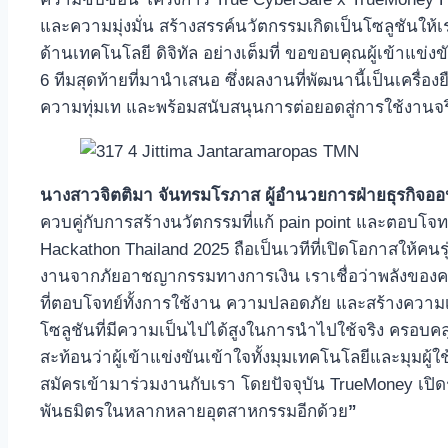
และความมุ่งมั่น สร้างสรรค์นวัตกรรมเกิดเป็นโซลูชันให้เ
ด้านเทคโนโลยี ดิจิทัล อย่างเต็มที่ ขอขอบคุณผู้เข้าแข่
6 ทีมสุดท้ายที่มานำเสนอ ซึ่งผลงานที่พัฒนานี้เป็นเครื่
ความทุ่มเท และพร้อมสนับสนุนการต่อยอดสู่การใช้งานจริ
นางสาวจิตติมา จันทรมโรภาส ผู้อำนวยการฝ่ายธุรกิจออนไลน
ควบคู่กับการสร้างนวัตกรรมที่แก้ pain point และตอบโจทย
Hackathon Thailand 2025 ถือเป็นเวทีที่เปิดโอกาสให้คน
งานจากภัยอาชญากรรมทางการเงิน เราเชื่อว่าพลังของคนรุ
ที่ตอบโจทย์ทั้งการใช้งาน ความปลอดภัย และสร้างความเชื่อ
โซลูชันที่มีความเป็นไปได้สูงในการนำไปใช้จริง ครอบคลุ
สะท้อนว่าผู้เข้าแข่งขันเข้าใจทั้งมุมเทคโนโลยีและมุมผู
สมัครเข้ามาร่วมงานกับเรา โดยปัจจุบัน TrueMoney เปิด
พันธมิตรในหลากหลายอุตสาหกรรมอีกด้วย
”