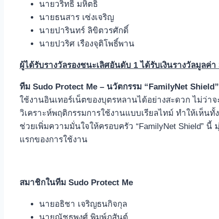
นายวริทธิ์ มหิตธิ
นายธนสาร เซ่งเจริญ
นายปารินทร์ ลิขิตวรศักดิ์
นายปวริศ เรืองจุติโพธิ์พาน
ผู้ได้รับรางวัลรองชนะเลิศอันดับ
1
ได้รับ
เงินรางวัลมูลค่า
ทีม
Sudo Protect Me –
นวัตกรรม “
FamilyNet Shiel
ใช้งานอินเทอร์เน็ตของบุตรหลานได้อย่างสะดวก ไม่ว่า
วิเคราะห์พฤติกรรมการใช้งานแบบเรียลไทม์ ทำให้เห็นทั้ง
ช่วยเพิ่มความมั่นใจให้ครอบครัว “FamilyNet Shield” นี
แรกของการใช้งาน
สมาชิกในทีม
Sudo Protect Me
นายอธิชา เจริญธนกิจกุล
นายณัชธพงศ์ พิมพ์ภสันต์