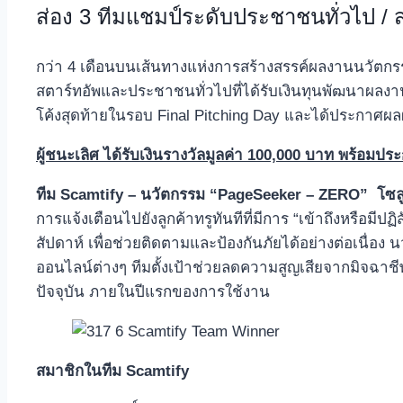
ส่อง 3 ทีมแชมป์ระดับประชาชนทั่วไป / ส
กว่า 4 เดือนบนเส้นทางแห่งการสร้างสรรค์ผลงานนวัตกรร
สตาร์ทอัพและประชาชนทั่วไปที่ได้รับเงินทุนพัฒนาผลงา
โค้งสุดท้ายในรอบ Final Pitching Day และได้ประกาศผลผ
ผู้ชนะเลิศ
ได้รับ
เงินรางวัลมูลค่า
100,000
บาท
พร้อม
ประ
ทีม
Scamtify –
นวัตกรรม “
PageSeeker – ZERO”
โซล
การแจ้งเตือนไปยังลูกค้าทรูทันทีที่มีการ “เข้าถึงหรื
สัปดาห์ เพื่อช่วยติดตามและป้องกันภัยได้อย่างต่อเนื่อง
ออนไลน์ต่างๆ ทีมตั้งเป้าช่วยลดความสูญเสียจากมิจฉาช
ปัจจุบัน ภายในปีแรกของการใช้งาน
สมาชิกในทีม
Scamtify