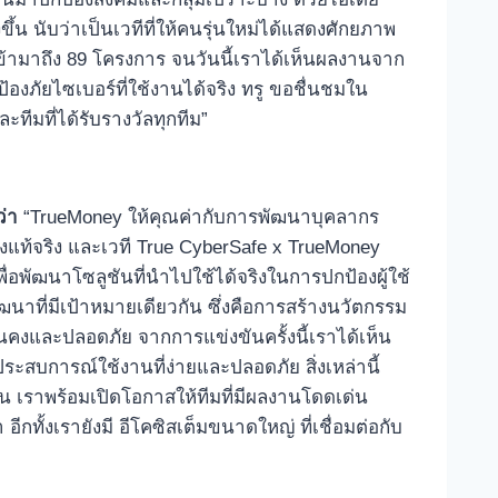
้น นับว่าเป็นเวทีที่ให้คนรุ่นใหม่ได้แสดงศักยภาพ
ยเข้ามาถึง 89 โครงการ จนวันนี้เราได้เห็นผลงานจาก
้องภัยไซเบอร์ที่ใช้งานได้จริง ทรู ขอชื่นชมใน
ีมที่ได้รับรางวัลทุกทีม”
ว่า
“TrueMoney ให้คุณค่ากับการพัฒนาบุคลากร
่างแท้จริง และเวที True CyberSafe x TrueMoney
่อพัฒนาโซลูชันที่นำไปใช้ได้จริงในการปกป้องผู้ใช้
าที่มีเป้าหมายเดียวกัน ซึ่งคือการสร้างนวัตกรรม
มั่นคงและปลอดภัย จากการแข่งขันครั้งนี้เราได้เห็น
ะสบการณ์ใช้งานที่ง่ายและปลอดภัย สิ่งเหล่านี้
ยืน เราพร้อมเปิดโอกาสให้ทีมที่มีผลงานโดดเด่น
ั้งเรายังมี อีโคซิสเต็มขนาดใหญ่ ที่เชื่อมต่อกับ