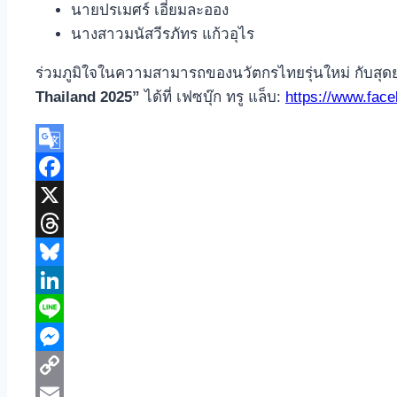
นายปรเมศร์ เอี่ยมละออง
นางสาวมนัสวีรภัทร แก้วอุไร
ร่วมภูมิใจในความสามารถของนวัตกรไทยรุ่นใหม่ กับสุด
Thailand 2025”
ได้ที่ เฟซบุ๊ก ทรู แล็บ:
https://www.face
Google
Translate
Facebook
X
Threads
Bluesky
LinkedIn
Line
Messenger
Copy