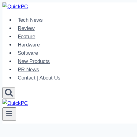
Skip
to
Tech News
content
Review
Feature
Hardware
Software
New Products
PR News
Contact | About Us