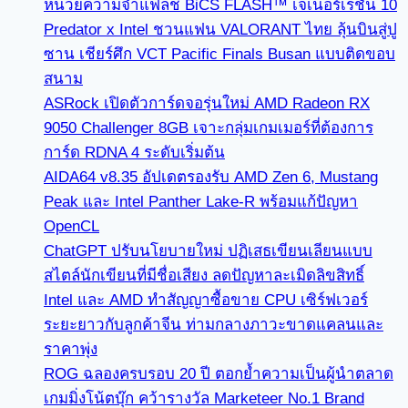
หน่วยความจำแฟลช BiCS FLASH™ เจเนอร์เรชัน 10
Predator x Intel ชวนแฟน VALORANT ไทย ลุ้นบินสู่ปู
ซาน เชียร์ศึก VCT Pacific Finals Busan แบบติดขอบ
สนาม
ASRock เปิดตัวการ์ดจอรุ่นใหม่ AMD Radeon RX
9050 Challenger 8GB เจาะกลุ่มเกมเมอร์ที่ต้องการ
การ์ด RDNA 4 ระดับเริ่มต้น
AIDA64 v8.35 อัปเดตรองรับ AMD Zen 6, Mustang
Peak และ Intel Panther Lake-R พร้อมแก้ปัญหา
OpenCL
ChatGPT ปรับนโยบายใหม่ ปฏิเสธเขียนเลียนแบบ
สไตล์นักเขียนที่มีชื่อเสียง ลดปัญหาละเมิดลิขสิทธิ์
Intel และ AMD ทำสัญญาซื้อขาย CPU เซิร์ฟเวอร์
ระยะยาวกับลูกค้าจีน ท่ามกลางภาวะขาดแคลนและ
ราคาพุ่ง
ROG ฉลองครบรอบ 20 ปี ตอกย้ำความเป็นผู้นำตลาด
เกมมิ่งโน้ตบุ๊ก คว้ารางวัล Marketeer No.1 Brand