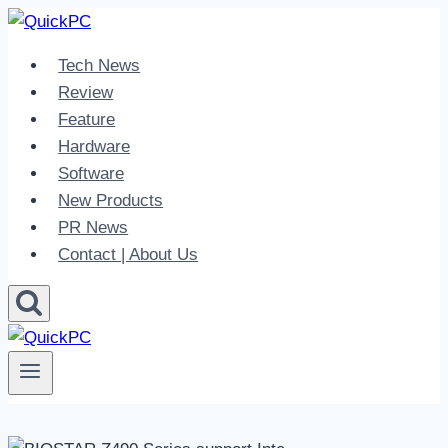
Skip
to
Tech News
content
Review
Feature
Hardware
Software
New Products
PR News
Contact | About Us