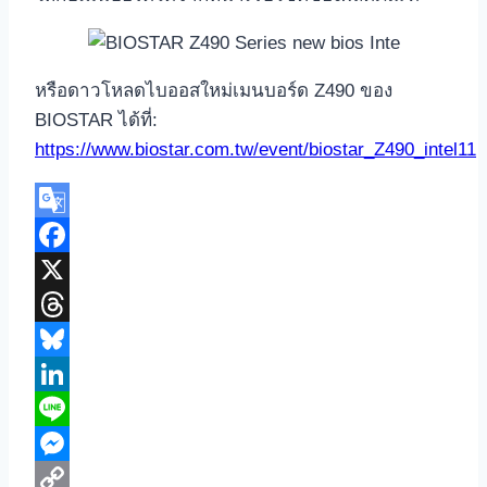
หรือดาวโหลดไบออสใหม่เมนบอร์ด Z490 ของ
BIOSTAR ได้ที่:
https://www.biostar.com.tw/event/biostar_Z490_intel11
Google
Translate
Facebook
X
Threads
Bluesky
LinkedIn
Line
Messenger