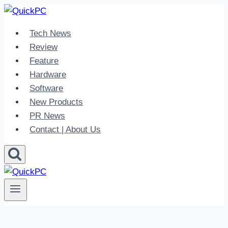
Skip
to
Tech News
content
Review
Feature
Hardware
Software
New Products
PR News
Contact | About Us