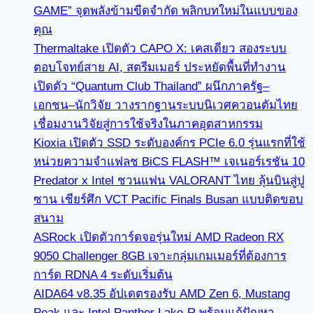
GAME” จุดพลังข้ามขีดจำกัด พลิกบทใหม่ในแบบของ
คุณ
Thermaltake เปิดตัว CAPO X: เคสเดียว สองระบบ
ตอบโจทย์สาย AI, สตรีมเมอร์ ประหยัดพื้นที่ทำงาน
เปิดตัว “Quantum Club Thailand” ผนึกภาครัฐ–
เอกชน–นักวิจัย วางรากฐานระบบนิเวศควอนตัมไทย
เชื่อมงานวิจัยสู่การใช้จริงในภาคอุตสาหกรรม
Kioxia เปิดตัว SSD ระดับองค์กร PCIe 6.0 รุ่นแรกที่ใช้
หน่วยความจำแฟลช BiCS FLASH™ เจเนอร์เรชัน 10
Predator x Intel ชวนแฟน VALORANT ไทย ลุ้นบินสู่ปู
ซาน เชียร์ศึก VCT Pacific Finals Busan แบบติดขอบ
สนาม
ASRock เปิดตัวการ์ดจอรุ่นใหม่ AMD Radeon RX
9050 Challenger 8GB เจาะกลุ่มเกมเมอร์ที่ต้องการ
การ์ด RDNA 4 ระดับเริ่มต้น
AIDA64 v8.35 อัปเดตรองรับ AMD Zen 6, Mustang
Peak และ Intel Panther Lake-R พร้อมแก้ปัญหา