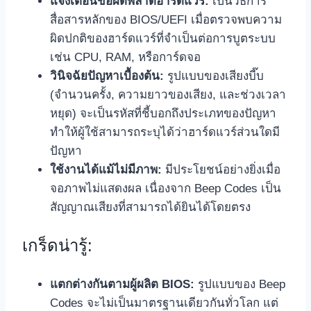
แจ้งเตือนข้อผิดพลาดฮาร์ดแวร์:
เป็นวิธีการ
สื่อสารหลักของ BIOS/UEFI เมื่อตรวจพบความ
ผิดปกติของฮาร์ดแวร์ที่จำเป็นต่อการบูตระบบ
เช่น CPU, RAM, หรือการ์ดจอ
วินิจฉัยปัญหาเบื้องต้น:
รูปแบบของเสียงบี๊บ
(จำนวนครั้ง, ความยาวของเสียง, และช่วงเวลา
หยุด) จะเป็นรหัสที่ชี้บอกถึงประเภทของปัญหา
ทำให้ผู้ใช้สามารถระบุได้ว่าฮาร์ดแวร์ส่วนใดมี
ปัญหา
ใช้งานได้แม้ไม่มีภาพ:
มีประโยชน์อย่างยิ่งเมื่อ
จอภาพไม่แสดงผล เนื่องจาก Beep Codes เป็น
สัญญาณเสียงที่สามารถได้ยินได้โดยตรง
เกร็ดน่ารู้:
แตกต่างกันตามผู้ผลิต BIOS:
รูปแบบของ Beep
Codes จะไม่เป็นมาตรฐานเดียวกันทั่วโลก แต่