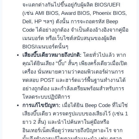
จะแตกต่างกันไปขึ้นอยู่กับผู้ผลิต BIOS/UEFI
(เช่น AMI BIOS, Award BIOS, Phoenix BIOS,
Dell, HP ฯลฯ) ดังนั้น การจะถอดรหัส Beep
Code ได้อย่างถูกต้อง จำเป็นต้องอ้างอิงจากคู่มือ
เมนบอร์ด หรือเว็บไซต์สนับสนุนของผู้ผลิต
BIOS/เมนบอร์ดนั้นๆ
เสียงบี๊บเดียวหมายถึงปกติ:
โดยทั่วไปแล้ว หาก
คุณได้ยินเสียง “บี๊บ” สั้นๆ เพียงครั้งเดียวเมื่อเปิด
เครื่อง นั่นหมายความว่าคอมพิวเตอร์ผ่านการ
ทดสอบ POST และฮาร์ดแวร์พื้นฐานทำงานได้
อย่างถูกต้อง และกำลังเตรียมพร้อมสำหรับการ
โหลดระบบปฏิบัติการ
การแก้ไขปัญหา:
เมื่อได้ยิน Beep Code ที่ไม่ใช่
เสียงบี๊บเดียว ควรจดรูปแบบของเสียงไว้ (เช่น 1
ยาว 2 สั้น) และนำไปค้นหาในคู่มือหรือ
อินเทอร์เน็ตเพื่อดูว่าหมายถึงปัญหาอะไร จาก
นั้นจึงทำการแก้ไขตามคำแนะนำ เช่น ตรวจ