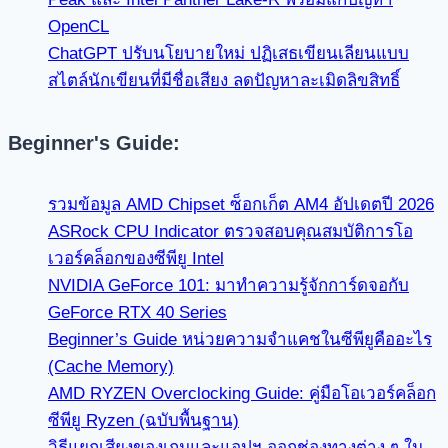
OpenCL
ChatGPT ปรับนโยบายใหม่ ปฏิเสธเขียนเลียนแบบ
สไตล์นักเขียนที่มีชื่อเสียง ลดปัญหาละเมิดลิขสิทธิ์
Beginner's Guide:
รวมข้อมูล AMD Chipset ซ็อกเก็ต AM4 อัปเดตปี 2026
ASRock CPU Indicator ตรวจสอบคุณสมบัติการโอ
เวอร์คล็อกของซีพียู Intel
NVIDIA GeForce 101: มาทำความรู้จักการ์ดจอกับ
GeForce RTX 40 Series
Beginner’s Guide หน่วยความจำแคชในซีพียูคืออะไร
(Cache Memory)
AMD RYZEN Overclocking Guide: คู่มือโอเวอร์คล็อก
ซีพียู Ryzen (ฉบับพื้นฐาน)
วิธีแยกเสียงของเกมและแอปฯ ออกช่องทางต่าง ๆ ใน