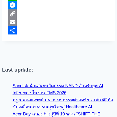
Line
Messenger
Copy
Link
Email
Share
Last update:
Sandisk นำเสนอนวัตกรรม NAND สำหรับยุค AI
Inference ในงาน FMS 2026
ทรู x คณะแพทย์ มธ. x รพ.ธรรมศาสตร์ฯ x เอ้ก ดิจิทัล
ขับเคลื่อนสาธารณสุขไทยสู่ Healthcare AI
Acer Day ฉลองก้าวสู่ปีที่ 10 ชวน “SHIFT THE