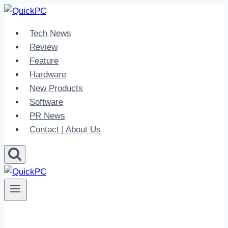
Skip
to
Tech News
content
Review
Feature
Hardware
New Products
Software
PR News
Contact | About Us