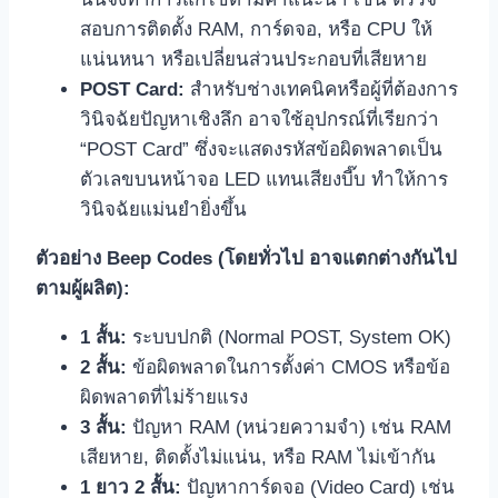
สอบการติดตั้ง RAM, การ์ดจอ, หรือ CPU ให้
แน่นหนา หรือเปลี่ยนส่วนประกอบที่เสียหาย
POST Card:
สำหรับช่างเทคนิคหรือผู้ที่ต้องการ
วินิจฉัยปัญหาเชิงลึก อาจใช้อุปกรณ์ที่เรียกว่า
“POST Card” ซึ่งจะแสดงรหัสข้อผิดพลาดเป็น
ตัวเลขบนหน้าจอ LED แทนเสียงบี๊บ ทำให้การ
วินิจฉัยแม่นยำยิ่งขึ้น
ตัวอย่าง Beep Codes (โดยทั่วไป อาจแตกต่างกันไป
ตามผู้ผลิต):
1 สั้น:
ระบบปกติ (Normal POST, System OK)
2 สั้น:
ข้อผิดพลาดในการตั้งค่า CMOS หรือข้อ
ผิดพลาดที่ไม่ร้ายแรง
3 สั้น:
ปัญหา RAM (หน่วยความจำ) เช่น RAM
เสียหาย, ติดตั้งไม่แน่น, หรือ RAM ไม่เข้ากัน
1 ยาว 2 สั้น:
ปัญหาการ์ดจอ (Video Card) เช่น