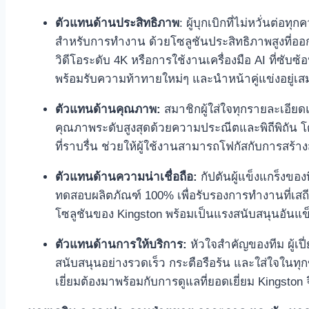
ตัวแทนด้านประสิทธิภาพ
: ผู้บุกเบิกที่ไม่หวั่นต่
สำหรับการทำงาน ด้วยโซลูชันประสิทธิภาพสูงที่ออกแ
วิดีโอระดับ 4K หรือการใช้งานเครื่องมือ AI ที่ซับซ
พร้อมรับความท้าทายใหม่ๆ และนำหน้าคู่แข่งอยู่เส
ตัวแทนด้านคุณภาพ:
สมาชิกผู้ใส่ใจทุกรายละเอีย
คุณภาพระดับสูงสุดด้วยความประณีตและพิถีพิถัน โด
ที่ราบรื่น ช่วยให้ผู้ใช้งานสามารถโฟกัสกับการสร้าง
ตัวแทนด้านความน่าเชื่อถือ:
กัปตันผู้แข็งแกร็งขอ
ทดสอบผลิตภัณฑ์ 100% เพื่อรับรองการทำงานที่เสถี
โซลูชันของ Kingston พร้อมเป็นแรงสนับสนุนอันแข็งแ
ตัวแทนด้านการให้บริการ:
หัวใจสำคัญของทีม ผู้เปี
สนับสนุนอย่างรวดเร็ว กระตือรือร้น และใส่ใจในทุกข
เยี่ยมต้องมาพร้อมกับการดูแลที่ยอดเยี่ยม Kingston