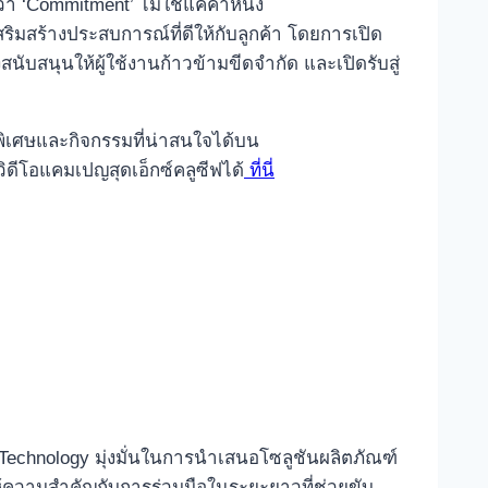
่า ‘Commitment’ ไม่ใช่แค่คำหนึ่ง
สริมสร้างประสบการณ์ที่ดีให้กับลูกค้า โดยการเปิด
บสนุนให้ผู้ใช้งานก้าวข้ามขีดจำกัด และเปิดรับสู่
พิเศษและกิจกรรมที่น่าสนใจได้บน
ดีโอแคมเปญสุดเอ็กซ์คลูซีฟได้
ที่นี่
n Technology มุ่งมั่นในการนำเสนอโซลูชันผลิตภัณฑ์
งให้ความสำคัญกับการร่วมมือในระยะยาวที่ช่วยขับ