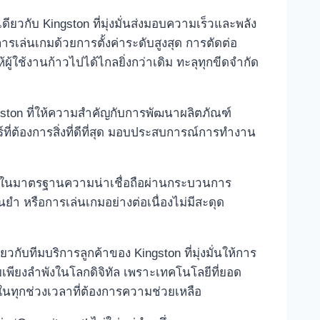
เดียวกับ Kingston ที่มุ่งมั่นส่งมอบความเร็วและพลัง
รเล่นเกมด้วยการตั้งค่าระดับสูงสุด การตัดต่อ
ผู้ใช้งานก้าวไปได้ไกลยิ่งกว่าเดิม ทะลุทุกขีดจำกัด
gston ที่ให้ความสำคัญกับการพัฒนาผลิตภัณฑ์
ี่ต้องการสิ่งที่ดีที่สุด มอบประสบการณ์การทำงาน
ึดมั่นในมาตรฐานความน่าเชื่อถือผ่านกระบวนการ
ยำ หรือการเล่นเกมอย่างต่อเนื่องไม่มีสะดุด
วกับทีมบริการลูกค้าของ Kingston ที่มุ่งมั่นให้การ
ายเพียงลำพังในโลกดิจิทัล เพราะเทคโนโลยีที่ยอด
ด้ในทุกช่วงเวลาที่ต้องการความช่วยเหลือ