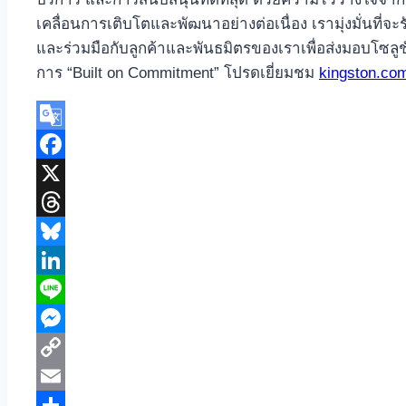
เคลื่อนการเติบโตและพัฒนาอย่างต่อเนื่อง เรามุ่งมั่นที
และร่วมมือกับลูกค้าและพันธมิตรของเราเพื่อส่งมอบโซลูชัน
การ “Built on Commitment” โปรดเยี่ยมชม
kingston.co
Google
Translate
Facebook
X
Threads
Bluesky
LinkedIn
Line
Messenger
Copy
Link
Email