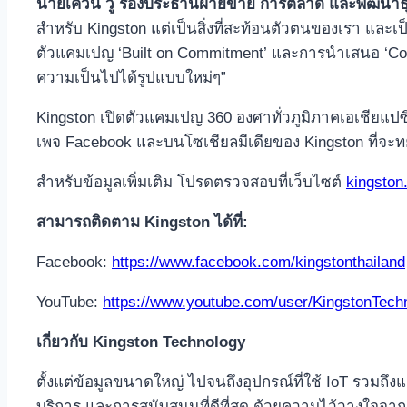
นายเควิน วู รองประธานฝ่ายขาย การตลาด และพัฒนาธุ
สำหรับ Kingston แต่เป็นสิ่งที่สะท้อนตัวตนของเรา และเป
ตัวแคมเปญ ‘Built on Commitment’ และการนำเสนอ ‘Commi
ความเป็นไปได้รูปแบบใหม่ๆ”
Kingston เปิดตัวแคมเปญ 360 องศาทั่วภูมิภาคเอเชียแป
เพจ Facebook และบนโซเชียลมีเดียของ Kingston ที่จะ
สำหรับข้อมูลเพิ่มเติม โปรดตรวจสอบที่เว็บไซต์
kingston
สามารถติดตาม
Kingston ได้ที่:
Facebook:
https://www.facebook.com/kingstonthailand
YouTube:
https://www.youtube.com/user/KingstonTec
เกี่ยวกับ
Kingston Technology
ตั้งแต่ข้อมูลขนาดใหญ่ ไปจนถึงอุปกรณ์ที่ใช้ IoT รวมถึง
บริการ และการสนับสนุนที่ดีที่สุด ด้วยความไว้วางใจจาก