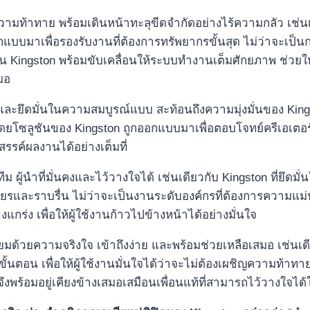
อทุกความท้าทาย พร้อมเดินหน้าทะลุขีดจำกัดอย่างไร้ความกลัว เช่น
บบมาเพื่อรองรับงานที่ต้องการทรัพยากรขั้นสุด ไม่ว่าจะเป็นกา
้อน Kingston พร้อมขับเคลื่อนให้ระบบทำงานเต็มศักยภาพ ช่วยให้
มอ
ดและยึดมั่นในความสมบูรณ์แบบ สะท้อนถึงความมุ่งมั่นของ Kin
ยโซลูชันของ Kingston ถูกออกแบบมาเพื่อตอบโจทย์ครีเอเตอร์ท
สรรค์ผลงานได้อย่างเต็มที่
งทีม ผู้นำที่มั่นคงและไว้วางใจได้ เช่นเดียวกับ Kingston ที่ย
ยรและราบรื่น ไม่ว่าจะเป็นงานระดับองค์กรที่ต้องการความแม่น
กร่ง เพื่อให้ผู้ใช้งานก้าวไปข้างหน้าได้อย่างมั่นใจ
่ยมด้วยความจริงใจ เข้าถึงง่าย และพร้อมช่วยเหลือเสมอ เช่นเดีย
ั้นตอน เพื่อให้ผู้ใช้งานมั่นใจได้ว่าจะไม่ต้องเผชิญความท้าท
 จึงพร้อมอยู่เคียงข้างเสมอเสมือนเพื่อนแท้ที่สามารถไว้วางใจไ