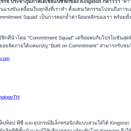
รกิจ ประจำภูมิภาคเอเชียแปซิฟิกของ
Kingston กล่าวว่า
“คำว
็นแรงขับเคลื่อนในทุกสิ่งที่เราทำ ตั้งแต่นวัตกรรมไปจนถึงการเ
tment Squad’ เป็นการตอกย้ำค่านิยมหลักของเรา พร้อมทั้งสนั
ซิฟิกที่นำโดย “Commitment Squad” เตรียมพบกับโปรโมชันสุด
ทยอยจัดภายใต้แคมเปญ “Built on Commitment” สามารถรับชมวิ
.com
hnologyTH
แล็ปท็อป พีซี และอุปกรณ์อิเล็กทรอนิกส์แบบสวมใส่ได้ Kingsto
ผู้ผลิตพีซีชั้นนำและผู้ให้บริการคลาวด์ระดับโลก Kingston จึ