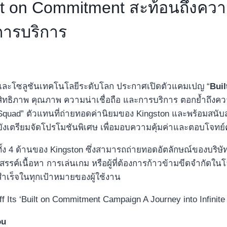
t on Commitment สะท้อนถึงความ
การบริการ
ำและโซลูชันเทคโนโลยีระดับโลก ประกาศเปิดตัวแคมเปญ “
Bui
ิทธิภาพ คุณภาพ ความน่าเชื่อถือ และการบริการ ตอกย้ำถึงควา
d” ตัวแทนที่ถ่ายทอดค่านิยมของ Kingston และพร้อมสนับสนุน
ยังเตรียมจัดโปรโมชันพิเศษ เพื่อมอบความคุ้มค่าและตอบโจทย
ั้ง 4 ด้านของ Kingston ซึ่งสามารถถ่ายทอดอัตลักษณ์ของบริษัท
งสรรค์เนื้อหา การเล่นเกม หรือผู้ที่ต้องการก้าวข้ามขีดจำกัดใ
มสำเร็จในทุกเป้าหมายของผู้ใช้งาน
ou