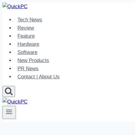
Skip
to
Tech News
content
Review
Feature
Hardware
Software
New Products
PR News
Contact | About Us