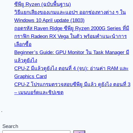
ซีพียู Ryzen (ฉบับพื้นฐาน)
วิธีแยกเสียงของเกมและแอปฯ ออกช่องทางต่าง ๆ ใน
Windows 10 April update (1803)
ถอดรหัส Raven Ridge ซีพียู Ryzen 2000G Series ที่มี
กราฟิก Radeon RX Vega ในตัว พร้อมคำแนะนำการ
เลือกซื้อ
Beginner’s Guide: GPU Monitor ใน Task Manager มี
แล้วดูยังไง
CPU-Z มีแล้วดูยังไง ตอนที่ 4 (จบ): อ่านค่า RAM และ
Graphics Card
CPU-Z โปรแกรมตรวจสอบซีพียู มีแล้ว ดูยังไง ตอนที่ 3
– เมนบอร์ดและชิปเซต
Search