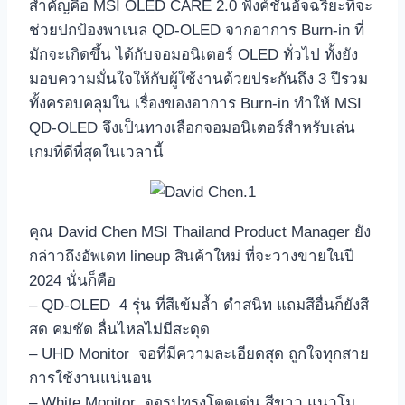
สำคัญคือ MSI OLED CARE 2.0 ฟังค์ชั่นอัจฉริยะที่จะ
ช่วยปกป้องพาเนล QD-OLED จากอาการ Burn-in ที่
มักจะเกิดขึ้น ได้กับจอมอนิเตอร์ OLED ทั่วไป ทั้งยัง
มอบความมั่นใจให้กับผู้ใช้งานด้วยประกันถึง 3 ปีรวม
ทั้งครอบคลุมใน เรื่องของอาการ Burn-in ทำให้ MSI
QD-OLED จึงเป็นทางเลือกจอมอนิเตอร์สำหรับเล่น
เกมที่ดีที่สุดในเวลานี้
คุณ David Chen MSI Thailand Product Manager ยัง
กล่าวถึงอัพเดท lineup สินค้าใหม่ ที่จะวางขายในปี
2024 นั่นก็คือ
– QD-OLED 4 รุ่น ที่สีเข้มล้ำ ดำสนิท แถมสีอื่นก็ยังสี
สด คมชัด ลื่นไหลไม่มีสะดุด
– UHD Monitor จอที่มีความละเอียดสุด ถูกใจทุกสาย
การใช้งานแน่นอน
– White Monitor จอรูปทรงโดดเด่น สีขาว แนวโม