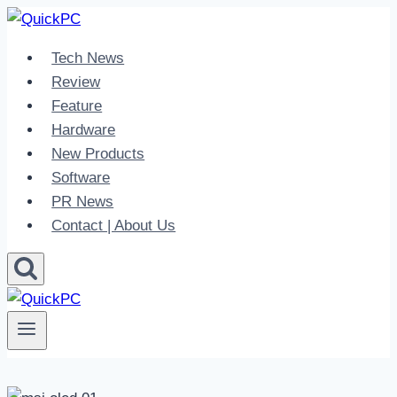
Skip
to
Tech News
content
Review
Feature
Hardware
New Products
Software
PR News
Contact | About Us