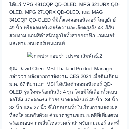
ได้แก่ MPG 491CQP QD-OLED, MPG 321URX QD-
OLED, MPG 271QRX QD-OLED, และ MAG
341CQP QD-OLED ที่มีตั้งแต่จอมอนิเตอร์ ใหญ่ยักษ์
49 นิ้ว หรือจอมอนิเตอร์ความละเอียดสูงถึง 4K สีสัน
สวยงาม แถมสีดำสนิทถูกใจทั้งสายกราฟิก เกมเมอร์
และสายเอนเตอร์เทนเมนท์
คุณ David Chen MSI Thailand Product Manager
กล่าวว่า หลังจากการจัดงาน CES 2024 เมื่อต้นเดือน
ม.ค. 67 ที่ผ่านมา MSI ได้เปิดตัวจอมอนิเตอร์ QD-
OLED รุ่นใหม่พร้อมกันถึง 4 รุ่น โดยมีให้เลือกทั้งแบบ
จอโค้ง และจอตรง ด้วยขนาดจอตั้งแต่ 49 นิ้ว, 34 นิ้ว,
32 นิ้ว และ 27 นิ้ว ซึ่งโดดเด่นทั้งในเรื่องการแสดงผล
ที่สดใส สมจริงด้วย ค่ามาตรฐานขอบเขตสีที่เที่ยงตรง
พร้อมมอบความลื่นไหลรวดเร็วสำหรับเกมเมอร์ และที่