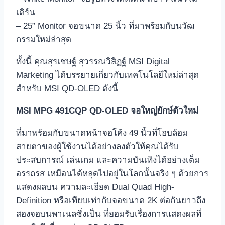
เดิร์น
– 25” Monitor จอขนาด 25 นิ้ว ที่มาพร้อมกับนวัฒ
กรรมใหม่ล่าสุด
ทั้งนี้ คุณสุรเชษฐ์ สุวรรณวิสิฏฐ์ MSI Digital
Marketing ได้บรรยายเกี่ยวกับเทคโนโลยีใหม่ล่าสุด
สำหรับ MSI QD-OLED ดังนี้
MSI MPG 491CQP QD-OLED จอใหญ่ยักษ์ตัวใหม่
ที่มาพร้อมกับขนาดหน้าจอโค้ง 49 นิ้วที่โอบล้อม
สายตาของผู้ใช้งานได้อย่างลงตัวให้คุณได้รับ
ประสบการณ์ เล่นเกม และความบันเทิงได้อย่างเต็ม
อรรถรส เหมือนได้หลุดไปอยู่ในโลกนั้นจริง ๆ ด้วยการ
แสดงผลบน ความละเอียด Dual Quad High-
Definition หรือเทียบเท่ากับจอขนาด 2K ต่อกันยาวถึง
สองจอบนพาเนลซึ่งเป็น ที่ยอมรับเรื่องการแสดงผลที่