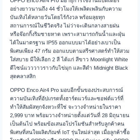
OPPO Enco Air4 Pro มีอายุการใช้งานแบตเตอรี
อย่างยาวนานถึง 44 ชั่วโมงให้เพลิดเพลินกับความ
บันเทิงได้หลายวันโดยไร้กังวล พร้อมลุยทุก
สถานการณ์ในชีวิตจริง ไม่ว่าจะเดินกลางสายฝน
หรือจ๊อกกิ้งริมชายหาด เพราะสามารถกันน้ำและฝุ่น
ได้ในมาตรฐาน IP55 ออกแบบมาได้อย่างเบาเป็น
พิเศษเพียง 47 กรัม ออกแบบตามสรีรศาสตร์ทำให้สวม
ใส่สบาย มีให้เลือก 2 สี ได้แก่ สีขาว Moonlight White
ดีไซน์แวววาวราวกับไข่มุก และสีดำ Midnight Black
สุดคลาสสิก
OPPO Enco Air4 Pro มอบอีกขั้นของประสบการณ์
ความบันเทิงที่อัปเกรดทั้งฮาร์ดแวร์และซอฟต์แวร์ที่
ทำให้สัมผัสทุกจังหวะที่ใช่ จะวางจำหน่ายในราคา
2,999 บาท พร้อมวางจำหน่ายตั้งแต่วันที่ 28 มิถุนายน
เป็นต้นไป พร้อมข้อเสนอโปรโมชันสำหรับลูกค้าคน
พิเศษที่สนใจผลิตภัณฑ์ IoT รุ่นใหม่ล่าสุด เมื่อลูกค้าซื้อ