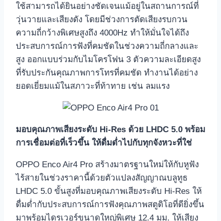
ใช้สามารถได้ยินอย่างชัดเจนแม้อยู่ในสถานการณ์ที่
วุ่นวายและเสียงดัง โดยมีช่วงการตัดเสียงรบกวน
ความถี่กว้างพิเศษสูงถึง 4000Hz ทำให้มั่นใจได้ถึง
ประสบการณ์การฟังที่คมชัดในช่วงความถี่กลางและ
สูง ออกแบบร่วมกับไมโครโฟน 3 ตัวความละเอียดสูง
ที่รับประกันคุณภาพการโทรที่คมชัด ทำงานได้อย่าง
ยอดเยี่ยมแม้ในสภาวะที่ท้าทาย เช่น ลมแรง
มอบคุณภาพเสียงระดับ
Hi-Res ด้วย LHDC 5.0 พร้อม
การเชื่อมต่อที่เร็วขึ้น ให้ดื่มด่ำไปกับทุกจังหวะที่ใช่
OPPO Enco Air4 Pro สร้างมาตรฐานใหม่ให้กับหูฟัง
ไร้สายในช่วงราคานี้ด้วยตัวแปลงสัญญาณบลูทูธ
LHDC 5.0 ขั้นสูงที่มอบคุณภาพเสียงระดับ Hi-Res ให้
ดื่มด่ำกับประสบการณ์การฟังคุณภาพสตูดิโอที่ดียิ่งขึ้น
มาพร้อมไดรเวอร์ขนาดใหญ่พิเศษ 12.4 มม. ให้เสียง