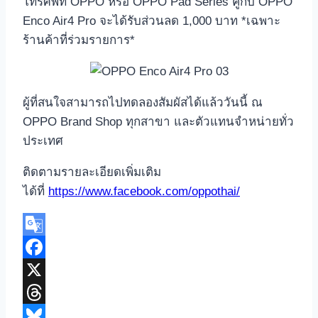
โทรศัพท์ OPPO หรือ OPPO Pad Series คู่กับ OPPO
Enco Air4 Pro จะได้รับส่วนลด 1,000 บาท *เฉพาะ
ร้านค้าที่ร่วมรายการ*
ผู้ที่สนใจสามารถไปทดลองสัมผัสได้แล้ววันนี้ ณ
OPPO Brand Shop ทุกสาขา และตัวแทนจำหน่ายทั่ว
ประเทศ
ติดตามรายละเอียดเพิ่มเติม
ได้ที่
https://www.facebook.com/oppothai/
Google
Translate
Facebook
X
Threads