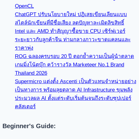
OpenCL
ChatGPT ปรับนโยบายใหม่ ปฏิเสธเขียนเลียนแบบ
สไตล์นักเขียนที่มีชื่อเสียง ลดปัญหาละเมิดลิขสิทธิ์
Intel และ AMD ทำสัญญาซื้อขาย CPU เซิร์ฟเวอร์
ระยะยาวกับลูกค้าจีน ท่ามกลางภาวะขาดแคลนและ
ราคาพุ่ง
ROG ฉลองครบรอบ 20 ปี ตอกย้ำความเป็นผู้นำตลาด
เกมมิ่งโน้ตบุ๊ก คว้ารางวัล Marketeer No.1 Brand
Thailand 2026
Supermicro แต่งตั้ง Ascenti เป็นตัวแทนจำหน่ายอย่าง
เป็นทางการ พร้อมลุยตลาด AI Infrastructure ขุมพลัง
ประมวลผล AI ตั้งแต่ระดับเริ่มต้นจนถึงระดับซุปเปอร์
คลัสเตอร์
Beginner's Guide: