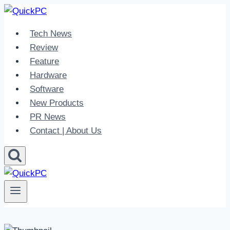
Skip
to
Tech News
content
Review
Feature
Hardware
Software
New Products
PR News
Contact | About Us