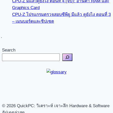
CPU-Z มีแล้วดูยังไง ตอนที่ 4 (จบ): อ่านค่า RAM และ
Graphics Card
CPU-Z โปรแกรมตรวจสอบซีพียู มีแล้ว ดูยังไง ตอนที่ 3
– เมนบอร์ดและชิปเซต
Search
© 2026 QuickPC: วิเคราะห์ เจาะลึก Hardware & Software
อัปเดตล่าสุด