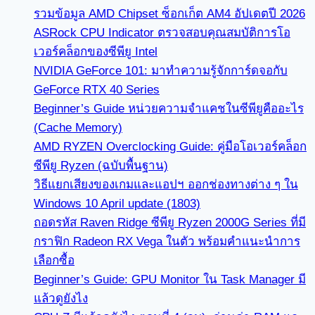
รวมข้อมูล AMD Chipset ซ็อกเก็ต AM4 อัปเดตปี 2026
ASRock CPU Indicator ตรวจสอบคุณสมบัติการโอ
เวอร์คล็อกของซีพียู Intel
NVIDIA GeForce 101: มาทำความรู้จักการ์ดจอกับ
GeForce RTX 40 Series
Beginner’s Guide หน่วยความจำแคชในซีพียูคืออะไร
(Cache Memory)
AMD RYZEN Overclocking Guide: คู่มือโอเวอร์คล็อก
ซีพียู Ryzen (ฉบับพื้นฐาน)
วิธีแยกเสียงของเกมและแอปฯ ออกช่องทางต่าง ๆ ใน
Windows 10 April update (1803)
ถอดรหัส Raven Ridge ซีพียู Ryzen 2000G Series ที่มี
กราฟิก Radeon RX Vega ในตัว พร้อมคำแนะนำการ
เลือกซื้อ
Beginner’s Guide: GPU Monitor ใน Task Manager มี
แล้วดูยังไง