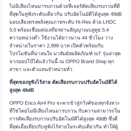
ไม่มีเสียงไหนมารบกวนด้วยฟีเจอร์ตัดเสียงรบกวนที่ดี
ที่สุดในหูฟังระดับเดียวกัน ปรับอัตโนมัติได้สูงสุด 49dB
มอบเสียงทรงพลังคุณภาพระดับ Hi-Res ด้วย LHDC
5.0 พร้อมเชื่อมต่อเสถียรผ่านสัญญาณบลูทูธ 5.4
ความหน่วงต่ำ ใช้งานได้ยาวนาน 44 ชั่วโมง วาง
จำหน่ายในราคา 2,999 บาท เปิดตัวพร้อมกับ
โปรโมชันที่น่าสนใจ มาสัมผัสผลิตภัณฑ์ IoT รุ่นล่าสุด
จากออปโป้ได้แล้ววันนี้ ณ OPPO Brand Shop ทุก
สาขา และตัวแทนจำหน่ายทั่ว
ที่สุดของหูฟังไร้สาย ตัดเสียงรบกวนปรับอัตโนมัติได้
สูงสุด 49
dB
OPPO Enco Air4 Pro จะพาเข้าสู่ภวังค์ของทุกจังหวะ
ที่ใช่โดยไม่มีเสียงไหนมารบกวน กับความสามารถใน
การตัดเสียงรบกวนปรับอัตโนมัติได้สูงสุด 49dB ซึ่งดี
ที่สุดเมื่อเทียบกับหูฟังไร้สายในระดับเดียวกัน ทำให้ผู้