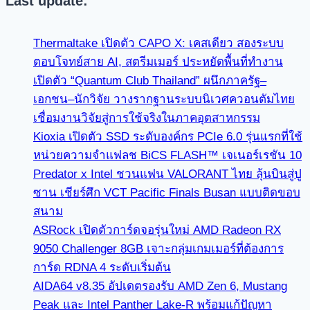
Last update:
Thermaltake เปิดตัว CAPO X: เคสเดียว สองระบบ
ตอบโจทย์สาย AI, สตรีมเมอร์ ประหยัดพื้นที่ทำงาน
เปิดตัว “Quantum Club Thailand” ผนึกภาครัฐ–
เอกชน–นักวิจัย วางรากฐานระบบนิเวศควอนตัมไทย
เชื่อมงานวิจัยสู่การใช้จริงในภาคอุตสาหกรรม
Kioxia เปิดตัว SSD ระดับองค์กร PCIe 6.0 รุ่นแรกที่ใช้
หน่วยความจำแฟลช BiCS FLASH™ เจเนอร์เรชัน 10
Predator x Intel ชวนแฟน VALORANT ไทย ลุ้นบินสู่ปู
ซาน เชียร์ศึก VCT Pacific Finals Busan แบบติดขอบ
สนาม
ASRock เปิดตัวการ์ดจอรุ่นใหม่ AMD Radeon RX
9050 Challenger 8GB เจาะกลุ่มเกมเมอร์ที่ต้องการ
การ์ด RDNA 4 ระดับเริ่มต้น
AIDA64 v8.35 อัปเดตรองรับ AMD Zen 6, Mustang
Peak และ Intel Panther Lake-R พร้อมแก้ปัญหา