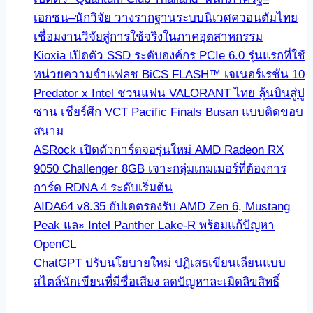
เอกชน–นักวิจัย วางรากฐานระบบนิเวศควอนตัมไทย
เชื่อมงานวิจัยสู่การใช้จริงในภาคอุตสาหกรรม
Kioxia เปิดตัว SSD ระดับองค์กร PCIe 6.0 รุ่นแรกที่ใช้
หน่วยความจำแฟลช BiCS FLASH™ เจเนอร์เรชัน 10
Predator x Intel ชวนแฟน VALORANT ไทย ลุ้นบินสู่ปู
ซาน เชียร์ศึก VCT Pacific Finals Busan แบบติดขอบ
สนาม
ASRock เปิดตัวการ์ดจอรุ่นใหม่ AMD Radeon RX
9050 Challenger 8GB เจาะกลุ่มเกมเมอร์ที่ต้องการ
การ์ด RDNA 4 ระดับเริ่มต้น
AIDA64 v8.35 อัปเดตรองรับ AMD Zen 6, Mustang
Peak และ Intel Panther Lake-R พร้อมแก้ปัญหา
OpenCL
ChatGPT ปรับนโยบายใหม่ ปฏิเสธเขียนเลียนแบบ
สไตล์นักเขียนที่มีชื่อเสียง ลดปัญหาละเมิดลิขสิทธิ์