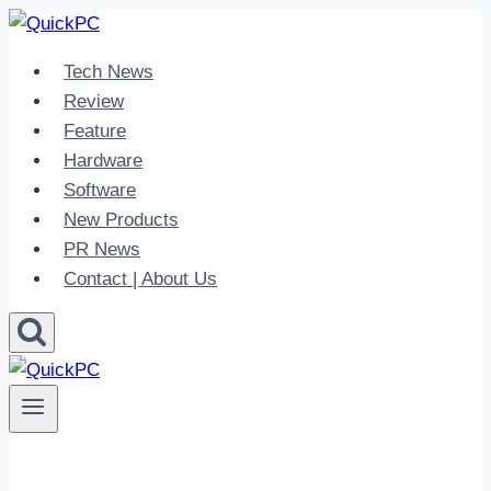
Skip
to
Tech News
content
Review
Feature
Hardware
Software
New Products
PR News
Contact | About Us