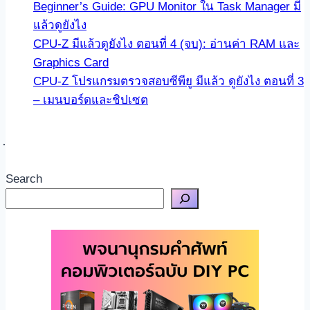
Beginner’s Guide: GPU Monitor ใน Task Manager มี
แล้วดูยังไง
CPU-Z มีแล้วดูยังไง ตอนที่ 4 (จบ): อ่านค่า RAM และ
Graphics Card
CPU-Z โปรแกรมตรวจสอบซีพียู มีแล้ว ดูยังไง ตอนที่ 3
– เมนบอร์ดและชิปเซต
Search