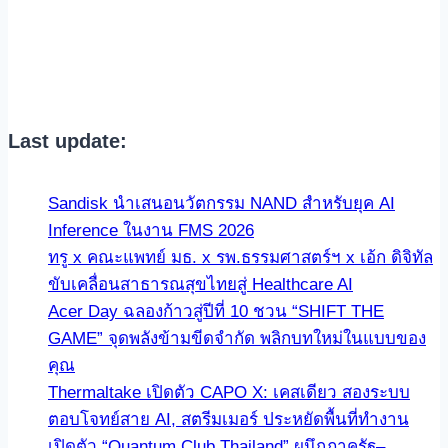
Last update:
Sandisk นำเสนอนวัตกรรม NAND สำหรับยุค AI
Inference ในงาน FMS 2026
ทรู x คณะแพทย์ มธ. x รพ.ธรรมศาสตร์ฯ x เอ้ก ดิจิทัล
ขับเคลื่อนสาธารณสุขไทยสู่ Healthcare AI
Acer Day ฉลองก้าวสู่ปีที่ 10 ชวน “SHIFT THE
GAME” จุดพลังข้ามขีดจำกัด พลิกบทใหม่ในแบบของ
คุณ
Thermaltake เปิดตัว CAPO X: เคสเดียว สองระบบ
ตอบโจทย์สาย AI, สตรีมเมอร์ ประหยัดพื้นที่ทำงาน
เปิดตัว “Quantum Club Thailand” ผนึกภาครัฐ–