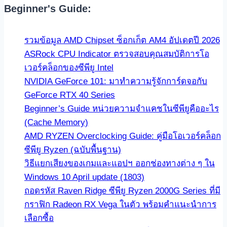
Beginner's Guide:
รวมข้อมูล AMD Chipset ซ็อกเก็ต AM4 อัปเดตปี 2026
ASRock CPU Indicator ตรวจสอบคุณสมบัติการโอ
เวอร์คล็อกของซีพียู Intel
NVIDIA GeForce 101: มาทำความรู้จักการ์ดจอกับ
GeForce RTX 40 Series
Beginner’s Guide หน่วยความจำแคชในซีพียูคืออะไร
(Cache Memory)
AMD RYZEN Overclocking Guide: คู่มือโอเวอร์คล็อก
ซีพียู Ryzen (ฉบับพื้นฐาน)
วิธีแยกเสียงของเกมและแอปฯ ออกช่องทางต่าง ๆ ใน
Windows 10 April update (1803)
ถอดรหัส Raven Ridge ซีพียู Ryzen 2000G Series ที่มี
กราฟิก Radeon RX Vega ในตัว พร้อมคำแนะนำการ
เลือกซื้อ