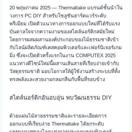
20 พฤษภาคม 2025 — Thermaltake แบรนด์ชั้นนำใน
วงการ PC DIY สำหรับโซลูชันฮาร์ดแวร์ระดับ
พรีเมียม เปิดตัวแนวทางการออกแบบใหม่ที่ได้รับแรง
บันดาลใจจากความงามของสไตล์นอร์ดิกสมัยใหม่
โดยการผสมผสานองค์ประกอบของไม้ธรรมชาติเข้า
กับไลน์ผลิตภัณฑ์เคสคอมพิวเตอร์และเฟอร์นิเจอร์เกม
มิ่ง ซึ่งจะเปิดตัวครั้งแรกในงาน COMPUTEX 2025
แนวทางดีไซน์ใหม่นี้ผสานเส้นสายที่เรียบง่ายเข้ากับ
วัสดุธรรมชาติ มอบโอกาสให้ผู้ใช้งานสร้างระบบที่ทั้ง
ทรงพลังและสวยงามกลมกลืนกับพื้นที่รอบข้าง
สไตล์นอร์ดิกอันอบอุ่น พบวัฒนธรรม DIY
ด้วยแผ่นไม้ลายธรรมชาติและรายละเอียดการ
ออกแบบที่เรียบง่าย Thermaltake ได้ยกระดับ
บรรยากาศของโลกแห่งการประกอบคอมพิวเตอร์