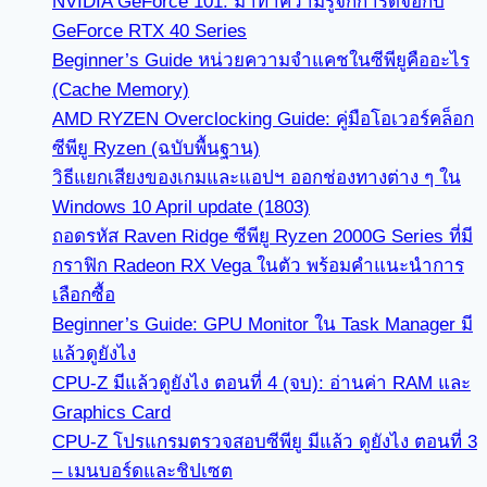
NVIDIA GeForce 101: มาทำความรู้จักการ์ดจอกับ
GeForce RTX 40 Series
Beginner’s Guide หน่วยความจำแคชในซีพียูคืออะไร
(Cache Memory)
AMD RYZEN Overclocking Guide: คู่มือโอเวอร์คล็อก
ซีพียู Ryzen (ฉบับพื้นฐาน)
วิธีแยกเสียงของเกมและแอปฯ ออกช่องทางต่าง ๆ ใน
Windows 10 April update (1803)
ถอดรหัส Raven Ridge ซีพียู Ryzen 2000G Series ที่มี
กราฟิก Radeon RX Vega ในตัว พร้อมคำแนะนำการ
เลือกซื้อ
Beginner’s Guide: GPU Monitor ใน Task Manager มี
แล้วดูยังไง
CPU-Z มีแล้วดูยังไง ตอนที่ 4 (จบ): อ่านค่า RAM และ
Graphics Card
CPU-Z โปรแกรมตรวจสอบซีพียู มีแล้ว ดูยังไง ตอนที่ 3
– เมนบอร์ดและชิปเซต