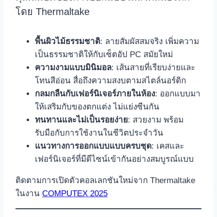
โดย Thermaltake
พื้นผิวไม้ธรรมชาติ
: ลายสัมผัสสมจริง เพิ่มความ
เป็นธรรมชาติให้กับเซ็ตอัป PC สมัยใหม่
ความงามแบบมินิมอล
: เส้นสายที่เรียบง่ายและ
โทนสีอ่อน สื่อถึงความสงบตามสไตล์นอร์ดิก
กลมกลืนกับเฟอร์นิเจอร์ภายในห้อง
: ออกแบบมา
ให้เสริมกับของตกแต่ง ไม่แย่งซีนกัน
ทนทานและไม่เป็นรอยง่าย
: สวยงาม พร้อม
รับมือกับการใช้งานในชีวิตประจำวัน
แนวทางการออกแบบแบบครบชุด
: เคสและ
เฟอร์นิเจอร์ที่มีดีไซน์เข้ากันอย่างสมบูรณ์แบบ
ติดตามการเปิดตัวคอลเลกชันใหม่จาก Thermaltake
ในงาน
COMPUTEX 2025