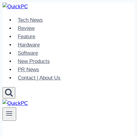
Skip
to
Tech News
content
Review
Feature
Hardware
Software
New Products
PR News
Contact | About Us