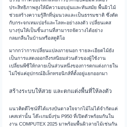
ประสิทธิภาพสูงให้มีความอบอุ่นและทันสมัย พื้นผิวไม้
ช่วยสร้างความรู้สึกที่นุ่มนวลและเป็นธรรมชาติ ซึ่งตัด
กับกระจกเทมเปอร์และโลหะอย่างลงตัว เปลี่ยนเคส
บางรุ่นให้เป็นชิ้นงานที่สามารถจัดวางได้อย่าง
กลมกลืนในบ้านหรือสตูดิโอ
มากกว่าการเปลี่ยนแปลงภายนอก รายละเอียดไม้ยัง
เป็นการแสดงออกถึงรสนิยมส่วนตัวของผู้ใช้งาน
เปลี่ยนพีซีให้กลายเป็นส่วนหนึ่งของการตกแต่งภายใน
ไม่ใช่แค่อุปกรณ์อิเล็กทรอนิกส์ที่ตั้งอยู่แยกออกมา
สร้างระบบให้สวย และตกแต่งพื้นที่ให้ลงตัว
แนวคิดดีไซน์ที่ได้แรงบันดาลใจจากไม้ไม่ได้จำกัดแค่
เคสเท่านั้น โต๊ะเกมมิ่งรุ่น P950 ที่เปิดตัวพร้อมกันใน
งาน COMPUTEX 2025 มาพร้อมพื้นผิวลายไม้เช่นกัน