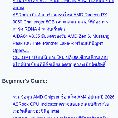
ซาน เชียร์ศึก VCT Pacific Finals Busan แบบติดขอบ
สนาม
ASRock เปิดตัวการ์ดจอรุ่นใหม่ AMD Radeon RX
9050 Challenger 8GB เจาะกลุ่มเกมเมอร์ที่ต้องการ
การ์ด RDNA 4 ระดับเริ่มต้น
AIDA64 v8.35 อัปเดตรองรับ AMD Zen 6, Mustang
Peak และ Intel Panther Lake-R พร้อมแก้ปัญหา
OpenCL
ChatGPT ปรับนโยบายใหม่ ปฏิเสธเขียนเลียนแบบ
สไตล์นักเขียนที่มีชื่อเสียง ลดปัญหาละเมิดลิขสิทธิ์
Beginner's Guide:
รวมข้อมูล AMD Chipset ซ็อกเก็ต AM4 อัปเดตปี 2026
ASRock CPU Indicator ตรวจสอบคุณสมบัติการโอ
เวอร์คล็อกของซีพียู Intel