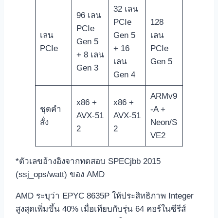
32 เลน
96 เลน
PCIe
128
PCIe
เลน
Gen 5
เลน
Gen 5
PCIe
+ 16
PCIe
+ 8 เลน
เลน
Gen 5
Gen 3
Gen 4
ARMv9
x86 +
x86 +
ชุดคำ
‑A +
AVX‑51
AVX‑51
สั่ง
Neon/S
2
2
VE2
*ตัวเลขอ้างอิงจากทดสอบ SPECjbb 2015
(ssj_ops/watt) ของ AMD
AMD ระบุว่า EPYC 8635P ให้ประสิทธิภาพ Integer
สูงสุดเพิ่มขึ้น 40% เมื่อเทียบกับรุ่น 64 คอร์ในซีรีส์