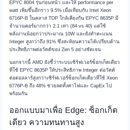
EPYC 8004 รุ่นก่อนหน้า และให้ performance per
watt เพิ่มขึ้นอีกราว 9.5% เมื่อเทียบกับ Intel Xeon
6716P‑B ในคลาส TDP ใกล้เคียงกัน EPYC 8635P มี
จำนวนคอร์มากกว่า 2.1 เท่า (84 vs 40) แต่ใช้
พลังงานน้อยกว่าประมาณ 10W และยังทำคะแนน
Integer สูงกว่าถึง 91% ซึ่งสะท้อนความได้เปรียบด้าน
ประสิทธิภาพต่อวัตต์ของ Zen 5 อย่างชัดเจน
นอกจากนี้ AMD ยังชี้ว่าระบบเซิร์ฟเวอร์ซ็อกเก็ตเดียว
ที่ใช้ EPYC 8635P ให้ประสิทธิภาพ Integer ต่อวัตต์
ต่อดอลลาร์สูงกว่าเซิร์ฟเวอร์ซ็อกเก็ตเดียวที่ใช้ Xeon
6776P‑B ถึง 48% ช่วยลดทั้งค่าไฟและ CapEx ไป
พร้อมกัน
ออกแบบมาเพื่อ Edge: ซ็อกเก็ต
เดียว ความทนทานสูง