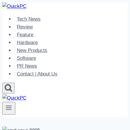
Skip
to
Tech News
content
Review
Feature
Hardware
New Products
Software
PR News
Contact | About Us