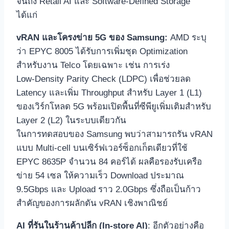
จนถึง Retail AI และ Software‑Defined Storage
ได้แก่
vRAN และโครงข่าย 5G ของ Samsung:
AMD ระบุ
ว่า EPYC 8005 ได้รับการเพิ่มชุด Optimization
สำหรับงาน Telco โดยเฉพาะ เช่น การเร่ง
Low‑Density Parity Check (LDPC) เพื่อช่วยลด
Latency และเพิ่ม Throughput สำหรับ Layer 1 (L1)
ของเวิร์กโหลด 5G พร้อมเปิดพื้นที่ซีพียูเพิ่มเติมสำหรับ
Layer 2 (L2) ในระบบเดียวกัน
ในการทดสอบของ Samsung พบว่าสามารถรัน vRAN
แบบ Multi‑cell บนเซิร์ฟเวอร์ซ็อกเก็ตเดียวที่ใช้
EPYC 8635P จำนวน 84 คอร์ได้ ผลคือรองรับเครือ
ข่าย 54 เซล ให้ความเร็ว Download ประมาณ
9.5Gbps และ Upload ราว 2.0Gbps ซึ่งถือเป็นก้าว
สำคัญของการผลักดัน vRAN เชิงพาณิชย์
AI ที่รันในร้านค้าปลีก (In‑store AI)
: อีกตัวอย่างคือ