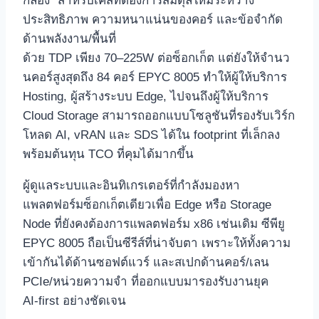
กล่อง” สำหรับเคสที่ต้องการสมดุลใหม่ระหว่าง
ประสิทธิภาพ ความหนาแน่นของคอร์ และข้อจำกัด
ด้านพลังงาน/พื้นที่
ด้วย TDP เพียง 70–225W ต่อซ็อกเก็ต แต่ยังให้จำนว
นคอร์สูงสุดถึง 84 คอร์ EPYC 8005 ทำให้ผู้ให้บริการ
Hosting, ผู้สร้างระบบ Edge, ไปจนถึงผู้ให้บริการ
Cloud Storage สามารถออกแบบโซลูชันที่รองรับเวิร์ก
โหลด AI, vRAN และ SDS ได้ใน footprint ที่เล็กลง
พร้อมต้นทุน TCO ที่คุมได้มากขึ้น
ผู้ดูแลระบบและอินทิเกรเตอร์ที่กำลังมองหา
แพลตฟอร์มซ็อกเก็ตเดียวเพื่อ Edge หรือ Storage
Node ที่ยังคงต้องการแพลตฟอร์ม x86 เช่นเดิม ซีพียู
EPYC 8005 ถือเป็นซีรีส์ที่น่าจับตา เพราะให้ทั้งความ
เข้ากันได้ด้านซอฟต์แวร์ และสเปกด้านคอร์/เลน
PCIe/หน่วยความจำ ที่ออกแบบมารองรับงานยุค
AI‑first อย่างชัดเจน