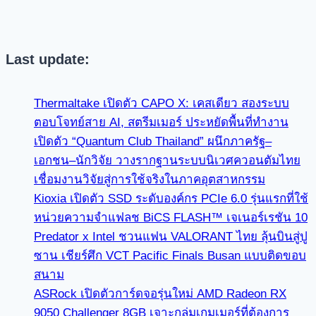
Last update:
Thermaltake เปิดตัว CAPO X: เคสเดียว สองระบบ
ตอบโจทย์สาย AI, สตรีมเมอร์ ประหยัดพื้นที่ทำงาน
เปิดตัว “Quantum Club Thailand” ผนึกภาครัฐ–
เอกชน–นักวิจัย วางรากฐานระบบนิเวศควอนตัมไทย
เชื่อมงานวิจัยสู่การใช้จริงในภาคอุตสาหกรรม
Kioxia เปิดตัว SSD ระดับองค์กร PCIe 6.0 รุ่นแรกที่ใช้
หน่วยความจำแฟลช BiCS FLASH™ เจเนอร์เรชัน 10
Predator x Intel ชวนแฟน VALORANT ไทย ลุ้นบินสู่ปู
ซาน เชียร์ศึก VCT Pacific Finals Busan แบบติดขอบ
สนาม
ASRock เปิดตัวการ์ดจอรุ่นใหม่ AMD Radeon RX
9050 Challenger 8GB เจาะกลุ่มเกมเมอร์ที่ต้องการ