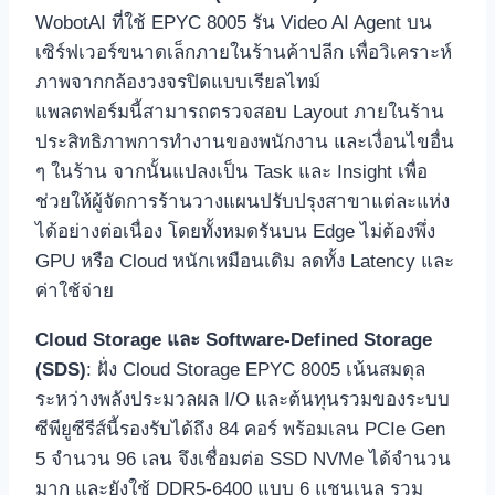
WobotAI ที่ใช้ EPYC 8005 รัน Video AI Agent บน
เซิร์ฟเวอร์ขนาดเล็กภายในร้านค้าปลีก เพื่อวิเคราะห์
ภาพจากกล้องวงจรปิดแบบเรียลไทม์
แพลตฟอร์มนี้สามารถตรวจสอบ Layout ภายในร้าน
ประสิทธิภาพการทำงานของพนักงาน และเงื่อนไขอื่น
ๆ ในร้าน จากนั้นแปลงเป็น Task และ Insight เพื่อ
ช่วยให้ผู้จัดการร้านวางแผนปรับปรุงสาขาแต่ละแห่ง
ได้อย่างต่อเนื่อง โดยทั้งหมดรันบน Edge ไม่ต้องพึ่ง
GPU หรือ Cloud หนักเหมือนเดิม ลดทั้ง Latency และ
ค่าใช้จ่าย
Cloud Storage และ Software‑Defined Storage
(SDS)
: ฝั่ง Cloud Storage EPYC 8005 เน้นสมดุล
ระหว่างพลังประมวลผล I/O และต้นทุนรวมของระบบ
ซีพียูซีรีส์นี้รองรับได้ถึง 84 คอร์ พร้อมเลน PCIe Gen
5 จำนวน 96 เลน จึงเชื่อมต่อ SSD NVMe ได้จำนวน
มาก และยังใช้ DDR5‑6400 แบบ 6 แชนเนล รวม