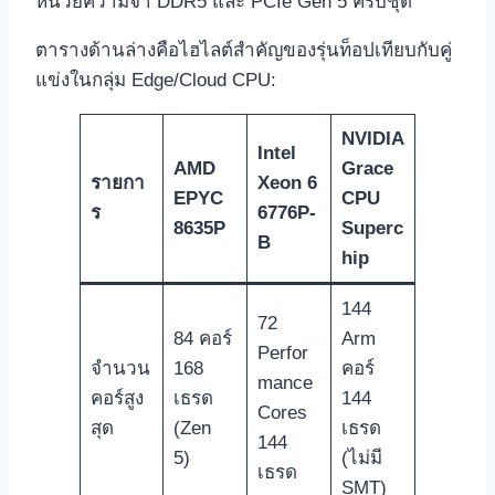
หน่วยความจำ DDR5 และ PCIe Gen 5 ครบชุด
ตารางด้านล่างคือไฮไลต์สำคัญของรุ่นท็อปเทียบกับคู่
แข่งในกลุ่ม Edge/Cloud CPU:
NVIDIA
Intel
AMD
Grace
รายกา
Xeon 6
EPYC
CPU
ร
6776P‑
8635P
Superc
B
hip
144
72
84 คอร์
Arm
Perfor
จำนวน
168
คอร์
mance
คอร์สูง
เธรด
144
Cores
สุด
(Zen
เธรด
144
5)
(ไม่มี
เธรด
SMT)