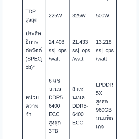
TDP
225W
325W
500W
สูงสุด
ประสิท
ธิภาพ
24,408
21,433
13,218
ต่อวัตต์
ssj_ops
ssj_ops
ssj_ops
(SPECj
/watt
/watt
/watt
bb)*
6 แช
LPDDR
นเนล
8 แช
5X
หน่วย
DDR5‑
นเนล
สูงสุด
ความ
6400
DDR5‑
960GB
จำ
ECC
6400
บนแพ็ก
สูงสุด
ECC
เกจ
3TB