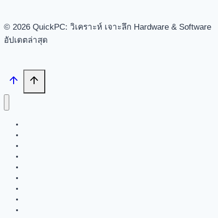
© 2026 QuickPC: วิเคราะห์ เจาะลึก Hardware & Software
อัปเดตล่าสุด
Search
Tech News
Feature
Review
Hardware
Software
New Products
PR News
Contact | About Us