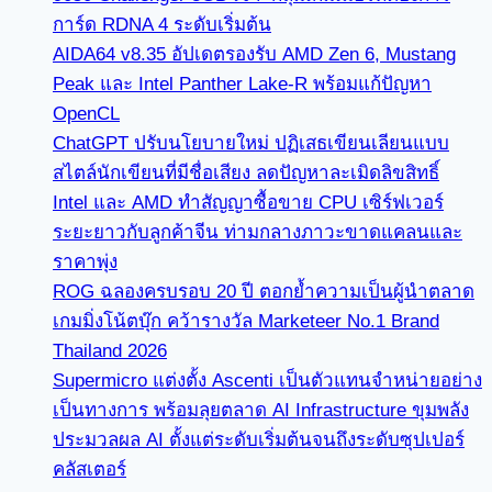
การ์ด RDNA 4 ระดับเริ่มต้น
AIDA64 v8.35 อัปเดตรองรับ AMD Zen 6, Mustang
Peak และ Intel Panther Lake-R พร้อมแก้ปัญหา
OpenCL
ChatGPT ปรับนโยบายใหม่ ปฏิเสธเขียนเลียนแบบ
สไตล์นักเขียนที่มีชื่อเสียง ลดปัญหาละเมิดลิขสิทธิ์
Intel และ AMD ทำสัญญาซื้อขาย CPU เซิร์ฟเวอร์
ระยะยาวกับลูกค้าจีน ท่ามกลางภาวะขาดแคลนและ
ราคาพุ่ง
ROG ฉลองครบรอบ 20 ปี ตอกย้ำความเป็นผู้นำตลาด
เกมมิ่งโน้ตบุ๊ก คว้ารางวัล Marketeer No.1 Brand
Thailand 2026
Supermicro แต่งตั้ง Ascenti เป็นตัวแทนจำหน่ายอย่าง
เป็นทางการ พร้อมลุยตลาด AI Infrastructure ขุมพลัง
ประมวลผล AI ตั้งแต่ระดับเริ่มต้นจนถึงระดับซุปเปอร์
คลัสเตอร์