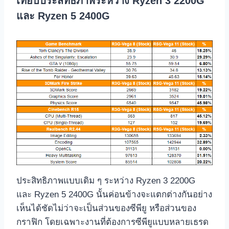
เทียบประสิทธิภาพระหว่าง Ryzen 3 2200G
และ Ryzen 5 2400G
ประสิทธิภาพแบบเดิม ๆ ระหว่าง Ryzen 3 2200G
และ Ryzen 5 2400G นั้นค่อนข้างจะแตกต่างกันอย่าง
เห็นได้ชัดไม่ว่าจะเป็นส่วนของซีพียู หรือส่วนของ
กราฟิก โดยเฉพาะงานที่ต้องการซีพียูแบบหลายเธรด