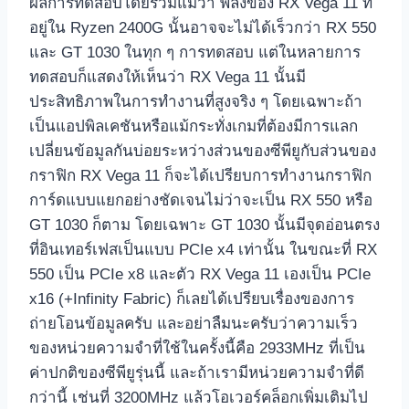
ผลการทดสอบโดยรวมแม้ว่า พลังของ RX Vega 11 ที่
อยู่ใน Ryzen 2400G นั้นอาจจะไม่ได้เร็วกว่า RX 550
และ GT 1030 ในทุก ๆ การทดสอบ แต่ในหลายการ
ทดสอบก็แสดงให้เห็นว่า RX Vega 11 นั้นมี
ประสิทธิภาพในการทำงานที่สูงจริง ๆ โดยเฉพาะถ้า
เป็นแอปพิลเคชันหรือแม้กระทั่งเกมที่ต้องมีการแลก
เปลี่ยนข้อมูลกันบ่อยระหว่างส่วนของซีพียูกับส่วนของ
กราฟิก RX Vega 11 ก็จะได้เปรียบการทำงานกราฟิก
การ์ดแบบแยกอย่างชัดเจนไม่ว่าจะเป็น RX 550 หรือ
GT 1030 ก็ตาม โดยเฉพาะ GT 1030 นั้นมีจุดอ่อนตรง
ที่อินเทอร์เฟสเป็นแบบ PCIe x4 เท่านั้น ในขณะที่ RX
550 เป็น PCIe x8 และตัว RX Vega 11 เองเป็น PCIe
x16 (+Infinity Fabric) ก็เลยได้เปรียบเรื่องของการ
ถ่ายโอนข้อมูลครับ และอย่าลืมนะครับว่าความเร็ว
ของหน่วยความจำที่ใช้ในครั้งนี้คือ 2933MHz ที่เป็น
ค่าปกติของซีพียูรุ่นนี้ และถ้าเรามีหน่วยความจำที่ดี
กว่านี้ เช่นที่ 3200MHz แล้วโอเวอร์คล็อกเพิ่มเติมไป