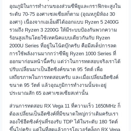
อุณภูมิในการทำงานของส่วนซีพียูและกราฟิกจะสูงใน
ระดับ 70-75 องศาเซลเซียสก็ตาม (อุณหภูมิห้อง 30
องศา) เนื่องจากเอเอ็มดีได้ออกแบบ Ryzen 5 2400G
รวมถึง Ryzen 3 2200G ให้มีระบบป้องกันพวกความ
ร้อนสูงเกินโดยใช้เทคนิคแบบเดียวกันกับ Ryzen
2000U Series ที่อยู่ในโน้ตบุ๊กครับ คือมีสเต็ปการลด
การใช้พลังงานมากกว่าซีพียู Ryzen 1000 Series ที่
ออกมาก่อนหน้านี้ครับ แต่ว่าในการทดสอบจริงเราได้
ปรับเปลี่ยนมาเป็นฮีตซิงค์ขนาด 95 วัตต์ เพื่อ
เสถียรภาพในการทดสอบครับ และเมื่อเปลี่ยนฮีตซิงค์
ขนาด 95 วัตต์ แล้วอุณภูมิการทำงานนั้นจะอยู่
ประมาณสัก 65 องศาเซลเซียสเท่านั้น
ส่วนการทดสอบ RX Vega 11 ที่ความเร็ว 1650MHz ก็
ต้องเปลี่ยนเป็นอีตซิงค์ที่มีขนาดใหญ่กว่าเดิมครับเรา
ลองใช้ฮีตซิงค์รุ่นที่รองรับ TDP ได้ในระดับ 180 วัตต์
ขึ้นไปครับ แต่ในที่สุดแล้วการโอเวอร์คล็อก RX Vega