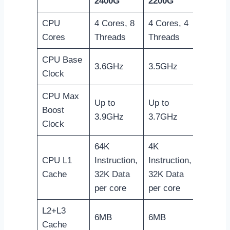
2400G
2200G
CPU
4 Cores, 8
4 Cores, 4
Cores
Threads
Threads
CPU Base
3.6GHz
3.5GHz
Clock
CPU Max
Up to
Up to
Boost
3.9GHz
3.7GHz
Clock
64K
4K
CPU L1
Instruction,
Instruction,
Cache
32K Data
32K Data
per core
per core
L2+L3
6MB
6MB
Cache