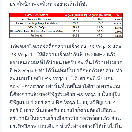
ประสิทธิภาพจะทิ้งห่างอย่างเห็นได้ชัด
แต่พอเราโอเวอร์คล็อกความเร็วของ RX Vega 8 และ
RX Vega 11 ให้มีความเร็วเท่ากันที่ 1500MHz แล้ว
ลองเล่นเกมผลที่ได้น่าสนใจครับ จะเห็นได้ว่าเฟรมเรต
ที่ RX Vega 8 ทำได้นั้นเพิ่มขึ้นมาอีกพอตัวเลยครับ ทำ
คะแนนเบียดกับ RX Vega 11 ได้เลย จะมีเพียงเกม
AoS: Escalation เท่านั้นที่เร่งขึ้นมาได้ยากเพราะเกม
นี้ต้องการพลังของซีพียูร่วมด้วย RX Vega 8 นั้นอยู่ใน
ซีพียูแบบ 4 คอร์ ส่วน RX Vega 11 อยู่นซีพียูแบบ 4
คอร์ 8 เธรด นั่นเองครับ อย่างไรก็ตามต้องไม่ลืมนะ
ครับว่านี่เป็นความเร็วเมื่อการโอเวอร์คล็อกแล้ว ส่วน
ประสิทธิภาพแบบเดิม ๆ นั้นทิ้งห่างอย่างที่ได้เห็นไปใน