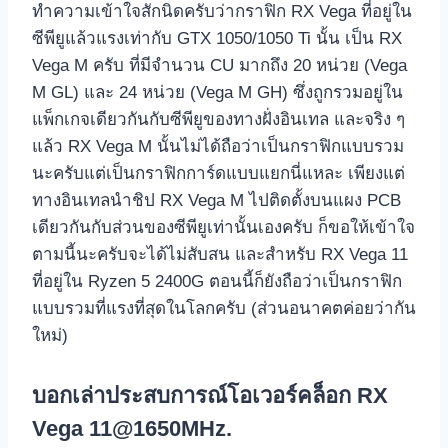
ทำความเข้าใจสักนิดครับว่ากราฟิก RX Vega ที่อยู่ใน
ซีพียูแล้วแรงเท่ากับ GTX 1050/1050 Ti นั้น เป็น RX
Vega M ครับ ที่มีจำนวน CU มากถึง 20 หน่วย (Vega
M GL) และ 24 หน่วย (Vega M GH) ซึ่งถูกรวมอยู่ใน
แพ็กเกจเดียวกันกับซีพียูของทางฝั่งอินเทล และจริง ๆ
แล้ว RX Vega M นั้นไม่ได้ถือว่าเป็นกราฟิกแบบรวม
นะครับแต่เป็นกราฟิกการ์ดแบบแยกนี่แหละ เพียงแต่
ทางอินเทลนำชิป RX Vega M ไปติดตั้งบนแผง PCB
เดียวกันกับส่วนของซีพียูเท่านั้นเองครับ ก็ขอให้เข้าใจ
ตามนี้นะครับจะได้ไม่สับสน และสำหรับ RX Vega 11
ที่อยู่ใน Ryzen 5 2400G ตอนนี้ก็ยังถือว่าเป็นกราฟิก
แบบรวมที่แรงที่สุดในโลกครับ (ส่วนอนาคตค่อยว่ากัน
ใหม่)
บอกเล่าประสบการณ์โอเวอร์คล็อก RX
Vega 11@1650MHz.