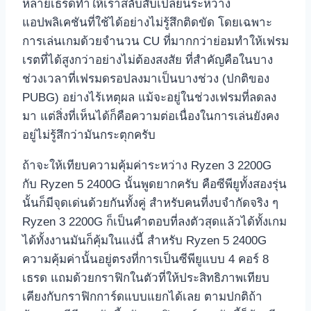
หลายเธรดทำให้เราสลับสับเปลี่ยนระหว่าง
แอปพลิเคชันที่ใช้ได้อย่างไม่รู้สึกติดขัด โดยเฉพาะ
การเล่นเกมด้วยจำนวน CU ที่มากกว่าย่อมทำให้เฟรม
เรตที่ได้สูงกว่าอย่างไม่ต้องสงสัย ที่สำคัญคือในบาง
ช่วงเวลาที่เฟรมดรอปลงมาเป็นบางช่วง (ปกติของ
PUBG) อย่างไร้เหตุผล แม้จะอยู่ในช่วงเฟรมที่ลดลง
มา แต่สิ่งที่เห็นได้ก็คือความต่อเนื่องในการเล่นยังคง
อยู่ไม่รู้สึกว่ามันกระตุกครับ
ถ้าจะให้เทียบความคุ้มค่าระหว่าง Ryzen 3 2200G
กับ Ryzen 5 2400G นั้นพูดยากครับ คือซีพียูทั้งสองรุ่น
นั้นก็มีจุดเด่นด้วยกันทั้งคู่ สำหรับคนที่งบจำกัดจริง ๆ
Ryzen 3 2200G ก็เป็นคำตอบที่ลงตัวสุดแล้วได้ทั้งเกม
ได้ทั้งงานมันก็คุ้มในแง่นี้ สำหรับ Ryzen 5 2400G
ความคุ้มค่านั้นอยู่ตรงที่การเป็นซีพียูแบบ 4 คอร์ 8
เธรด แถมด้วยกราฟิกในตัวที่ให้ประสิทธิภาพเทียบ
เคียงกับกราฟิกการ์ดแบบแยกได้เลย ตามปกติถ้า