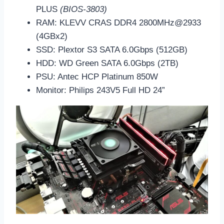
PLUS
(BIOS-3803)
RAM: KLEVV CRAS DDR4 2800MHz@2933
(4GBx2)
SSD: Plextor S3 SATA 6.0Gbps (512GB)
HDD: WD Green SATA 6.0Gbps (2TB)
PSU: Antec HCP Platinum 850W
Monitor: Philips 243V5 Full HD 24”