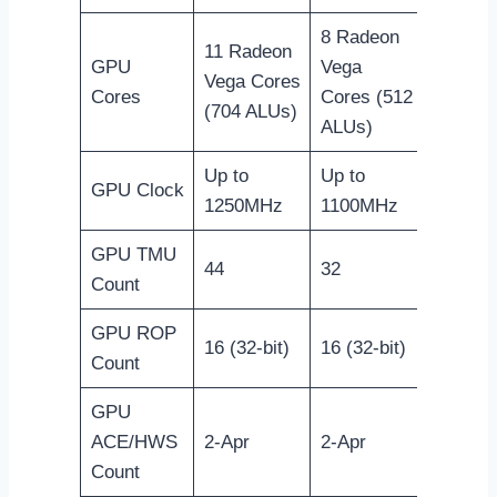
8 Radeon
11 Radeon
GPU
Vega
Vega Cores
Cores
Cores (512
(704 ALUs)
ALUs)
Up to
Up to
GPU Clock
1250MHz
1100MHz
GPU TMU
44
32
Count
GPU ROP
16 (32-bit)
16 (32-bit)
Count
GPU
ACE/HWS
2-Apr
2-Apr
Count