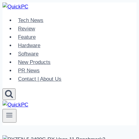
Skip
to
Tech News
content
Review
Feature
Hardware
Software
New Products
PR News
Contact | About Us