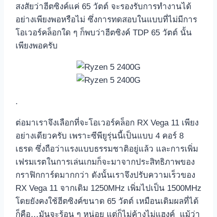
สงสัยว่าฮีตซิงค์แค่ 65 วัตต์ จะรองรับการทำงานได้
อย่างเพียงพอหรือไม่ ซึ่งการทดสอบในแบบที่ไม่มีการ
โอเวอร์คล็อกใด ๆ ก็พบว่าฮีตซิงค์ TDP 65 วัตต์ นั้น
เพียงพอครับ
.
ต่อมาเราจึงเลือกที่จะโอเวอร์คล็อก RX Vega 11 เพียง
อย่างเดียวครับ เพราะซีพียูรุ่นนี้เป็นแบบ 4 คอร์ 8
เธรด ซึ่งถือว่าแรงแบบธรรมชาติอยู่แล้ว และการเพิ่ม
เฟรมเรตในการเล่นเกมก็จะมาจากประสิทธิภาพของ
กราฟิกการ์ดมากกว่า ดังนั้นเราจึงปรับความเร็วของ
RX Vega 11 จากเดิม 1250MHz เพิ่มไปเป็น 1500MHz
โดยยังคงใช้ฮีตซิงค์ขนาด 65 วัตต์ เหมือนเดิมผลที่ได้
ก็คือ…มันจะร้อน ๆ หน่อย แต่ก็ไม่ค้างไม่แฮงค์ แม้ว่า