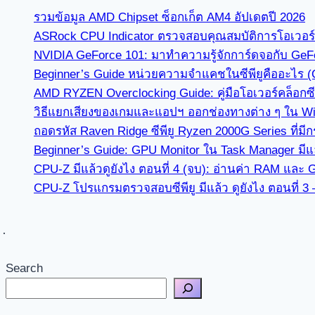
รวมข้อมูล AMD Chipset ซ็อกเก็ต AM4 อัปเดตปี 2026
ASRock CPU Indicator ตรวจสอบคุณสมบัติการโอเวอร์คล
NVIDIA GeForce 101: มาทำความรู้จักการ์ดจอกับ GeF
Beginner’s Guide หน่วยความจำแคชในซีพียูคืออะไร 
AMD RYZEN Overclocking Guide: คู่มือโอเวอร์คล็อกซีพ
วิธีแยกเสียงของเกมและแอปฯ ออกช่องทางต่าง ๆ ใน Win
ถอดรหัส Raven Ridge ซีพียู Ryzen 2000G Series ที่ม
Beginner’s Guide: GPU Monitor ใน Task Manager มีแล
CPU-Z มีแล้วดูยังไง ตอนที่ 4 (จบ): อ่านค่า RAM และ 
CPU-Z โปรแกรมตรวจสอบซีพียู มีแล้ว ดูยังไง ตอนที่ 
Search