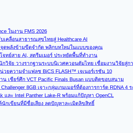
ence ในงาน FMS 2026
ขับเคลื่อนสาธารณสุขไทยสู่ Healthcare AI
” จุดพลังข้ามขีดจำกัด พลิกบทใหม่ในแบบของคุณ
ทย์สาย AI, สตรีมเมอร์ ประหยัดพื้นที่ทำงาน
นักวิจัย วางรากฐานระบบนิเวศควอนตัมไทย เชื่อมงานวิจัยสู่
่ใช้หน่วยความจำแฟลช BiCS FLASH™ เจเนอร์เรชัน 10
ซาน เชียร์ศึก VCT Pacific Finals Busan แบบติดขอบสนาม
hallenger 8GB เจาะกลุ่มเกมเมอร์ที่ต้องการการ์ด RDNA 4 ระด
k และ Intel Panther Lake-R พร้อมแก้ปัญหา OpenCL
เขียนที่มีชื่อเสียง ลดปัญหาละเมิดลิขสิทธิ์