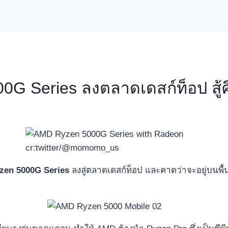
00G Series ลงตลาดเดสก์ท็อป ส
cr:twitter/@momomo_us
zen 5000G Series
ลงสู่ตลาดเดสก์ท็อป และคาดว่าจะอยู่บนพื้