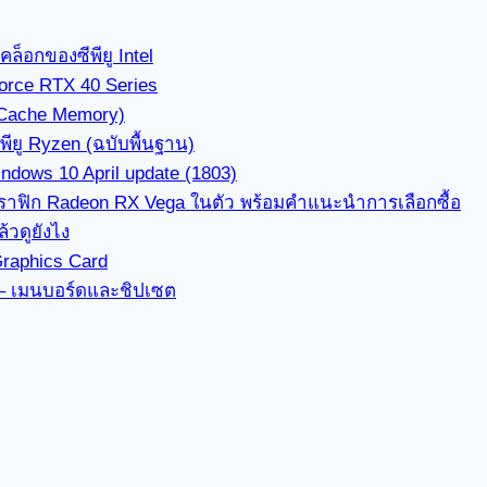
็อกของซีพียู Intel
orce RTX 40 Series
(Cache Memory)
ียู Ryzen (ฉบับพื้นฐาน)
dows 10 April update (1803)
ีกราฟิก Radeon RX Vega ในตัว พร้อมคำแนะนำการเลือกซื้อ
้วดูยังไง
Graphics Card
3 – เมนบอร์ดและชิปเซต