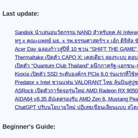
Last update:
Sandisk นำเสนอนวัตกรรม NAND สำหรับยุค AI Infer
ทรู x คณะแพทย์ มธ. x รพ.ธรรมศาสตร์ฯ x เอ้ก ดิจิทัล 
Acer Day ฉลองก้าวสู่ปีที่ 10 ชวน “SHIFT THE GAME
Thermaltake เปิดตัว CAPO X: เคสเดียว สองระบบ ตอบโจ
เปิดตัว “Quantum Club Thailand” ผนึกภาครัฐ–เอกชน–
Kioxia เปิดตัว SSD ระดับองค์กร PCIe 6.0 รุ่นแรกที
Predator x Intel ชวนแฟน VALORANT ไทย ลุ้นบินสู่ปู
ASRock เปิดตัวการ์ดจอรุ่นใหม่ AMD Radeon RX 9050 C
AIDA64 v8.35 อัปเดตรองรับ AMD Zen 6, Mustang Pea
ChatGPT ปรับนโยบายใหม่ ปฏิเสธเขียนเลียนแบบ สไตล์นัก
Beginner's Guide: