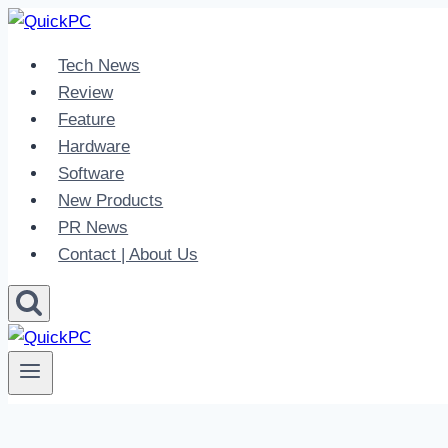
Skip
to
Tech News
content
Review
Feature
Hardware
Software
New Products
PR News
Contact | About Us