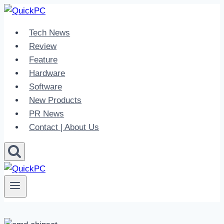
Skip
to
Tech News
content
Review
Feature
Hardware
Software
New Products
PR News
Contact | About Us