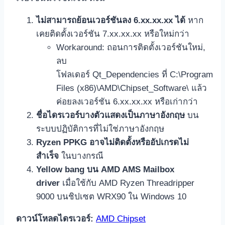
ไม่สามารถย้อนเวอร์ชันลง 6.xx.xx.xx ได้
หาก
เคยติดตั้งเวอร์ชัน 7.xx.xx.xx หรือใหม่กว่า
Workaround: ถอนการติดตั้งเวอร์ชันใหม่,
ลบ
โฟลเดอร์ Qt_Dependencies ที่ C:\Program
Files (x86)\AMD\Chipset_Software\ แล้ว
ค่อยลงเวอร์ชัน 6.xx.xx.xx หรือเก่ากว่า
ชื่อไดรเวอร์บางตัวแสดงเป็นภาษาอังกฤษ
บน
ระบบปฏิบัติการที่ไม่ใช่ภาษาอังกฤษ
Ryzen PPKG อาจไม่ติดตั้งหรืออัปเกรดไม่
สำเร็จ
ในบางกรณี
Yellow bang บน AMD AMS Mailbox
driver
เมื่อใช้กับ AMD Ryzen Threadripper
9000 บนชิปเซต WRX90 ใน Windows 10
ดาวน์โหลดไดรเวอร์:
AMD Chipset