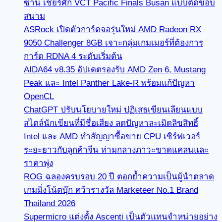
ซาน เชียร์ศึก VCT Pacific Finals Busan แบบติดขอบ
สนาม
ASRock เปิดตัวการ์ดจอรุ่นใหม่ AMD Radeon RX
9050 Challenger 8GB เจาะกลุ่มเกมเมอร์ที่ต้องการ
การ์ด RDNA 4 ระดับเริ่มต้น
AIDA64 v8.35 อัปเดตรองรับ AMD Zen 6, Mustang
Peak และ Intel Panther Lake-R พร้อมแก้ปัญหา
OpenCL
ChatGPT ปรับนโยบายใหม่ ปฏิเสธเขียนเลียนแบบ
สไตล์นักเขียนที่มีชื่อเสียง ลดปัญหาละเมิดลิขสิทธิ์
Intel และ AMD ทำสัญญาซื้อขาย CPU เซิร์ฟเวอร์
ระยะยาวกับลูกค้าจีน ท่ามกลางภาวะขาดแคลนและ
ราคาพุ่ง
ROG ฉลองครบรอบ 20 ปี ตอกย้ำความเป็นผู้นำตลาด
เกมมิ่งโน้ตบุ๊ก คว้ารางวัล Marketeer No.1 Brand
Thailand 2026
Supermicro แต่งตั้ง Ascenti เป็นตัวแทนจำหน่ายอย่าง