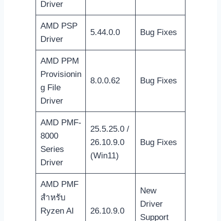
Driver
AMD PSP
5.44.0.0
Bug Fixes
Driver
AMD PPM
Provisionin
8.0.0.62
Bug Fixes
g File
Driver
AMD PMF-
25.5.25.0 /
8000
26.10.9.0
Bug Fixes
Series
(Win11)
Driver
AMD PMF
New
สำหรับ
Driver
Ryzen AI
26.10.9.0
Support