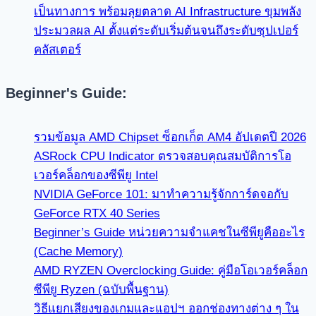
เป็นทางการ พร้อมลุยตลาด AI Infrastructure ขุมพลัง
ประมวลผล AI ตั้งแต่ระดับเริ่มต้นจนถึงระดับซุปเปอร์
คลัสเตอร์
Beginner's Guide:
รวมข้อมูล AMD Chipset ซ็อกเก็ต AM4 อัปเดตปี 2026
ASRock CPU Indicator ตรวจสอบคุณสมบัติการโอ
เวอร์คล็อกของซีพียู Intel
NVIDIA GeForce 101: มาทำความรู้จักการ์ดจอกับ
GeForce RTX 40 Series
Beginner’s Guide หน่วยความจำแคชในซีพียูคืออะไร
(Cache Memory)
AMD RYZEN Overclocking Guide: คู่มือโอเวอร์คล็อก
ซีพียู Ryzen (ฉบับพื้นฐาน)
วิธีแยกเสียงของเกมและแอปฯ ออกช่องทางต่าง ๆ ใน