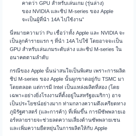
คาดว่า GPU สำหรับเล่นเกม (รุ่นล่าง)
ของ NVIDIA และชิป M-series ของ Apple
จะเป็นผู้ที่นำ 14A ไปใช้งาน”
นี่หมายความว่า Pu เชื่อว่าทั้ง Apple และ NVIDIA จะ
เป็นลูกค้ารายแรก ๆ ที่นำ 14A ไปใช้ โดยอาจจะเป็น
GPU สำหรับเล่นเกมระดับล่าง และชิป M-series ใน
อนาคตตามลำดับ
กรณีของ Apple นั้นน่าสนใจเป็นพิเศษ เพราะการผลิต
ชิป M-series ของ Apple นั้นผูกขาดอยู่กับ TSMC มา
โดยตลอด แต่การมี Intel เป็นแหล่งผลิตที่สอง (โดย
เฉพาะอย่างยิ่งโรงงานที่ตั้งอยู่ในสหรัฐอเมริกา) อาจ
เป็นประโยชน์อย่างมาก ท่ามกลางความตึงเครียดทาง
ภูมิรัฐศาสตร์ (และการค้า) ที่เพิ่มขึ้น การมีซัพพลายเอ
อร์หลายรายจะช่วยลดความเสี่ยงด้านซัพพลายเชน
และเพิ่มความยืดหยุ่นในการผลิตให้กับ Apple