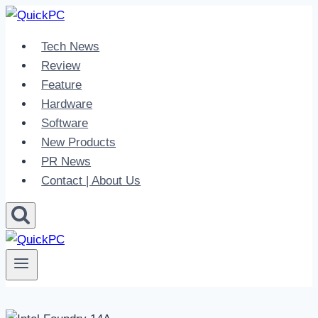
Skip
to
Tech News
content
Review
Feature
Hardware
Software
New Products
PR News
Contact | About Us