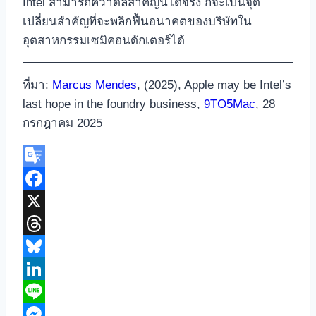
Intel สามารถคว้าดีลสำคัญนี้ได้จริง ก็จะเป็นจุด
เปลี่ยนสำคัญที่จะพลิกฟื้นอนาคตของบริษัทใน
อุตสาหกรรมเซมิคอนดักเตอร์ได้
ที่มา:
Marcus Mendes
, (2025), Apple may be Intel’s
last hope in the foundry business,
9TO5Mac
, 28
กรกฎาคม 2025
Google
Translate
Facebook
X
Threads
Bluesky
LinkedIn
Line