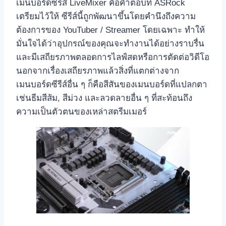
เมนบอร์ดซีรีส์ LiveMixer คือคำตอบที่ ASRock
เตรียมไว้ให้ ซีรีส์นี้ถูกพัฒนาขึ้นโดยคำนึงถึงความ
ต้องการของ YouTuber / Streamer โดยเฉพาะ ทำให้
มั่นใจได้ว่าอุปกรณ์ของคุณจะทำงานได้อย่างราบรื่น
และมีเสถียรภาพตลอดการไลฟ์สดหรือการตัดต่อวิดีโอ
นอกจากเรื่องเสถียรภาพแล้วสิ่งที่แตกต่างจาก
เมนบอร์ดซีรีส์อื่น ๆ ก็คือสีสันของเมนบอร์ดที่แปลกตา
เช่นธีมสีส้ม, สีม่วง และลวดลายอื่น ๆ ที่สะท้อนถึง
ความเป็นตัวตนของเหล่าสตรีมเมอร์