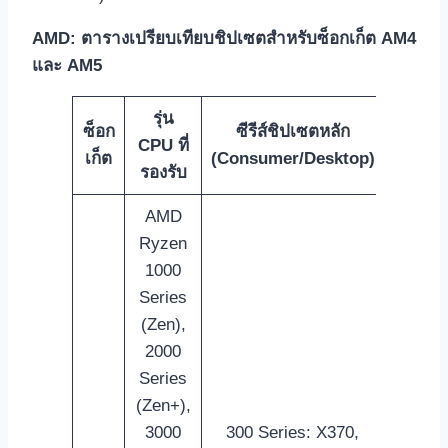
AMD: ตารางเปรียบเทียบชิปเซตสำหรับซ็อกเก็ต AM4
และ AM5
รุ่น
ซ็อก
ซีรีส์ชิปเซตหลัก
ชิปเซตอ
CPU ที่
เก็ต
(Consumer/Desktop)
level/
รองรับ
AMD
Ryzen
1000
Series
(Zen),
2000
Series
(Zen+),
3000
300 Series: X370,