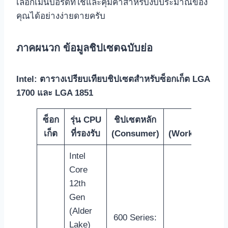
เลือกเมนบอร์ดที่ใช่และคุ้มค่าสำหรับงบประมาณของ
คุณได้อย่างง่ายดายครับ
ภาคผนวก ข้อมูลชิปเซตฉบับย่อ
Intel: ตารางเปรียบเทียบชิปเซตสำหรับซ็อกเก็ต LGA
1700 และ LGA 1851
ซ็อก
รุ่น CPU
ชิปเซตหลัก
ชิปเซตอื
เก็ต
ที่รองรับ
(Consumer)
(Workstation/E
Intel
Core
12th
Gen
(Alder
600 Series:
Lake)