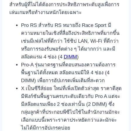
สำหรับผู้ที่ไม่ได้ต้องการประสิทธิภาพระดับสูงเพื่อการ
เล่นเกมหรือทำงานหนักโดยเฉพาะ
Pro RS สำหรับ RS หมายถึง Race Sport มี
ความหมายในเชิงที่สื่อถึงประสิทธิภาพที่มากขึ้น
เช่นมีเฟสไฟที่ดีกว่า ใช้ชิป LAN, Wi-Fi ที่ดีกว่า
หรือการรองรับพอร์ตต่าง ๆ ได้มากกว่า และมี
สล๊อตแรม 4 ช่อง (4
DIMM
)
Pro-A รุ่นมาตรฐานที่ตอบสนองความต้องการ
พื้นฐานได้ทั้งหมด สล๊อตแรมมีให้ 4 ช่อง (4
DIMM) เพื่อการอัปเกรดเพิ่มเติมที่สะดวก
X เป็นซีรีส์ย่อย ใหม่ที่เพิ่งเปิดตัวล่าสุด ราคาดีสุด
มีฟังก์ชันพื้นฐานครบระดับเดียวกับ Pro A แต่จะ
มีสล๊อตแรมเพียง 2 ช่องเท่านั้น (2 DIMM) ซึ่ง
กลุ่มลูกค้าที่ประกอบพีซีไปใช้ในสำนักงานมักจะ
เลือกแบบนี้เพราะราคาประหยัดกว่าและมักจะ
ไม่ได้มีการอัปเกรดบ่อย