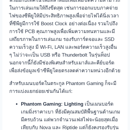
พร้อมกับเทคโนโลยีที่ล้ำสมัยเพื่อเพิ่มขีดความสามารถ
ในการเล่นเกมให้ถึงขีดสุด เช่นการออกแบบภาคจ่าย
ไฟของซีพียูให้มีประสิทธิภาพสูงเพื่อจ่ายไฟได้นิ่งเวลา
ที่ซีพียูมีการใช้ Boost Clock อย่างต่อเนื่อง รวมไปถึง
การใช้ PCB คุณภาพสูงเพื่อเพิ่มความทนทานและมี
เสถียรภาพในการเล่นเกม รองรับการ์ดจอและ SSD
ความเร็วสูง มี Wi-Fi, LAN และพอร์ตความเร็วสูงอื่น
ๆ ไม่ว่าจะเป็น USB หรือ Thunderbolt ในรุ่นท็อป
นอกจากนี้ก็ยังมีช่องพิเศษสำหรับเมาส์และคีย์บอร์ด
เพื่อส่งข้อมูลเข้าซีพียูโดยตรงลดค่าความหน่วงอีกด้วย
สำหรับเมนบอร์ดในตระกูล Phantom Gaming ก็จะมี
การแบ่งแยกย่อยเช่นกันได้แก่:
Phantom Gaming: Lighting
เป็นเมนบอร์ด
เกมมิ่งราคาเบา ที่ยังมีคุณสมบัติพื้นฐานด้านเกม
มีครบถ้วน แต่พวกจำนวนเฟสไฟจะน้อยสุดเมื่อ
เทียบกับ Nova และ Riptide แต่ก็ยังคงรองรับรุ่น