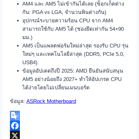
AM4 และ AM5 ไม่เข้ากันได้เลย (ซ็อกเก็ตต่าง
กัน: PGA vs LGA, จำนวนพินต่างกัน)
อุปกรณ์ระบายความร้อน CPU จาก AM4
สามารถใช้กับ AM5 ได้ (ช่องยึดเท่ากัน 54×90
มม.)
AM5 เป็นแพลตฟอร์มใหม่ล่าสุด รองรับ CPU รุ่น
ใหม่ๆ และเทคโนโลยีล่าสุด (DDR5, PCIe 5.0,
USB4)
ข้อมูลอัปเดตถึงปี 2025: AMD ยืนยันสนับสนุน
AM5 อย่างน้อยถึง 2027+ ทำให้อัปเกรด CPU
ได้ง่ายโดยไม่เปลี่ยนเมนบอร์ด
ข้อมูล:
ASRock Motherboard
Google
Translate
Facebook