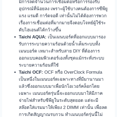
มีการลดจำนวนการเชื่อมต่อหรือการรองรับ
อุปกรณ์ที่น้อยลง เพราะผู้ใช้บางคนต้องการซีพียู
แรง แรมดี การ์ดจอดี เท่านั้นไม่ได้ต้องการพวก
เรื่องการเชื่อมต่อที่มากมายจีงตอบโจทย์ผู้ใช้ระ
ดับไฮเอนต์ได้กว้างขึ้น
Taichi AQUA:
เป็นเมนบอร์ดที่ออกแบบมารอง
รับการระบายความร้อนด้วยน้ำเต็มระบบทั้ง
เมนบอร์ด เหมาะสำหรับสาย DIY ที่ต้องการ
ออกแบบคอมพิวเตอร์เองทั้งชุดแม้กระทั่งระบบ
ระบายความร้อนที่ใช้
Taichi OCF:
OCF หรือ OverClock Formula
เป็นหนึ่งในเมนบอร์ดเฉพาะทางที่มีมานานมา
แล้วซึ่งออกแบบมาเพื่อนักโอเวอร์คล็อกโดย
เฉพาะ เมนบอร์ดรุ่นนี้จะออกแบบมาให้มีภาค
จ่ายไฟสำหรับซีพียูในระดับสุดยอด แต่จะมี
สล๊อตใส่แรมมาให้เพียง 2 DIMM เท่านั้น เพื่อลด
การเกิดสัญญาณรบกวน ทำเมนบอร์ดรุ่นนี้ไม่