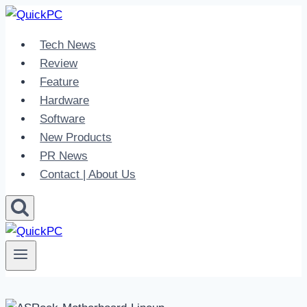
Skip
to
Tech News
content
Review
Feature
Hardware
Software
New Products
PR News
Contact | About Us