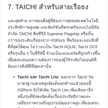
7. TAICHI สำหรับสายเรือธง
และสุดท้าย หากคุณคือผู้ที่ต้องการสุดยอดเทคโนโลยี,
ประสิทธิภาพสูงสุด และฟังก์ชันที่ครบครันแบบไม่มีข้อ
จำกัด TAICHI คือซีรีส์ Supreme Flagship หรือขั้น
กว่าของระดับเรือธงจาก ASRock ที่พร้อมจะมอบสิ่งที่
ดีที่สุดให้คุณ ไม่ว่าจะเป็น Taichi AQUA, Taichi OCF
หรือรุ่นอื่น ๆ ในซีรีส์นี้ ล้วนเป็นเมนบอร์ดที่ถูกสร้างขึ้น
เพื่อตอบสนองความต้องการของผู้ใช้ระดับไฮเอนด์ที่
ต้องการสิ่งที่ดีที่สุดเท่านั้น
Taichi และ Taichi Lite:
นอกจาก Taichi รุ่น
มาตรฐานสเปคสูงจัดเต็มทุกด้านแล้วตอนนี้
ASRock ยังได้เพิ่ม Taichi Lite เพิ่มเติมมาอีก
หนึ่งรุ่นที่ยังคงจัดเต็มเรื่องประสิทธิภาพและ
เสถียรภาพรวมถึงอุปกรณ์คุณภาพสูง เพียงแต่จะ