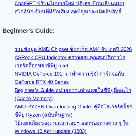
ChatGPT ปรับนโยบายใหม่ ปฏิเสธเขียนเลียนแบบ
สไตล์นักเขียนที่มีชื่อเสียง ลดปัญหาละเมิดลิขสิทธิ์
Beginner's Guide:
รวมข้อมูล AMD Chipset ซ็อกเก็ต AM4 อัปเดตปี 2026
ASRock CPU Indicator ตรวจสอบคุณสมบัติการโอ
เวอร์คล็อกของซีพียู Intel
NVIDIA GeForce 101: มาทำความรู้จักการ์ดจอกับ
GeForce RTX 40 Series
Beginner’s Guide หน่วยความจำแคชในซีพียูคืออะไร
(Cache Memory)
AMD RYZEN Overclocking Guide: คู่มือโอเวอร์คล็อก
ซีพียู Ryzen (ฉบับพื้นฐาน)
วิธีแยกเสียงของเกมและแอปฯ ออกช่องทางต่าง ๆ ใน
Windows 10 April update (1803)