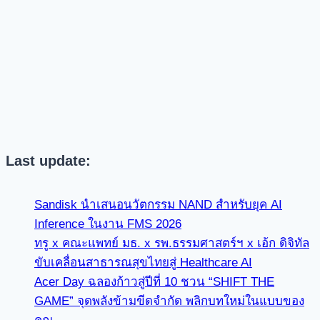
Last update:
Sandisk นำเสนอนวัตกรรม NAND สำหรับยุค AI
Inference ในงาน FMS 2026
ทรู x คณะแพทย์ มธ. x รพ.ธรรมศาสตร์ฯ x เอ้ก ดิจิทัล
ขับเคลื่อนสาธารณสุขไทยสู่ Healthcare AI
Acer Day ฉลองก้าวสู่ปีที่ 10 ชวน “SHIFT THE
GAME” จุดพลังข้ามขีดจำกัด พลิกบทใหม่ในแบบของ