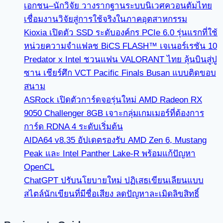
เอกชน–นักวิจัย วางรากฐานระบบนิเวศควอนตัมไทย
เชื่อมงานวิจัยสู่การใช้จริงในภาคอุตสาหกรรม
Kioxia เปิดตัว SSD ระดับองค์กร PCIe 6.0 รุ่นแรกที่ใช้
หน่วยความจำแฟลช BiCS FLASH™ เจเนอร์เรชัน 10
Predator x Intel ชวนแฟน VALORANT ไทย ลุ้นบินสู่ปู
ซาน เชียร์ศึก VCT Pacific Finals Busan แบบติดขอบ
สนาม
ASRock เปิดตัวการ์ดจอรุ่นใหม่ AMD Radeon RX
9050 Challenger 8GB เจาะกลุ่มเกมเมอร์ที่ต้องการ
การ์ด RDNA 4 ระดับเริ่มต้น
AIDA64 v8.35 อัปเดตรองรับ AMD Zen 6, Mustang
Peak และ Intel Panther Lake-R พร้อมแก้ปัญหา
OpenCL
ChatGPT ปรับนโยบายใหม่ ปฏิเสธเขียนเลียนแบบ
สไตล์นักเขียนที่มีชื่อเสียง ลดปัญหาละเมิดลิขสิทธิ์