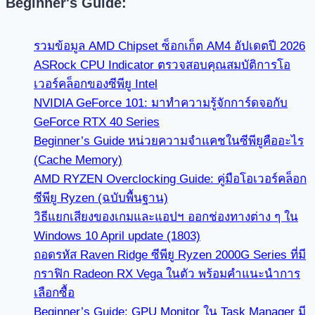
Beginner's Guide:
รวมข้อมูล AMD Chipset ซ็อกเก็ต AM4 อัปเดตปี 2026
ASRock CPU Indicator ตรวจสอบคุณสมบัติการโอ
เวอร์คล็อกของซีพียู Intel
NVIDIA GeForce 101: มาทำความรู้จักการ์ดจอกับ
GeForce RTX 40 Series
Beginner’s Guide หน่วยความจำแคชในซีพียูคืออะไร
(Cache Memory)
AMD RYZEN Overclocking Guide: คู่มือโอเวอร์คล็อก
ซีพียู Ryzen (ฉบับพื้นฐาน)
วิธีแยกเสียงของเกมและแอปฯ ออกช่องทางต่าง ๆ ใน
Windows 10 April update (1803)
ถอดรหัส Raven Ridge ซีพียู Ryzen 2000G Series ที่มี
กราฟิก Radeon RX Vega ในตัว พร้อมคำแนะนำการ
เลือกซื้อ
Beginner’s Guide: GPU Monitor ใน Task Manager มี