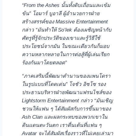
“From the Ashes
นั้นทั้งดิบเถื่อนและเข้ม
ข้น” โอมาร์ บูอาลี ผู้อำนวยการฝ่าย
สร้างสรรค์ของ
Massive Entertainment
กล่าว “มันทำให้
So’lek
ต้องเผชิญหน้ากับ
ศัตรูที่รู้จักประวัติของเขาและรู้วิธีใช้
ประโยชน์จากมัน ในขณะเดียวกันก็มอบ
ความหลากหลายในการต่อสู้ที่ผู้เล่นเรียก
ร้องกันมาโดยตลอด”
“
ภาคเสริมนี้พัฒนาตำนานของแพนโดรา
ในรูปแบบที่โดดเด่น” โจชัว อิซโซ รอง
ประธานบริหารฝ่ายพัฒนาแฟรนไชส์ของ
Lightstorm Entertainment
กล่าว “มันเชิญ
ชวนให้แฟน ๆ ได้สัมผัสกับการขึ้นมาของ
Ash Clan
และผลกระทบของพวกเขาใน
ดินแดนตะวันตก เราตื่นเต้นที่แฟน ๆ
Avatar
จะได้สัมผัสเรื่องราวที่ไม่เคยเล่ามา