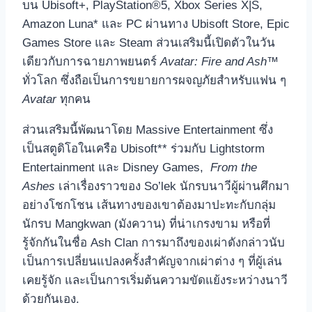
บน Ubisoft+, PlayStation®5, Xbox Series X|S,
Amazon Luna* และ PC ผ่านทาง Ubisoft Store, Epic
Games Store และ Steam ส่วนเสริมนี้เปิดตัวในวัน
เดียวกับการฉายภาพยนตร์
Avatar: Fire and Ash™
ทั่วโลก ซึ่งถือเป็นการขยายการผจญภัยสำหรับแฟน ๆ
Avatar
ทุกคน
ส่วนเสริมนี้พัฒนาโดย Massive Entertainment ซึ่ง
เป็นสตูดิโอในเครือ Ubisoft** ร่วมกับ Lightstorm
Entertainment และ Disney Games,
From the
Ashes
เล่าเรื่องราวของ So’lek นักรบนาวีผู้ผ่านศึกมา
อย่างโชกโชน เส้นทางของเขาต้องมาปะทะกับกลุ่ม
นักรบ Mangkwan (มังควาน) ที่น่าเกรงขาม หรือที่
รู้จักกันในชื่อ Ash Clan การมาถึงของเผ่าดังกล่าวนับ
เป็นการเปลี่ยนแปลงครั้งสำคัญจากเผ่าต่าง ๆ ที่ผู้เล่น
เคยรู้จัก และเป็นการเริ่มต้นความขัดแย้งระหว่างนาวี
ด้วยกันเอง.