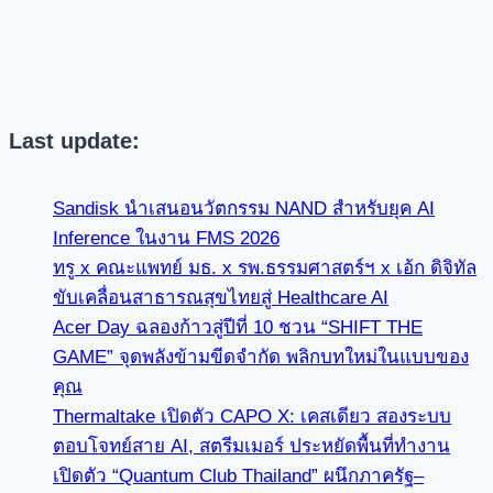
Last update:
Sandisk นำเสนอนวัตกรรม NAND สำหรับยุค AI
Inference ในงาน FMS 2026
ทรู x คณะแพทย์ มธ. x รพ.ธรรมศาสตร์ฯ x เอ้ก ดิจิทัล
ขับเคลื่อนสาธารณสุขไทยสู่ Healthcare AI
Acer Day ฉลองก้าวสู่ปีที่ 10 ชวน “SHIFT THE
GAME” จุดพลังข้ามขีดจำกัด พลิกบทใหม่ในแบบของ
คุณ
Thermaltake เปิดตัว CAPO X: เคสเดียว สองระบบ
ตอบโจทย์สาย AI, สตรีมเมอร์ ประหยัดพื้นที่ทำงาน
เปิดตัว “Quantum Club Thailand” ผนึกภาครัฐ–