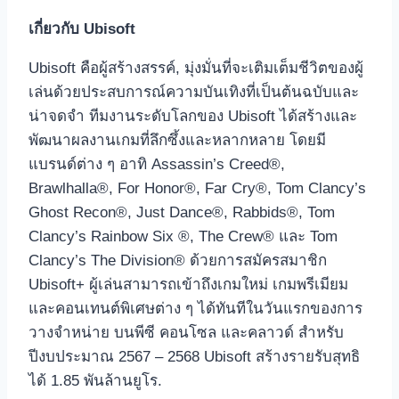
เกี่ยวกับ
Ubisoft
Ubisoft คือผู้สร้างสรรค์, มุ่งมั่นที่จะเติมเต็มชีวิตของผู้
เล่นด้วยประสบการณ์ความบันเทิงที่เป็นต้นฉบับและ
น่าจดจำ ทีมงานระดับโลกของ Ubisoft ได้สร้างและ
พัฒนาผลงานเกมที่ลึกซึ้งและหลากหลาย โดยมี
แบรนด์ต่าง ๆ อาทิ Assassin’s Creed®,
Brawlhalla®, For Honor®, Far Cry®, Tom Clancy’s
Ghost Recon®, Just Dance®, Rabbids®, Tom
Clancy’s Rainbow Six ®, The Crew® และ Tom
Clancy’s The Division® ด้วยการสมัครสมาชิก
Ubisoft+ ผู้เล่นสามารถเข้าถึงเกมใหม่ เกมพรีเมียม
และคอนเทนต์พิเศษต่าง ๆ ได้ทันทีในวันแรกของการ
วางจำหน่าย บนพีซี คอนโซล และคลาวด์ สำหรับ
ปีงบประมาณ 2567 – 2568 Ubisoft สร้างรายรับสุทธิ
ได้ 1.85 พันล้านยูโร.