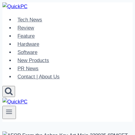
Skip
to
Tech News
content
Review
Feature
Hardware
Software
New Products
PR News
Contact | About Us