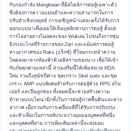
กับกองกำลัง Mangkwan ที่มีสไตล์การต่อสู้เฉพาะตัว
ซึ่งต้องการความแม่นยำและความสามารถในการ
ปรับตัวเชิงกลยุทธ์ การเผชิญหน้าแต่ละครั้งได้รับการ
ออกแบบมาเพื่อเผยให้เห็นบุคลิกผ่านการต่อสู้ ตั้งแต่
การไล่ล่าอย่างไม่ลดละของ Wukula ไปจนถึงการซุ่ม
ยิงระยะไกลที่ร้ายกาจของ Zari และแม้แต่การต่อสู้
ทางอากาศของ Rakx (แร็กซ์) ที่โหมกระหน่ำความ
โหดลงมาจากท้องฟ้าด้วยอิครานของนาง เพื่อให้เข้า
กับภัยคุกคามเหล่านี้ ส่วนเสริมนี้ได้เพิ่มหน่วย RDA
ใหม่ รวมถึงสุนัขปีศาจ ชุดเกราะ Skel suits และชุด
เกราะ AMP แบบพิเศษสำหรับการต่อสู้ด้วย RPG สไน
เปอร์ และปืนลูกซอง ทั้งหมดนี้จะช่วยสร้างความ
ท้าทายแบบไดนามิกทั้งในการต่อสู้ภาคพื้นดินและทาง
อากาศ เมื่อรวมกับการเคลื่อนที่ที่ได้รับการปรับปรุง
และตัวเลือกในการสลับระหว่างมุมมองบุคคลที่หนึ่ง
และบุคคลที่สาม การเพิ่มเติมเหล่านี้จะส่งมอบ