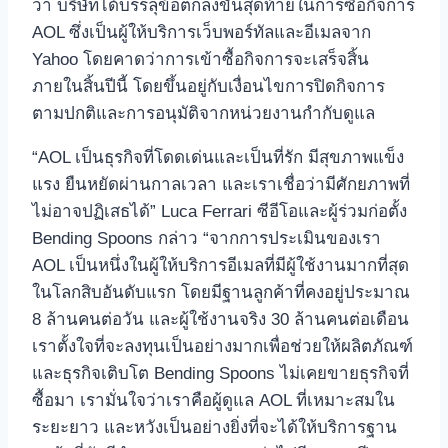
ว่า บริษัทได้บรรลุข้อตกลงขั้นสุดท้ายในการซื้อกิจการ
AOL ซึ่งเป็นผู้ให้บริการเว็บพอร์ทัลและอีเมลจาก
Yahoo โดยคาดว่าการเข้าซื้อกิจการจะเสร็จสิ้น
ภายในสิ้นปีนี้ โดยขึ้นอยู่กับเงื่อนไขการปิดกิจการ
ตามปกติและการอนุมัติจากหน่วยงานกำกับดูแล
“AOL เป็นธุรกิจที่โดดเด่นและเป็นที่รัก มีสุขภาพแข็ง
แรง ยืนหยัดผ่านกาลเวลา และเราเชื่อว่ามีศักยภาพที่
ไม่อาจปฏิเสธได้” Luca Ferrari ซีอีโอและผู้ร่วมก่อตั้ง
Bending Spoons กล่าว “จากการประเมินของเรา
AOL เป็นหนึ่งในผู้ให้บริการอีเมลที่มีผู้ใช้งานมากที่สุด
ในโลกสิบอันดับแรก โดยมีฐานลูกค้าที่คงอยู่ประมาณ
8 ล้านคนต่อวัน และผู้ใช้งานจริง 30 ล้านคนต่อเดือน
เราตั้งใจที่จะลงทุนเป็นอย่างมากเพื่อช่วยให้ผลิตภัณฑ์
และธุรกิจเติบโต Bending Spoons ไม่เคยขายธุรกิจที่
ซื้อมา เรามั่นใจว่าเราคือผู้ดูแล AOL ที่เหมาะสมใน
ระยะยาว และหวังเป็นอย่างยิ่งที่จะได้ให้บริการฐาน