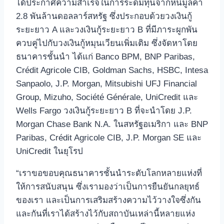
ได้ประกาศความสำเร็จในการระดมทุนจากหนี้มูลค่า
2.8 พันล้านดอลลาร์สหรัฐ ซึ่งประกอบด้วยวงเงินกู้
ระยะยาว A และวงเงินกู้ระยะยาว B ที่มีภาระผูกพัน
ควบคู่ไปกับวงเงินกู้หมุนเวียนเพิ่มเติม ซึ่งจัดหาโดย
ธนาคารชั้นนำ ได้แก่ Banco BPM, BNP Paribas,
Crédit Agricole CIB, Goldman Sachs, HSBC, Intesa
Sanpaolo, J.P. Morgan, Mitsubishi UFJ Financial
Group, Mizuho, ​​Société Générale, UniCredit และ
Wells Fargo วงเงินกู้ระยะยาว B ที่จะนำโดย J.P.
Morgan Chase Bank N.A. ในสหรัฐอเมริกา และ BNP
Paribas, Crédit Agricole CIB, J.P. Morgan SE และ
UniCredit ในยุโรป
“เราขอขอบคุณธนาคารชั้นนำระดับโลกหลายแห่งที่
ให้การสนับสนุน ซึ่งเรามองว่าเป็นการยืนยันกลยุทธ์
ของเรา และเป็นการเสริมสร้างความไว้วางใจซึ่งกัน
และกันที่เราได้สร้างไว้กับสถาบันเหล่านี้หลายแห่ง