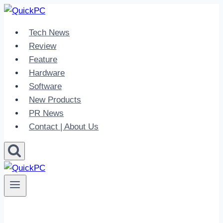
Skip
to
Tech News
content
Review
Feature
Hardware
Software
New Products
PR News
Contact | About Us