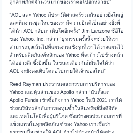
ลูกค้าที่ภักดีจำนวนมากของเราต่อไปอีกหลายปี”
“AOL และ Yahoo มีประวัติศาสตร์ร่วมกันอย่างยิ่งใหญ่
และทีมงานชุดใหม่ของเรามีความยินดีเป็นอย่างยิ่งที่
ได้นำ AOL กลับมาเติบโตอีกครั้ง” Jim Lanzone ซีอีโอ
ของ Yahoo, Inc. กล่าว “ธุรกรรมครั้งนี้จะช่วยให้เรา
สามารถมุ่งเน้นไปที่แผนงานเชิงรุกที่เราได้วางแผนไว้
สำหรับผลิตภัณฑ์หลักของ Yahoo ที่จะก้าวไปข้างหน้า
ได้อย่างลึกซึ้งยิ่งขึ้น ในขณะเดียวกันก็มั่นใจได้ว่า
AOL จะยังคงเติบโตต่อไปภายใต้เจ้าของใหม่”
Reed Rayman ประธานคณะกรรมการบริหารของ
Yahoo และหุ้นส่วนของ Apollo กล่าว “นับตั้งแต่
Apollo Funds เข้าซื้อกิจการ Yahoo ในปี 2021 เราได้
ช่วยบริษัทผลักดันการลงทุนซ้ำในสินทรัพย์สื่อดิจิทัล
และเทคโนโลยีเพื่อผู้บริโภค ซึ่งสร้างผลประกอบการที่
แข็งแกร่งในทุกผลิตภัณฑ์ของ Yahoo เราเชื่อว่า
ธุรกรรมนี้จะช่วยให้ AOL ก้าวไปข้างหน้าได้อย่าง