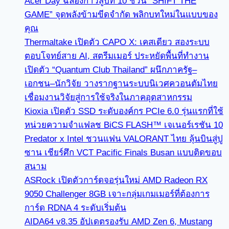
Acer Day ฉลองก้าวสู่ปีที่ 10 ชวน “SHIFT THE
GAME” จุดพลังข้ามขีดจำกัด พลิกบทใหม่ในแบบของ
คุณ
Thermaltake เปิดตัว CAPO X: เคสเดียว สองระบบ
ตอบโจทย์สาย AI, สตรีมเมอร์ ประหยัดพื้นที่ทำงาน
เปิดตัว “Quantum Club Thailand” ผนึกภาครัฐ–
เอกชน–นักวิจัย วางรากฐานระบบนิเวศควอนตัมไทย
เชื่อมงานวิจัยสู่การใช้จริงในภาคอุตสาหกรรม
Kioxia เปิดตัว SSD ระดับองค์กร PCIe 6.0 รุ่นแรกที่ใช้
หน่วยความจำแฟลช BiCS FLASH™ เจเนอร์เรชัน 10
Predator x Intel ชวนแฟน VALORANT ไทย ลุ้นบินสู่ปู
ซาน เชียร์ศึก VCT Pacific Finals Busan แบบติดขอบ
สนาม
ASRock เปิดตัวการ์ดจอรุ่นใหม่ AMD Radeon RX
9050 Challenger 8GB เจาะกลุ่มเกมเมอร์ที่ต้องการ
การ์ด RDNA 4 ระดับเริ่มต้น
AIDA64 v8.35 อัปเดตรองรับ AMD Zen 6, Mustang