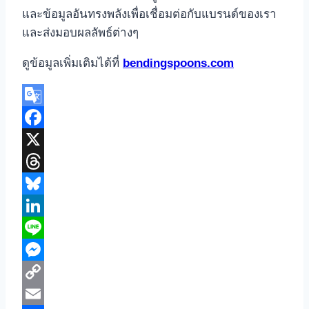
และข้อมูลอันทรงพลังเพื่อเชื่อมต่อกับแบรนด์ของเรา
และส่งมอบผลลัพธ์ต่างๆ
ดูข้อมูลเพิ่มเติมได้ที่
bendingspoons.com
Google
Translate
Facebook
X
Threads
Bluesky
LinkedIn
Line
Messenger
Copy