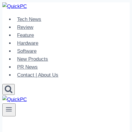
Skip
to
Tech News
content
Review
Feature
Hardware
Software
New Products
PR News
Contact | About Us