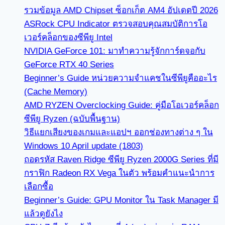
รวมข้อมูล AMD Chipset ซ็อกเก็ต AM4 อัปเดตปี 2026
ASRock CPU Indicator ตรวจสอบคุณสมบัติการโอ
เวอร์คล็อกของซีพียู Intel
NVIDIA GeForce 101: มาทำความรู้จักการ์ดจอกับ
GeForce RTX 40 Series
Beginner’s Guide หน่วยความจำแคชในซีพียูคืออะไร
(Cache Memory)
AMD RYZEN Overclocking Guide: คู่มือโอเวอร์คล็อก
ซีพียู Ryzen (ฉบับพื้นฐาน)
วิธีแยกเสียงของเกมและแอปฯ ออกช่องทางต่าง ๆ ใน
Windows 10 April update (1803)
ถอดรหัส Raven Ridge ซีพียู Ryzen 2000G Series ที่มี
กราฟิก Radeon RX Vega ในตัว พร้อมคำแนะนำการ
เลือกซื้อ
Beginner’s Guide: GPU Monitor ใน Task Manager มี
แล้วดูยังไง