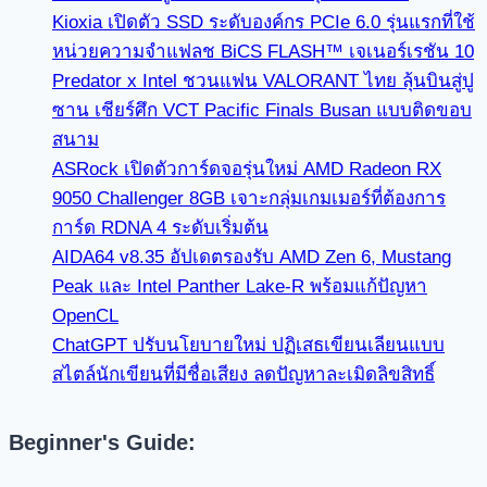
Kioxia เปิดตัว SSD ระดับองค์กร PCIe 6.0 รุ่นแรกที่ใช้
หน่วยความจำแฟลช BiCS FLASH™ เจเนอร์เรชัน 10
Predator x Intel ชวนแฟน VALORANT ไทย ลุ้นบินสู่ปู
ซาน เชียร์ศึก VCT Pacific Finals Busan แบบติดขอบ
สนาม
ASRock เปิดตัวการ์ดจอรุ่นใหม่ AMD Radeon RX
9050 Challenger 8GB เจาะกลุ่มเกมเมอร์ที่ต้องการ
การ์ด RDNA 4 ระดับเริ่มต้น
AIDA64 v8.35 อัปเดตรองรับ AMD Zen 6, Mustang
Peak และ Intel Panther Lake-R พร้อมแก้ปัญหา
OpenCL
ChatGPT ปรับนโยบายใหม่ ปฏิเสธเขียนเลียนแบบ
สไตล์นักเขียนที่มีชื่อเสียง ลดปัญหาละเมิดลิขสิทธิ์
Beginner's Guide: