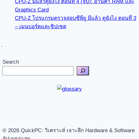
CPU-Z มีแล้วดูยังไง ตอนที่ 4 (จบ): อ่านค่า RAM และ
Graphics Card
CPU-Z โปรแกรมตรวจสอบซีพียู มีแล้ว ดูยังไง ตอนที่ 3
– เมนบอร์ดและชิปเซต
Search
© 2026 QuickPC: วิเคราะห์ เจาะลึก Hardware & Software
อัปเดตล่าสุด