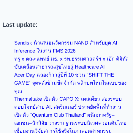
Last update:
Sandisk นำเสนอนวัตกรรม NAND สำหรับยุค AI
Inference ในงาน FMS 2026
ทรู x คณะแพทย์ มธ. x รพ.ธรรมศาสตร์ฯ x เอ้ก ดิจิทัล
ขับเคลื่อนสาธารณสุขไทยสู่ Healthcare AI
Acer Day ฉลองก้าวสู่ปีที่ 10 ชวน “SHIFT THE
GAME” จุดพลังข้ามขีดจำกัด พลิกบทใหม่ในแบบของ
คุณ
Thermaltake เปิดตัว CAPO X: เคสเดียว สองระบบ
ตอบโจทย์สาย AI, สตรีมเมอร์ ประหยัดพื้นที่ทำงาน
เปิดตัว “Quantum Club Thailand” ผนึกภาครัฐ–
เอกชน–นักวิจัย วางรากฐานระบบนิเวศควอนตัมไทย
เชื่อมงานวิจัยสู่การใช้จริงในภาคอุตสาหกรรม