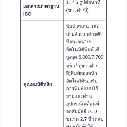
11 / 6 รูปต่อนาที
เอกสารมาตรฐาน
(ขาวดำ/สี)
ISO
พิมพ์ สแกน และ
ถ่ายสำเนาด้วยตัว
ป้อนเอกสาร
อัตโนมัติพิมพ์ได้
สูงสุด 6,000/7,700
1
หน้า
(ขาวดำ/
สี)พิมพ์สองหน้า
อัตโนมัติรองรับ
คุณสมบัติหลัก
การพิมพ์แบบไร้
สายและผ่าน
อุปกรณ์เคลื่อนที่
จอสัมผัสสี LCD
ขนาด 2.7 นิ้วตลับ
ซับหมึกที่ผู้ใช้