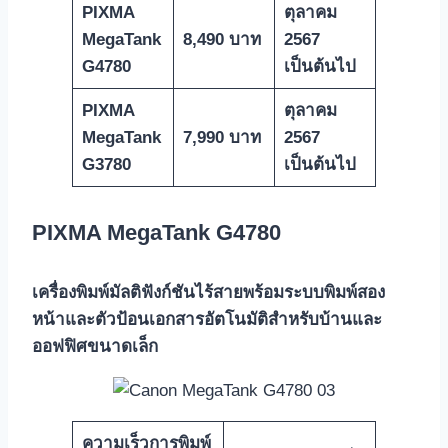
PIXMA
ตุลาคม
MegaTank
8
,490 บาท
2567
G4780
เป็นต้นไป
PIXMA
ตุลาคม
MegaTank
7,990 บาท
2567
G3780
เป็นต้นไป
PIXMA MegaTank G4780
เครื่องพิมพ์มัลติฟังก์ชันไร้สายพร้อมระบบพิมพ์สอง
หน้าและตัวป้อนเอกสารอัตโนมัติสำหรับบ้านและ
ออฟฟิศขนาดเล็ก
ความเร็วการพิมพ์