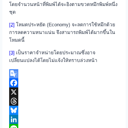
โดยจำนวนหน้าที่พิมพ์ได้จะอิงตามขวดหมึกพิมพ์หนึ่ง
ชุด
[2]
โหมดประหยัด (Economy) จะลดการใช้หมึกด้วย
การลดความหนาแน่น จึงสามารถพิมพ์ได้มากขึ้นใน
โหมดนี้
[3]
เป็นราคาจำหน่ายโดยประมาณซึ่งอาจ
เปลี่ยนแปลงได้โดยไม่แจ้งให้ทราบล่วงหน้า
Google
Translate
Facebook
X
Threads
Bluesky