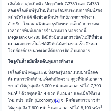
เติมได้ ล่าสุดเปิดตัว MegaTank G3780 และ G4780
สองเครื่องพิมพ์รุ่นใหม่ที่มาพร้อมกับระบบการพิมพ์สอง
หน้าอัตโนมัติ ซึ่งช่วยเพิ่มประสิทธิภาพการทำงาน
สำหรับ โฮมออฟฟิศและธุรกิจขนาดเล็กด้วยการลด
เวลาการพิมพ์เอกสารจำนวนมาก นอกจากนี้
MegaTank G4780 ยังมีตัวป้อนเอกสารอัตโนมัติที่ช่วย
แปลงเอกสารเป็นไฟล์ดิจิทัลได้อย่างรวดเร็ว จึงตอบ
โจทย์องค์กรขนาดเล็กที่ต้องการจัดเก็บเอกสาร
โซลูชันล้ำสมัยที่ลดต้นทุนการทำงาน
เครื่องพิมพ์ MegaTank ทั้งสองรุ่นออกแบบมาเพื่อลด
ต้นทุนการพิมพ์ด้วยแท็งก์หมึกความจุสูงที่พิมพ์เอกสาร
ขาวดำได้สูงสุดถึง 6,000 หน้าและเอกสารสีได้ 7,700
[1]
หน้า
ด้วยชุดหมึก 4 ขวด ที่แถมมา และเมื่อใช้งาน
โหมดประหยัด (Economy)
[2]
จะพิมพ์เอกสารขาวดำ
1
1
ได้สูงสุดถึง 7,600 หน้า
และเอกสารสีได้ 8,100 หน้า