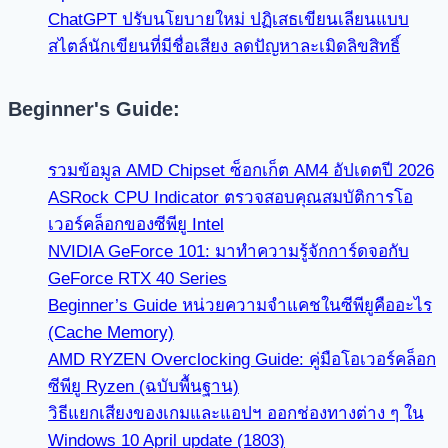
ChatGPT ปรับนโยบายใหม่ ปฏิเสธเขียนเลียนแบบ
สไตล์นักเขียนที่มีชื่อเสียง ลดปัญหาละเมิดลิขสิทธิ์
Beginner's Guide:
รวมข้อมูล AMD Chipset ซ็อกเก็ต AM4 อัปเดตปี 2026
ASRock CPU Indicator ตรวจสอบคุณสมบัติการโอ
เวอร์คล็อกของซีพียู Intel
NVIDIA GeForce 101: มาทำความรู้จักการ์ดจอกับ
GeForce RTX 40 Series
Beginner’s Guide หน่วยความจำแคชในซีพียูคืออะไร
(Cache Memory)
AMD RYZEN Overclocking Guide: คู่มือโอเวอร์คล็อก
ซีพียู Ryzen (ฉบับพื้นฐาน)
วิธีแยกเสียงของเกมและแอปฯ ออกช่องทางต่าง ๆ ใน
Windows 10 April update (1803)