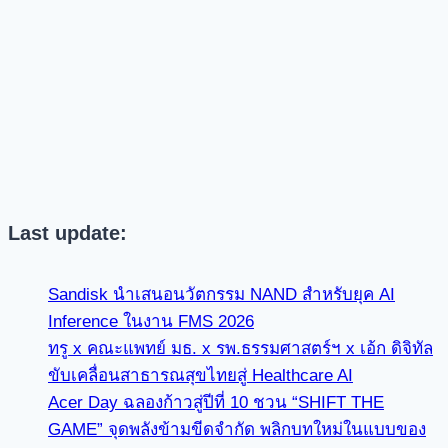
Last update:
Sandisk นำเสนอนวัตกรรม NAND สำหรับยุค AI
Inference ในงาน FMS 2026
ทรู x คณะแพทย์ มธ. x รพ.ธรรมศาสตร์ฯ x เอ้ก ดิจิทัล
ขับเคลื่อนสาธารณสุขไทยสู่ Healthcare AI
Acer Day ฉลองก้าวสู่ปีที่ 10 ชวน “SHIFT THE
GAME” จุดพลังข้ามขีดจำกัด พลิกบทใหม่ในแบบของ