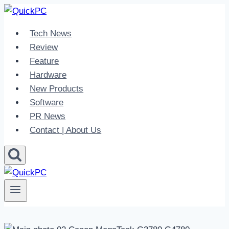
Skip
to
Tech News
content
Review
Feature
Hardware
New Products
Software
PR News
Contact | About Us