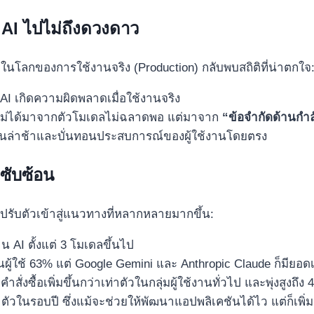
 AI ไปไม่ถึงดวงดาว
่ในโลกของการใช้งานจริง (Production) กลับพบสถิติที่น่าตกใจ
I เกิดความผิดพลาดเมื่อใช้งานจริง
นไม่ได้มาจากตัวโมเดลไม่ฉลาดพอ แต่มาจาก
“ข้อจำกัดด้านกำ
านล่าช้าและบั่นทอนประสบการณ์ของผู้ใช้งานโดยตรง
ซับซ้อน
ะปรับตัวเข้าสู่แนวทางที่หลากหลายมากขึ้น:
 AI ตั้งแต่ 3 โมเดลขึ้นไป
นผู้ใช้ 63% แต่ Google Gemini และ Anthropic Claude ก็มียอด
ั่งซื้อเพิ่มขึ้นกว่าเท่าตัวในกลุ่มผู้ใช้งานทั่วไป และพุ่งสูงถึง 
เท่าตัวในรอบปี ซึ่งแม้จะช่วยให้พัฒนาแอปพลิเคชันได้ไว แต่ก