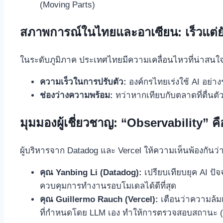
(Moving Parts)
สภาพการณ์ในไทยและอาเซียน: เร็วแต่ย
ในระดับภูมิภาค ประเทศไทยมีความเคลื่อนไหวที่น่าสนใจ
ความเร็วในการปรับตัว:
องค์กรไทยเร่งใช้ AI อย่าง
ช่องว่างความพร้อม:
ทว่าหากเทียบกับตลาดที่ตื่นต
มุมมองผู้เชี่ยวชาญ: “Observability” คื
ผู้บริหารจาก Datadog และ Vercel ให้ความเห็นพ้องกัน
คุณ Yanbing Li (Datadog):
เปรียบเทียบยุค AI ปั
ควบคุมการทำงานรอบโมเดลได้ดีที่สุด
คุณ Guillermo Rauch (Vercel):
เตือนว่าความล้ม
ที่กำหนดโดย LLM เอง ทำให้การตรวจสอบสถานะ (Obs