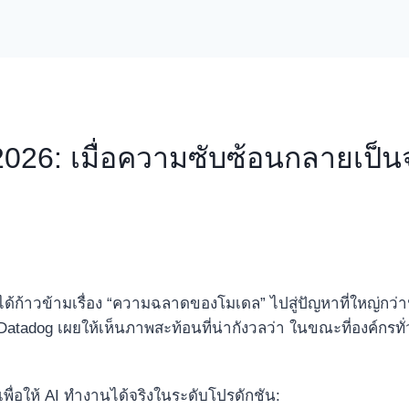
2026: เมื่อความซับซ้อนกลายเป
้ก้าวข้ามเรื่อง “ความฉลาดของโมเดล” ไปสู่ปัญหาที่ใหญ่กว่า
atadog เผยให้เห็นภาพสะท้อนที่น่ากังวลว่า ในขณะที่องค์กรทั
เพื่อให้ AI ทำงานได้จริงในระดับโปรดักชัน: