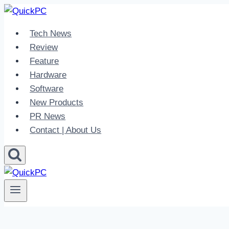
Skip
to
Tech News
content
Review
Feature
Hardware
Software
New Products
PR News
Contact | About Us