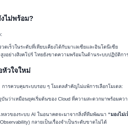
ังไม่พร้อม?
:
รวดเร็วในระดับที่เทียบเคียงได้กับมาเลเซียและอินโดนีเซีย
ัวสูงอย่างสิงคโปร์ ไทยยังขาดความพร้อมในด้านระบบปฏิบัติก
อหัวใจใหม่
ว่า การควบคุมระบบรอบ ๆ โมเดลสำคัญไม่แพ้การเลือกโมเดล:
จจุบันว่าเหมือนยุคเริ่มต้นของ Cloud ที่ความสะดวกมาพร้อมควา
เหลวของระบบ AI ในอนาคตจะมาจากสิ่งที่ทีมพัฒนา
“มองไม่เ
ervability) กลายเป็นเรื่องจำเป็นระดับขาดไม่ได้