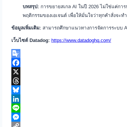
บทสรุป:
การขยายสเกล AI ในปี 2026 ไม่ใช่แค่การหาโ
พฤติกรรมของเอเจนต์ เพื่อให้มั่นใจว่าทุกคำสั่งจะ
ข้อมูลเพิ่มเติม:
สามารถศึกษาแนวทางการจัดการระบบ AI
เว็บไซต์ Datadog:
https://www.datadoghq.com/
Google
Translate
Facebook
X
Threads
Bluesky
LinkedIn
Line
Messenger