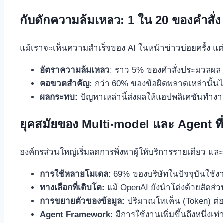
กับดักความล้มเหลว: 1 ใน 20 ของคำสั่ง
แม้เราจะเห็นความสำเร็จของ AI ในหน้าข่าวบ่อยครั้ง แต
อัตราความล้มเหลว:
ราว 5% ของคำสั่งประมวลผล A
คอขวดสำคัญ:
กว่า 60% ของข้อผิดพลาดเหล่านั้
ผลกระทบ:
ปัญหาเหล่านี้ส่งผลให้แอปพลิเคชันทำง
ยุคสมัยของ Multi-model และ Agent ที่
องค์กรส่วนใหญ่เริ่มลดการพึ่งพาผู้ให้บริการรายเดียว แล
การใช้หลายโมเดล:
69% ของบริษัทในปัจจุบันใช้งาน
ทางเลือกที่เติบโต:
แม้ OpenAI ยังนำโด่งด้วยสัดส่ว
การขยายตัวของข้อมูล:
ปริมาณโทเค็น (Token) ต่อคำส
Agent Framework:
มีการใช้งานเพิ่มขึ้นถึงหนึ่ง