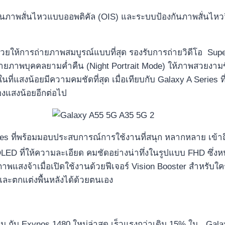
งกันภาพสั่นไหวแบบออพติคัล (OIS) และระบบป้องกันภาพสั่นไหววิ
ี่ช่วยให้การถ่ายภาพสมบูรณ์แบบที่สุด รองรับการถ่ายวิดีโอ S
ายภาพบุคคลยามค่ำคืน (Night Portrait Mode)
ให้ภาพสวยงามข
นที่แสงน้อยมีความคมชัดที่สุด เมื่อเทียบกับ Galaxy A Series
ท
งแสงน้อยอีกต่อไป
ries ที่พร้อมมอบประสบการณ์การใช้งานที่สนุก หลากหลาย เข้า
 ที่ให้ความละเอียด คมชัดอย่างน่าทึ่งในรูปแบบ FHD ซึ่งหน้
แสงจ้าเมื่อเปิดใช้งานด้วยฟีเจอร์ Vision Booster สำหรับใคร
ละตกแต่งพื้นหลังได้ด้วยตนเอง
ิม กับ Exynos 1480
ใหม่ล่าสุด เร็วแรงกว่าเดิม 15% ใน
Gala