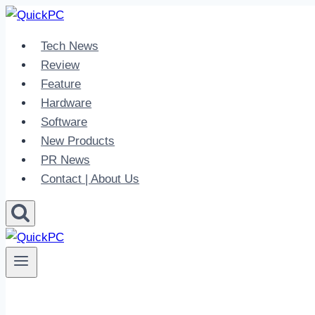
Skip
to
Tech News
content
Review
Feature
Hardware
Software
New Products
PR News
Contact | About Us