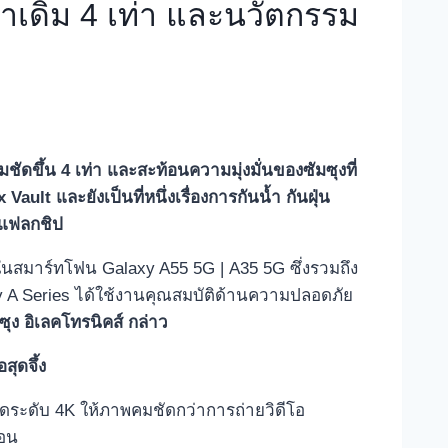
าเดิม 4 เท่า และนวัตกรรม
ชัดขึ้น 4 เท่า และสะท้อนความมุ่งมั่นของซัมซุงที่
ault และยังเป็นที่หนึ่งเรื่องการกันน้ำ กันฝุ่น
นแฟลกชิป
ม่ๆ ในสมาร์ทโฟน Galaxy A55 5G | A35 5G ซึ่งรวมถึง
laxy A Series ได้ใช้งานคุณสมบัติด้านความปลอดภัย
มซุง อิเลคโทรนิคส์ กล่าว
ุดจึ้ง
ยดระดับ 4K ให้ภาพคมชัดกว่าการถ่ายวิดีโอ
นอน