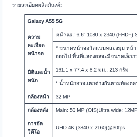
รายละเอียดผลิตภัณฑ์
:
Galaxy A55 5G
หน้าจอ :
6.6″ 1080 x 2340 (FHD+)
ความ
ละเอียด
*
ขนาดหน้าจอวัดแบบทแยงมุม หน้าจอจะม
หน้าจอ
ออกไป พื้นที่แสดงผลจะมีขนาดเล็กกว
161.1 x 77.4 x 8.2 มม., 213 กรัม
มิติและน้ำ
หนัก
* น้ำหนักอาจแตกต่างกันตามท้องตล
กล้องหน้า
32 MP
กล้องหลัง
Main: 50 MP (OIS)Ultra wide: 12
การอัด
UHD 4K (3840 x 2160)@30fps
วีดีโอ