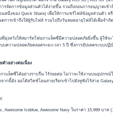
รจัดการข้อมูลส่วนตัวได้ง่ายขึ้น รวมถึงถอนการอนุญาตเข้าถึง
ส่วนหนึ่งของ Quick Share) เพื่อให้การแชร์ไฟล์ข้อมูลส่วนตัว
หนดการเข้าถึงให้ผู้รับไฟล์ รวมไปถึงวันหมดอายุไฟล์ได้เพื่อจ
ที่มุ่งหวังให้สมาร์ทโฟนกาแล็คซี่มีความปลอดภัยยิ่งขึ้น ผู้ใช
ตระบบความปลอดภัยตลอดระยะเวลา 5 ปี ซึ่งการอัปเดตระบบปฏิบ
ยตัวอย่างต่อเนื่อง
กาแล็คซี่ได้อย่างราบรื่น ไร้รอยต่อ ไม่ว่าจะใช้งานบนอุปกรณ์ใด
จากนี้ยัง ออโต้สวิตช์โอนสายเรียกเข้าไปยังหูฟังไร้สาย Galaxy 
ก่
Lilac, Awesome Iceblue, Awesome Navy ในราคา 15,999 บาท (