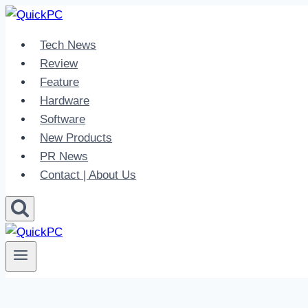
Skip
to
Tech News
content
Review
Feature
Hardware
Software
New Products
PR News
Contact | About Us