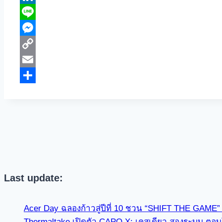
LinkedIn
Line
Messenger
Copy
Link
Email
Share
Last update:
Acer Day ฉลองก้าวสู่ปีที่ 10 ชวน “SHIFT THE GAME
Thermaltake เปิดตัว CAPO X: เคสเดียว สองระบบ ตอบโจ