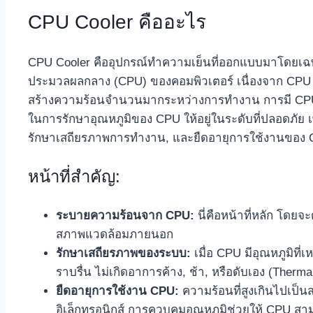
CPU Cooler คืออะไร
CPU Cooler คืออุปกรณ์ทำความเย็นที่ออกแบบมาโดยเฉพา
ประมวลผลกลาง (CPU) ของคอมพิวเตอร์ เนื่องจาก CPU 
สร้างความร้อนจำนวนมากระหว่างการทำงาน การมี CPU Cool
ในการรักษาอุณหภูมิของ CPU ให้อยู่ในระดับที่ปลอดภัย เ
รักษาเสถียรภาพการทำงาน, และยืดอายุการใช้งานของ
หน้าที่สำคัญ:
ระบายความร้อนจาก CPU:
นี่คือหน้าที่หลัก โดย
สภาพแวดล้อมภายนอก
รักษาเสถียรภาพของระบบ:
เมื่อ CPU มีอุณหภูมิที
ราบรื่น ไม่เกิดอาการค้าง, ช้า, หรือดับเอง (Thermal
ยืดอายุการใช้งาน CPU:
ความร้อนที่สูงเกินไปเป็น
อิเล็กทรอนิกส์ การควบคุมอุณหภูมิช่วยให้ CPU ส