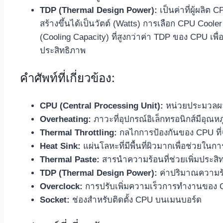
TDP (Thermal Design Power):
เป็นค่าที่ผู้ผลิต
สร้างขึ้นได้เป็นวัตต์ (Watts) การเลือก CPU Co
(Cooling Capacity) ที่สูงกว่าค่า TDP ของ CPU เพ
ประสิทธิภาพ
คำศัพท์ที่เกี่ยวข้อง:
CPU (Central Processing Unit):
หน่วยประมวลผล
Overheating:
ภาวะที่อุปกรณ์อิเล็กทรอนิกส์มีอุณหภู
Thermal Throttling:
กลไกการป้องกันของ CPU ที่
Heat Sink:
แผ่นโลหะที่มีพื้นที่ผิวมากเพื่อช่วยใ
Thermal Paste:
สารนำความร้อนที่ช่วยเพิ่มประส
TDP (Thermal Design Power):
ค่าปริมาณความร้อ
Overclock:
การปรับเพิ่มความเร็วการทำงานของ C
Socket:
ช่องสำหรับติดตั้ง CPU บนเมนบอร์ด