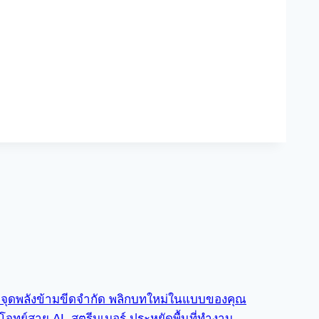
” จุดพลังข้ามขีดจำกัด พลิกบทใหม่ในแบบของคุณ
ทย์สาย AI, สตรีมเมอร์ ประหยัดพื้นที่ทำงาน