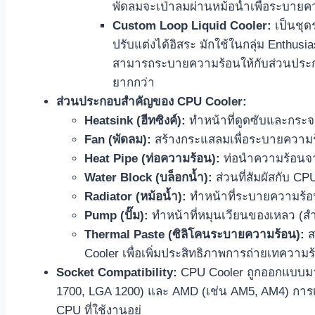
พัดลมจะเป่าลมผ่านหม้อน้ำเพื่อระบาย
Custom Loop Liquid Cooler:
เป็นชุด
ปรับแต่งได้อิสระ มักใช้ในกลุ่ม Enthus
สามารถระบายความร้อนให้กับส่วนประกอบ
ยากกว่า
ส่วนประกอบสำคัญของ CPU Cooler:
Heatsink (ฮีทซิงค์):
ทำหน้าที่ดูดซับและกระจ
Fan (พัดลม):
สร้างกระแสลมเพื่อระบายความ
Heat Pipe (ท่อความร้อน):
ท่อนำความร้อนจาก
Water Block (บล็อกน้ำ):
ส่วนที่สัมผัสกับ CP
Radiator (หม้อน้ำ):
ทำหน้าที่ระบายความร้อน
Pump (ปั๊ม):
ทำหน้าที่หมุนเวียนของเหลว (สำ
Thermal Paste (ซิลิโคนระบายความร้อน):
ส
Cooler เพื่อเพิ่มประสิทธิภาพการถ่ายเทความร
Socket Compatibility:
CPU Cooler ถูกออกแบบมาใ
1700, LGA 1200) และ AMD (เช่น AM5, AM4) การเ
CPU ที่ใช้งานอยู่