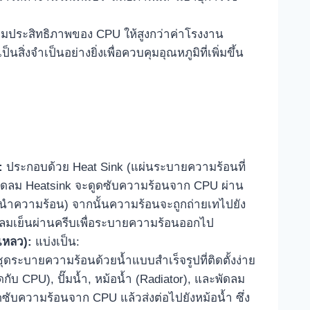
พิ่มประสิทธิภาพของ CPU ให้สูงกว่าค่าโรงงาน
สิ่งจำเป็นอย่างยิ่งเพื่อควบคุมอุณหภูมิที่เพิ่มขึ้น
:
ประกอบด้วย Heat Sink (แผ่นระบายความร้อนที่
พัดลม Heatsink จะดูดซับความร้อนจาก CPU ผ่าน
่อนำความร้อน) จากนั้นความร้อนจะถูกถ่ายเทไปยัง
ลมเย็นผ่านครีบเพื่อระบายความร้อนออกไป
เหลว):
แบ่งเป็น:
ุดระบายความร้อนด้วยน้ำแบบสำเร็จรูปที่ติดตั้งง่าย
กับ CPU), ปั๊มน้ำ, หม้อน้ำ (Radiator), และพัดลม
ดซับความร้อนจาก CPU แล้วส่งต่อไปยังหม้อน้ำ ซึ่ง