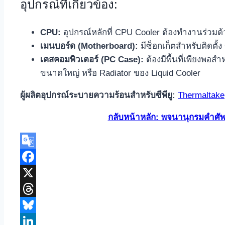
อุปกรณ์ที่เกี่ยวข้อง:
CPU:
อุปกรณ์หลักที่ CPU Cooler ต้องทำงานร่วมด
เมนบอร์ด (Motherboard):
มีซ็อกเก็ตสำหรับติดตั้
เคสคอมพิวเตอร์ (PC Case):
ต้องมีพื้นที่เพียงพอส
ขนาดใหญ่ หรือ Radiator ของ Liquid Cooler
ผู้ผลิตอุปกรณ์ระบายความร้อนสำหรับซีพียู:
Thermaltake
กลับหน้าหลัก: พจนานุกรมคำศัพ
Google
Translate
Facebook
X
Threads
Bluesky