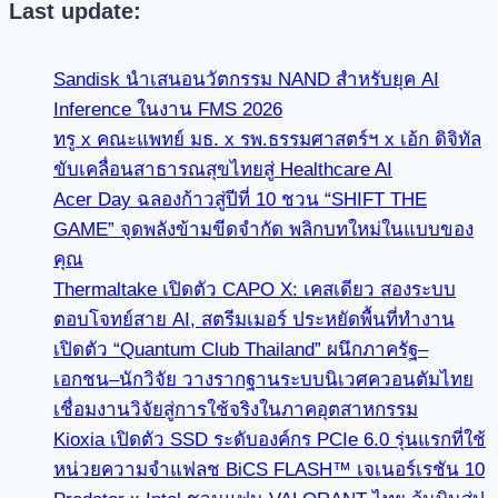
Last update:
Sandisk นำเสนอนวัตกรรม NAND สำหรับยุค AI
Inference ในงาน FMS 2026
ทรู x คณะแพทย์ มธ. x รพ.ธรรมศาสตร์ฯ x เอ้ก ดิจิทัล
ขับเคลื่อนสาธารณสุขไทยสู่ Healthcare AI
Acer Day ฉลองก้าวสู่ปีที่ 10 ชวน “SHIFT THE
GAME” จุดพลังข้ามขีดจำกัด พลิกบทใหม่ในแบบของ
คุณ
Thermaltake เปิดตัว CAPO X: เคสเดียว สองระบบ
ตอบโจทย์สาย AI, สตรีมเมอร์ ประหยัดพื้นที่ทำงาน
เปิดตัว “Quantum Club Thailand” ผนึกภาครัฐ–
เอกชน–นักวิจัย วางรากฐานระบบนิเวศควอนตัมไทย
เชื่อมงานวิจัยสู่การใช้จริงในภาคอุตสาหกรรม
Kioxia เปิดตัว SSD ระดับองค์กร PCIe 6.0 รุ่นแรกที่ใช้
หน่วยความจำแฟลช BiCS FLASH™ เจเนอร์เรชัน 10