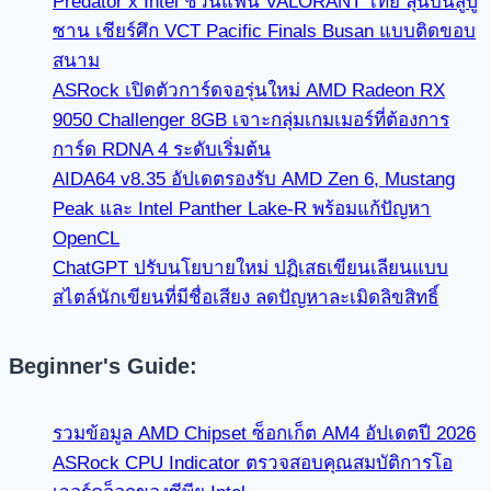
Predator x Intel ชวนแฟน VALORANT ไทย ลุ้นบินสู่ปู
ซาน เชียร์ศึก VCT Pacific Finals Busan แบบติดขอบ
สนาม
ASRock เปิดตัวการ์ดจอรุ่นใหม่ AMD Radeon RX
9050 Challenger 8GB เจาะกลุ่มเกมเมอร์ที่ต้องการ
การ์ด RDNA 4 ระดับเริ่มต้น
AIDA64 v8.35 อัปเดตรองรับ AMD Zen 6, Mustang
Peak และ Intel Panther Lake-R พร้อมแก้ปัญหา
OpenCL
ChatGPT ปรับนโยบายใหม่ ปฏิเสธเขียนเลียนแบบ
สไตล์นักเขียนที่มีชื่อเสียง ลดปัญหาละเมิดลิขสิทธิ์
Beginner's Guide:
รวมข้อมูล AMD Chipset ซ็อกเก็ต AM4 อัปเดตปี 2026
ASRock CPU Indicator ตรวจสอบคุณสมบัติการโอ