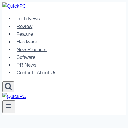
Skip
to
Tech News
content
Review
Feature
Hardware
New Products
Software
PR News
Contact | About Us