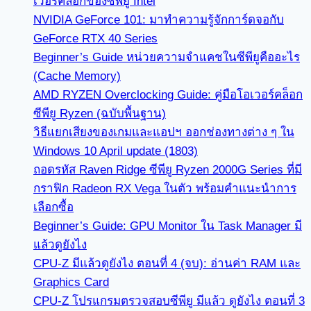
เวอร์คล็อกของซีพียู Intel
NVIDIA GeForce 101: มาทำความรู้จักการ์ดจอกับ
GeForce RTX 40 Series
Beginner’s Guide หน่วยความจำแคชในซีพียูคืออะไร
(Cache Memory)
AMD RYZEN Overclocking Guide: คู่มือโอเวอร์คล็อก
ซีพียู Ryzen (ฉบับพื้นฐาน)
วิธีแยกเสียงของเกมและแอปฯ ออกช่องทางต่าง ๆ ใน
Windows 10 April update (1803)
ถอดรหัส Raven Ridge ซีพียู Ryzen 2000G Series ที่มี
กราฟิก Radeon RX Vega ในตัว พร้อมคำแนะนำการ
เลือกซื้อ
Beginner’s Guide: GPU Monitor ใน Task Manager มี
แล้วดูยังไง
CPU-Z มีแล้วดูยังไง ตอนที่ 4 (จบ): อ่านค่า RAM และ
Graphics Card
CPU-Z โปรแกรมตรวจสอบซีพียู มีแล้ว ดูยังไง ตอนที่ 3