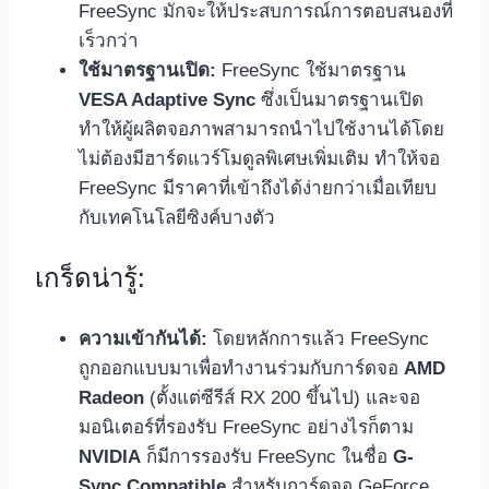
FreeSync มักจะให้ประสบการณ์การตอบสนองที่
เร็วกว่า
ใช้มาตรฐานเปิด:
FreeSync ใช้มาตรฐาน
VESA Adaptive Sync
ซึ่งเป็นมาตรฐานเปิด
ทำให้ผู้ผลิตจอภาพสามารถนำไปใช้งานได้โดย
ไม่ต้องมีฮาร์ดแวร์โมดูลพิเศษเพิ่มเติม ทำให้จอ
FreeSync มีราคาที่เข้าถึงได้ง่ายกว่าเมื่อเทียบ
กับเทคโนโลยีซิงค์บางตัว
เกร็ดน่ารู้:
ความเข้ากันได้:
โดยหลักการแล้ว FreeSync
ถูกออกแบบมาเพื่อทำงานร่วมกับการ์ดจอ
AMD
Radeon
(ตั้งแต่ซีรีส์ RX 200 ขึ้นไป) และจอ
มอนิเตอร์ที่รองรับ FreeSync อย่างไรก็ตาม
NVIDIA
ก็มีการรองรับ FreeSync ในชื่อ
G-
Sync Compatible
สำหรับการ์ดจอ GeForce