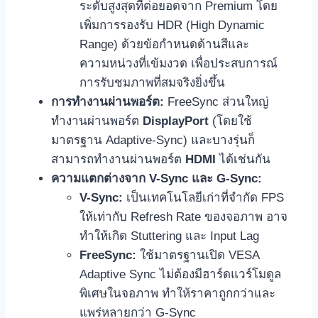
ระดับสูงสุดที่ต่อยอดจาก Premium โดย
เพิ่มการรองรับ HDR (High Dynamic
Range) ด้วยข้อกำหนดด้านสีและ
ความหน่วงที่เข้มงวด เพื่อประสบการณ์
การรับชมภาพที่สมจริงยิ่งขึ้น
การทำงานผ่านพอร์ต:
FreeSync ส่วนใหญ่
ทำงานผ่านพอร์ต
DisplayPort
(โดยใช้
มาตรฐาน Adaptive-Sync) และบางรุ่นก็
สามารถทำงานผ่านพอร์ต
HDMI
ได้เช่นกัน
ความแตกต่างจาก V-Sync และ G-Sync:
V-Sync:
เป็นเทคโนโลยีเก่าที่จำกัด FPS
ให้เท่ากับ Refresh Rate ของจอภาพ อาจ
ทำให้เกิด Stuttering และ Input Lag
FreeSync:
ใช้มาตรฐานเปิด VESA
Adaptive Sync ไม่ต้องมีฮาร์ดแวร์โมดูล
พิเศษในจอภาพ ทำให้ราคาถูกกว่าและ
แพร่หลายกว่า G-Sync