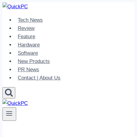
Skip
to
Tech News
content
Review
Feature
Hardware
Software
New Products
PR News
Contact | About Us