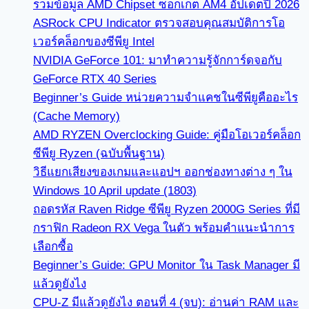
รวมข้อมูล AMD Chipset ซ็อกเก็ต AM4 อัปเดตปี 2026
ASRock CPU Indicator ตรวจสอบคุณสมบัติการโอ
เวอร์คล็อกของซีพียู Intel
NVIDIA GeForce 101: มาทำความรู้จักการ์ดจอกับ
GeForce RTX 40 Series
Beginner’s Guide หน่วยความจำแคชในซีพียูคืออะไร
(Cache Memory)
AMD RYZEN Overclocking Guide: คู่มือโอเวอร์คล็อก
ซีพียู Ryzen (ฉบับพื้นฐาน)
วิธีแยกเสียงของเกมและแอปฯ ออกช่องทางต่าง ๆ ใน
Windows 10 April update (1803)
ถอดรหัส Raven Ridge ซีพียู Ryzen 2000G Series ที่มี
กราฟิก Radeon RX Vega ในตัว พร้อมคำแนะนำการ
เลือกซื้อ
Beginner’s Guide: GPU Monitor ใน Task Manager มี
แล้วดูยังไง
CPU-Z มีแล้วดูยังไง ตอนที่ 4 (จบ): อ่านค่า RAM และ