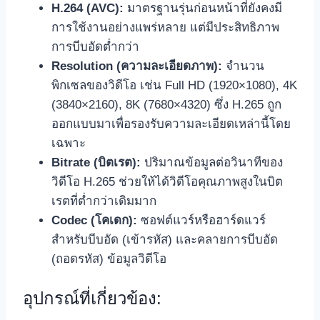
H.264 (AVC):
มาตรฐานรุ่นก่อนหน้าที่ยังคงมี
การใช้งานอย่างแพร่หลาย แต่มีประสิทธิภาพ
การบีบอัดต่ำกว่า
Resolution (ความละเอียดภาพ):
จำนวน
พิกเซลของวิดีโอ เช่น Full HD (1920×1080), 4K
(3840×2160), 8K (7680×4320) ซึ่ง H.265 ถูก
ออกแบบมาเพื่อรองรับความละเอียดเหล่านี้โดย
เฉพาะ
Bitrate (บิตเรต):
ปริมาณข้อมูลต่อวินาทีของ
วิดีโอ H.265 ช่วยให้ได้วิดีโอคุณภาพสูงในบิต
เรตที่ต่ำกว่าเดิมมาก
Codec (โคเดก):
ซอฟต์แวร์หรือฮาร์ดแวร์
สำหรับบีบอัด (เข้ารหัส) และคลายการบีบอัด
(ถอดรหัส) ข้อมูลวิดีโอ
อุปกรณ์ที่เกี่ยวข้อง: