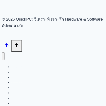
© 2026 QuickPC: วิเคราะห์ เจาะลึก Hardware & Software
อัปเดตล่าสุด
Search
Tech News
Review
Feature
Hardware
Software
New Products
PR News