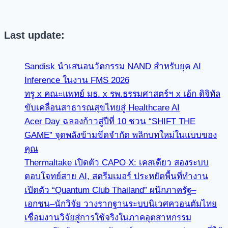
Last update:
Sandisk นำเสนอนวัตกรรม NAND สำหรับยุค AI
Inference ในงาน FMS 2026
ทรู x คณะแพทย์ มธ. x รพ.ธรรมศาสตร์ฯ x เอ้ก ดิจิทัล
ขับเคลื่อนสาธารณสุขไทยสู่ Healthcare AI
Acer Day ฉลองก้าวสู่ปีที่ 10 ชวน “SHIFT THE
GAME” จุดพลังข้ามขีดจำกัด พลิกบทใหม่ในแบบของ
คุณ
Thermaltake เปิดตัว CAPO X: เคสเดียว สองระบบ
ตอบโจทย์สาย AI, สตรีมเมอร์ ประหยัดพื้นที่ทำงาน
เปิดตัว “Quantum Club Thailand” ผนึกภาครัฐ–
เอกชน–นักวิจัย วางรากฐานระบบนิเวศควอนตัมไทย
เชื่อมงานวิจัยสู่การใช้จริงในภาคอุตสาหกรรม