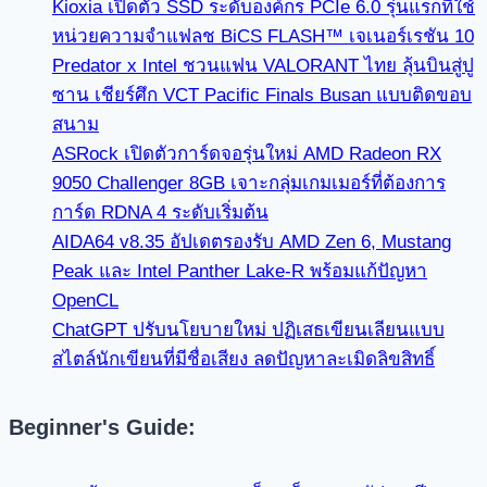
Kioxia เปิดตัว SSD ระดับองค์กร PCIe 6.0 รุ่นแรกที่ใช้
หน่วยความจำแฟลช BiCS FLASH™ เจเนอร์เรชัน 10
Predator x Intel ชวนแฟน VALORANT ไทย ลุ้นบินสู่ปู
ซาน เชียร์ศึก VCT Pacific Finals Busan แบบติดขอบ
สนาม
ASRock เปิดตัวการ์ดจอรุ่นใหม่ AMD Radeon RX
9050 Challenger 8GB เจาะกลุ่มเกมเมอร์ที่ต้องการ
การ์ด RDNA 4 ระดับเริ่มต้น
AIDA64 v8.35 อัปเดตรองรับ AMD Zen 6, Mustang
Peak และ Intel Panther Lake-R พร้อมแก้ปัญหา
OpenCL
ChatGPT ปรับนโยบายใหม่ ปฏิเสธเขียนเลียนแบบ
สไตล์นักเขียนที่มีชื่อเสียง ลดปัญหาละเมิดลิขสิทธิ์
Beginner's Guide: