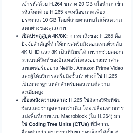
เข้ารหัสด้วย H.264 ขนาด 20 GB เมื่อนำมาเข้า
รหัสใหม่ด้วย H.265 จะเหลือขนาดเพียง
ประมาณ 10 GB โดยที่สายตาแทบไม่เห็นความ
แตกต่างของคุณภาพ
เปิดประตูสู่ยุค 4K/8K:
การมาถึงของ H.265 คือ
ปัจจัยสำคัญที่ทำให้การสตรีมมิงคอนเทนต์ระดับ
4K UHD และ 8K เป็นที่นิยมได้ เพราะช่วยลดภา
ระแบนด์วิดท์ของอินเทอร์เน็ตลงอย่างมหาศาล
แพลตฟอร์มอย่าง Netflix, Amazon Prime Video
และผู้ให้บริการสตรีมมิงชั้นนำต่างก็ใช้ H.265
เป็นมาตรฐานหลักสำหรับคอนเทนต์ความ
ละเอียดสูง
เบื้องหลังความฉลาด:
H.265 ใช้อัลกอริทึมที่ซับ
ซ้อนและชาญฉลาดกว่าเดิม โดยเปลี่ยนจากการ
แบ่งพื้นที่ภาพแบบ Macroblock (ใน H.264) มา
ใช้
Coding Tree Units (CTUs)
ที่มีความ
ยืดหยุ่นกว่า สามารถปรับขนาดบล็อกได้ตั้งแต่