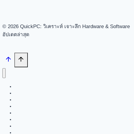
© 2026 QuickPC: วิเคราะห์ เจาะลึก Hardware & Software
อัปเดตล่าสุด
Search
Tech News
Feature
Review
Hardware
Software
New Products
PR News