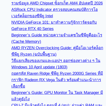
รวมข้อมูล AMD Chipset ซ็อกเก็ต AM4 อัปเดตปี 2026
ASRock CPU Indicator ตรวจสอบคุณสมบัติการโอ
เวอร์คล็อกของซีพียู Intel
NVIDIA GeForce 101: มาทำความรู้จักการ์ดจอกับ
GeForce RTX 40 Series
Beginner’s Guide หน่วยความจำแคชในซีพียูคืออะไร
(Cache Memory)
AMD RYZEN Overclocking Guide: คู่มือโอเวอร์คล็อก
ซีพียู Ryzen (ฉบับพื้นฐาน)
วิธีแยกเสียงของเกมและแอปฯ ออกช่องทางต่าง ๆ ใน
Windows 10 April update (1803)
ถอดรหัส Raven Ridge ซีพียู Ryzen 2000G Series ที่มี
กราฟิก Radeon RX Vega ในตัว พร้อมคำแนะนำการ
เลือกซื้อ
Beginner’s Guide: GPU Monitor ใน Task Manager มี
แล้วดูยังไง
CPU-Z มีแล้วดูยังไง ตอนที่ 4 (จบ): อ่านค่า RAM และ