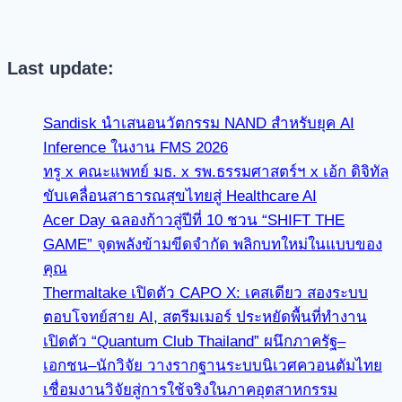
Last update:
Sandisk นำเสนอนวัตกรรม NAND สำหรับยุค AI
Inference ในงาน FMS 2026
ทรู x คณะแพทย์ มธ. x รพ.ธรรมศาสตร์ฯ x เอ้ก ดิจิทัล
ขับเคลื่อนสาธารณสุขไทยสู่ Healthcare AI
Acer Day ฉลองก้าวสู่ปีที่ 10 ชวน “SHIFT THE
GAME” จุดพลังข้ามขีดจำกัด พลิกบทใหม่ในแบบของ
คุณ
Thermaltake เปิดตัว CAPO X: เคสเดียว สองระบบ
ตอบโจทย์สาย AI, สตรีมเมอร์ ประหยัดพื้นที่ทำงาน
เปิดตัว “Quantum Club Thailand” ผนึกภาครัฐ–
เอกชน–นักวิจัย วางรากฐานระบบนิเวศควอนตัมไทย
เชื่อมงานวิจัยสู่การใช้จริงในภาคอุตสาหกรรม