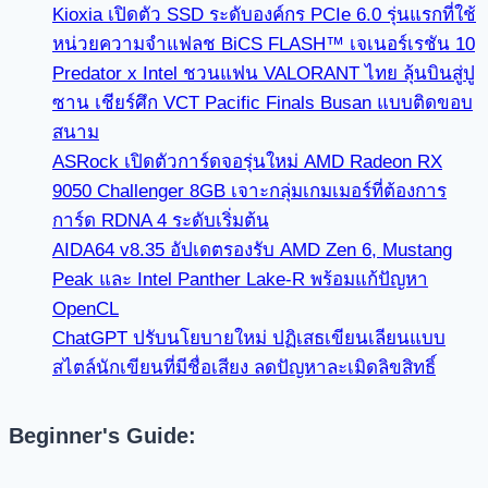
Kioxia เปิดตัว SSD ระดับองค์กร PCIe 6.0 รุ่นแรกที่ใช้
หน่วยความจำแฟลช BiCS FLASH™ เจเนอร์เรชัน 10
Predator x Intel ชวนแฟน VALORANT ไทย ลุ้นบินสู่ปู
ซาน เชียร์ศึก VCT Pacific Finals Busan แบบติดขอบ
สนาม
ASRock เปิดตัวการ์ดจอรุ่นใหม่ AMD Radeon RX
9050 Challenger 8GB เจาะกลุ่มเกมเมอร์ที่ต้องการ
การ์ด RDNA 4 ระดับเริ่มต้น
AIDA64 v8.35 อัปเดตรองรับ AMD Zen 6, Mustang
Peak และ Intel Panther Lake-R พร้อมแก้ปัญหา
OpenCL
ChatGPT ปรับนโยบายใหม่ ปฏิเสธเขียนเลียนแบบ
สไตล์นักเขียนที่มีชื่อเสียง ลดปัญหาละเมิดลิขสิทธิ์
Beginner's Guide: