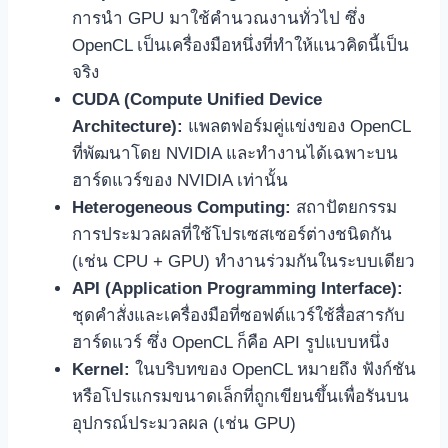
การนำ GPU มาใช้คำนวณงานทั่วไป ซึ่ง
OpenCL เป็นเครื่องมือหนึ่งที่ทำให้แนวคิดนี้เป็น
จริง
CUDA (Compute Unified Device
Architecture):
แพลตฟอร์มคู่แข่งของ OpenCL
ที่พัฒนาโดย NVIDIA และทำงานได้เฉพาะบน
ฮาร์ดแวร์ของ NVIDIA เท่านั้น
Heterogeneous Computing:
สถาปัตยกรรม
การประมวลผลที่ใช้โปรเซสเซอร์ต่างชนิดกัน
(เช่น CPU + GPU) ทำงานร่วมกันในระบบเดียว
API (Application Programming Interface):
ชุดคำสั่งและเครื่องมือที่ซอฟต์แวร์ใช้สื่อสารกับ
ฮาร์ดแวร์ ซึ่ง OpenCL ก็คือ API รูปแบบหนึ่ง
Kernel:
ในบริบทของ OpenCL หมายถึง ฟังก์ชัน
หรือโปรแกรมขนาดเล็กที่ถูกเขียนขึ้นเพื่อรันบน
อุปกรณ์ประมวลผล (เช่น GPU)