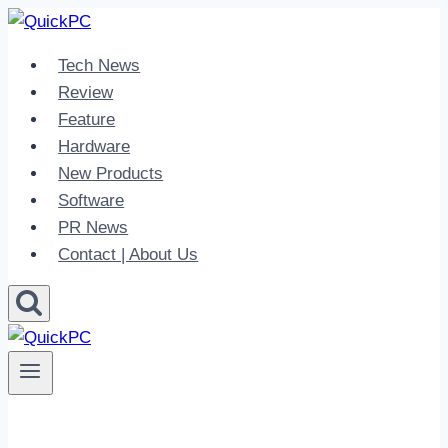
Skip
to
Tech News
content
Review
Feature
Hardware
New Products
Software
PR News
Contact | About Us