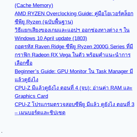
(Cache Memory)
AMD RYZEN Overclocking Guide: คู่มือโอเวอร์คล็อก
ซีพียู Ryzen (ฉบับพื้นฐาน)
วิธีแยกเสียงของเกมและแอปฯ ออกช่องทางต่าง ๆ ใน
Windows 10 April update (1803)
ถอดรหัส Raven Ridge ซีพียู Ryzen 2000G Series ที่มี
กราฟิก Radeon RX Vega ในตัว พร้อมคำแนะนำการ
เลือกซื้อ
Beginner’s Guide: GPU Monitor ใน Task Manager มี
แล้วดูยังไง
CPU-Z มีแล้วดูยังไง ตอนที่ 4 (จบ): อ่านค่า RAM และ
Graphics Card
CPU-Z โปรแกรมตรวจสอบซีพียู มีแล้ว ดูยังไง ตอนที่ 3
– เมนบอร์ดและชิปเซต