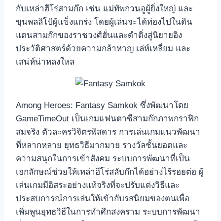
กับเหล่าฮีโร่สามก๊ก เช่น แม่ทัพกวนอูผู้ยิ่งใหญ่ และ
ขุนพลลิโป้ผู้แข็งแกร่ง โดยผู้เล่นจะได้ท่องไปในดิน
แดนสามก๊กของราชวงศ์ฮั่นและดำดิ่งสู่นิยายอิง
ประวัติศาสตร์ด้วยความกล้าหาญ เล่ห์เหลี่ยม และ
เสน่ห์น่าหลงใหล
Among Heroes: Fantasy Samkok ซึ่งพัฒนาโดย
GameTimeOut เป็นเกมแฟนตาซีสามก๊กภาพกราฟิก
สมจริง ตัวละครวิจิตรพิสดาร การเล่นเกมแนวพัฒนา
ที่หลากหลาย ยุทธวิธีมากมาย รางวัลชั้นยอดและ
ความสนุกในการเข้าสังคม ระบบการพัฒนาที่เป็น
เอกลักษณ์ช่วยให้เหล่าฮีโร่สลับก๊กได้อย่างไร้รอยต่อ ผู้
เล่นเกมมีอิสระอย่างแท้จริงที่จะปรับแต่งวิธีและ
ประสบการณ์การเล่นให้เข้ากับรสนิยมของตนเพื่อ
เพิ่มพูนยุทธวิธีในการทำศึกสงคราม ระบบการพัฒนา