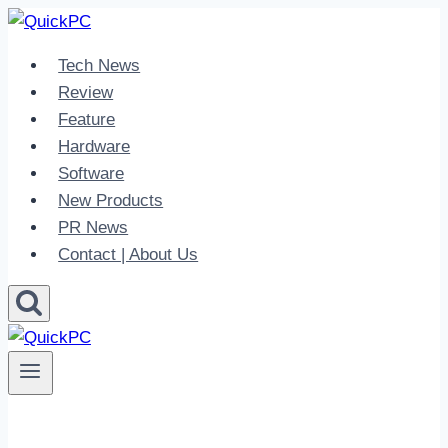
Skip
to
Tech News
content
Review
Feature
Hardware
Software
New Products
PR News
Contact | About Us