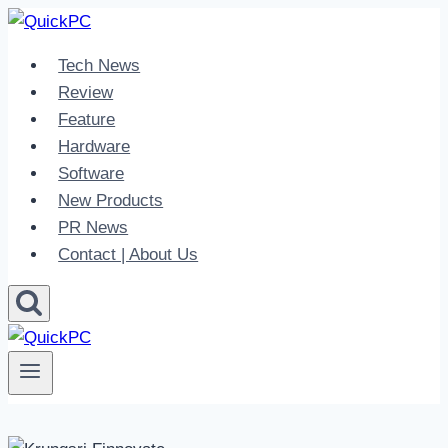
Skip
to
Tech News
content
Review
Feature
Hardware
Software
New Products
PR News
Contact | About Us