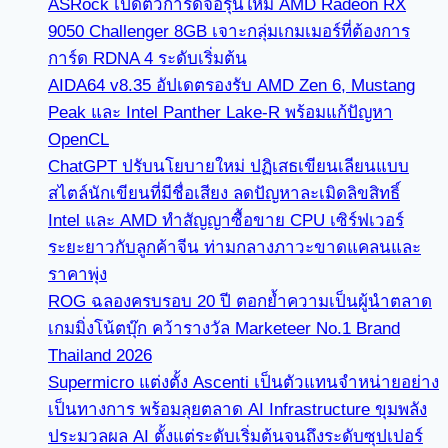
ASRock เปิดตัวการ์ดจอรุ่นใหม่ AMD Radeon RX
9050 Challenger 8GB เจาะกลุ่มเกมเมอร์ที่ต้องการ
การ์ด RDNA 4 ระดับเริ่มต้น
AIDA64 v8.35 อัปเดตรองรับ AMD Zen 6, Mustang
Peak และ Intel Panther Lake-R พร้อมแก้ปัญหา
OpenCL
ChatGPT ปรับนโยบายใหม่ ปฏิเสธเขียนเลียนแบบ
สไตล์นักเขียนที่มีชื่อเสียง ลดปัญหาละเมิดลิขสิทธิ์
Intel และ AMD ทำสัญญาซื้อขาย CPU เซิร์ฟเวอร์
ระยะยาวกับลูกค้าจีน ท่ามกลางภาวะขาดแคลนและ
ราคาพุ่ง
ROG ฉลองครบรอบ 20 ปี ตอกย้ำความเป็นผู้นำตลาด
เกมมิ่งโน้ตบุ๊ก คว้ารางวัล Marketeer No.1 Brand
Thailand 2026
Supermicro แต่งตั้ง Ascenti เป็นตัวแทนจำหน่ายอย่าง
เป็นทางการ พร้อมลุยตลาด AI Infrastructure ขุมพลัง
ประมวลผล AI ตั้งแต่ระดับเริ่มต้นจนถึงระดับซุปเปอร์