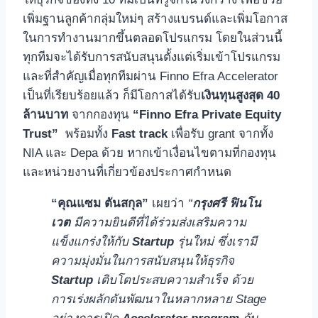
เพิ่มฐานลูกค้ากลุ่มใหม่ๆ สร้างแบรนด์และเพิ่มโอกาส
ในการทำงานมากขึ้นตลอดโปรแกรม โดยในส่วนนี้
ทุกทีมจะได้รับการสนับสนุนตั้งแต่เริ่มเข้าโปรแกรม
และที่สำคัญเมื่อทุกทีมผ่าน Finno Efra Accelerator
เป็นที่เรียบร้อยแล้ว ก็มีโอกาสได้รับ
เงินทุนสูงสุด
40
ล้านบาท
จากกองทุน
“Finno Efra Private Equity
Trust”
พร้อมทั้ง
Fast track
เพื่อรับ grant จากทั้ง
NIA และ Depa ด้วย หากเข้าเงื่อนไขตามที่กองทุน
และหน่วยงานที่เกี่ยวข้องประกาศกำหนด
“คุณแซม ตันสกุล”
เผยว่า
“
กรุงศรี ฟินโน
เวต
มีความยินดีที่ได้ร่วมส่งเสริมความ
แข็งแกร่งให้กับ
Startup
รุ่นใหม่ ซึ่งเรามี
ความมุ่งมั่นในการสนับสนุนให้ธุรกิจ
Startup
เติบโตประสบความสำเร็จ ด้วย
การเร่งผลักดันพัฒนาในหลากหลาย Stage