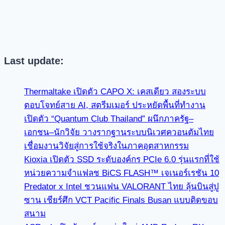
Last update:
Thermaltake เปิดตัว CAPO X: เคสเดียว สองระบบ
ตอบโจทย์สาย AI, สตรีมเมอร์ ประหยัดพื้นที่ทำงาน
เปิดตัว “Quantum Club Thailand” ผนึกภาครัฐ–
เอกชน–นักวิจัย วางรากฐานระบบนิเวศควอนตัมไทย
เชื่อมงานวิจัยสู่การใช้จริงในภาคอุตสาหกรรม
Kioxia เปิดตัว SSD ระดับองค์กร PCIe 6.0 รุ่นแรกที่ใช้
หน่วยความจำแฟลช BiCS FLASH™ เจเนอร์เรชัน 10
Predator x Intel ชวนแฟน VALORANT ไทย ลุ้นบินสู่ปู
ซาน เชียร์ศึก VCT Pacific Finals Busan แบบติดขอบ
สนาม