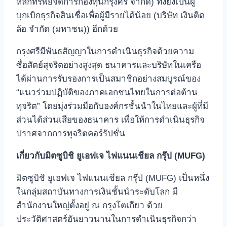
หลักทรัพย์จัดการกองทุนกรุงศรี จำกัด) ทั้งยังเป็นผู้
บุกเบิกธุรกิจสินเชื่อเพื่อผู้มีรายได้น้อย (บริษัท เงินติด
ล้อ จำกัด (มหาชน)) อีกด้วย
กรุงศรีมีพันธสัญญาในการดำเนินธุรกิจด้วยความ
ซื่อสัตย์สุจริตอย่างสูงสุด ธนาคารและบริษัทในเครือ
ได้ผ่านการรับรองการเป็นสมาชิกอย่างสมบูรณ์ของ
“แนวร่วมปฏิบัติของภาคเอกชนไทยในการต่อต้าน
ทุจริต” โดยมุ่งร่วมมือกับองค์กรชั้นนำในไทยและผู้ที่มี
ส่วนได้ส่วนเสียของธนาคาร เพื่อให้การดำเนินธุรกิจ
ปราศจากการทุจริตคอร์รัปชั่น
เกี่ยวกับมิตซูบิชิ ยูเอฟเจ ไฟแนนเชียล กรุ๊ป (
MUFG)
มิตซูบิชิ ยูเอฟเจ ไฟแนนเชียล กรุ๊ป (MUFG) เป็นหนึ่ง
ในกลุ่มสถาบันทางการเงินชั้นนำระดับโลก มี
สำนักงานใหญ่ตั้งอยู่ ณ กรุงโตเกียว ด้วย
ประวัติศาสตร์อันยาวนานในการดำเนินธุรกิจกว่า