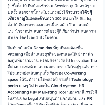
รู้ ซึ่งทั้ง 10 ทีมต้องเข้าร่วม Session ทุกสัปดาห์ๆ ละ
1 ครั้ง นอกจากนี้ทางโปรแกรมยังได้รวบรวม
โค้ชผู้
เชี่ยวชาญในแต่ละด้านกว่า
100 คน
มาให้ Startup
ทั้ง 10 ทีมสามารถลงเวลาเพื่อขอคำปรึกษาและคำ
แนะนำจากประสบการณ์ของผู้ที่เรียกว่าประสบความ
สำเร็จ ได้ครั้งละ 1 ชั่วโมงด้วย
ปิดท้ายด้วยวัน
Demo day
ที่ทุกทีมจะต้องขึ้น
Pitching
เพื่อนำเสนอธุรกิจของตนเองให้เข้าตานัก
ลงทุนที่มาร่วมงาน พร้อมชิงรางวัลไป Innovation Trip
ที่ต่างประเทศด้วย และนอกจากรางวัลใหญ่ๆ แล้ว ทาง
โปรแกรมยังสนับสนุนทั้งเรื่องของ
Co-working
space
ให้นั่งทำงานได้ตลอดปี รวมทั้ง
Technology
perks
ต่างๆ ไม่ว่าจะเป็น
Cloud system,
HR,
Accounting และ Marketing Tool
นอกจากนี้เรายังมี
ในส่วนของ
Legal
สนับสนุนด้านกฎหมาย และ
PR
ให้ธุรกิจของทั้ง 10 ทีมเป็นที่รู้จักในวงกว้าง เพื่อช่วย