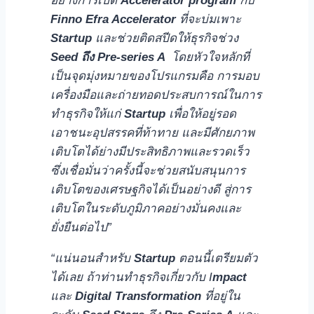
อย่างการเปิด
Accelerator program
กับ
Finno Efra Accelerator
ที่จะบ่มเพาะ
Startup
และช่วยติดสปีดให้ธุรกิจช่วง
Seed ถึง Pre-series A
โดยหัวใจหลักที่
เป็นจุดมุ่งหมายของโปรแกรมคือ การมอบ
เครื่องมือและถ่ายทอดประสบการณ์ในการ
ทำธุรกิจให้แก่
Startup
เพื่อให้อยู่รอด
เอาชนะอุปสรรคที่ท้าทาย และมีศักยภาพ
เติบโตได้ย่างมีประสิทธิภาพและรวดเร็ว
ซึ่งเชื่อมั่นว่าครั้งนี้จะช่วยสนับสนุนการ
เติบโตของเศรษฐกิจได้เป็นอย่างดี สู่การ
เติบโตในระดับภูมิภาคอย่างมั่นคงและ
ยั่งยืนต่อไป”
“แน่นอนสำหรับ
Startup
ตอนนี้เตรียมตัว
ได้เลย ถ้าท่านทำธุรกิจเกี่ยวกับ I
mpact
และ
Digital Transformation
ที่อยู่ใน