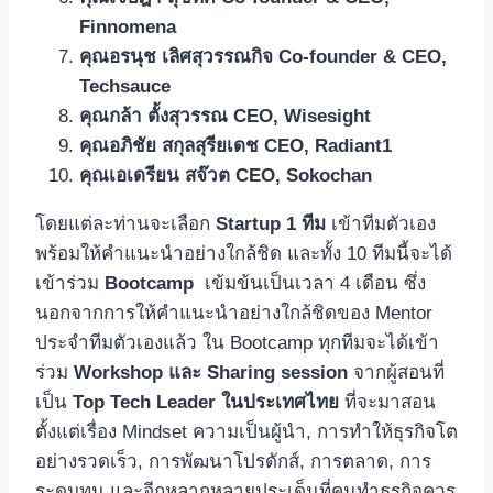
Finnomena
คุณอรนุช เลิศสุวรรณกิจ
Co-founder & CEO
,
Techsauce
คุณกล้า ตั้งสุวรรณ
CEO, Wisesight
คุณอภิชัย สกุลสุรียเดช
CEO, Radiant1
คุณเอเดรียน สจ๊วต CEO, Sokochan
โดยแต่ละท่านจะเลือก
Startup 1 ทีม
เข้าทีมตัวเอง
พร้อมให้คำแนะนำอย่างใกล้ชิด และทั้ง 10 ทีมนี้จะได้
เข้าร่วม
Bootcamp
เข้มข้นเป็นเวลา 4 เดือน ซึ่ง
นอกจากการให้คำแนะนำอย่างใกล้ชิดของ Mentor
ประจำทีมตัวเองแล้ว ใน Bootcamp ทุกทีมจะได้เข้า
ร่วม
Workshop และ Sharing session
จากผู้สอนที่
เป็น
Top Tech Leader ในประเทศไทย
ที่จะมาสอน
ตั้งแต่เรื่อง Mindset ความเป็นผู้นำ, การทำให้ธุรกิจโต
อย่างรวดเร็ว, การพัฒนาโปรดักส์, การตลาด, การ
ระดมทุน และอีกหลากหลายประเด็นที่คนทำธุรกิจควร