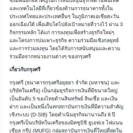
ซึ่งมีพันธกิจสำคัญในการสนับสนุนธุรกิจด้านฟินเทค
และเทคโนโลยีที่เกี่ยวข้องด้านการธนาคารทั้งใน
ประเทศไทยและประเทศอื่นๆ ในภูมิภาคเอเชียตะวัน
ออกเฉียงใต้ เพื่อเติบโตไปยังเป้าหมายที่วางไว้ ผ่าน 3
กิจกรรมหลัก ได้แก่ การลงทุนเพื่อสร้างธุรกิจใหม่ๆ
และโครงการบ่มเพาะธุรกิจ ความร่วมมือเชิงกลยุทธ์
และการร่วมลงทุน โดยได้รับการสนับสนุนและความ
ร่วมมือจากหน่วยงานต่างๆ ของกรุงศรี
เกี่ยวกับกรุงศรี
กรุงศรี (ธนาคารกรุงศรีอยุธยา จำกัด (มหาชน) และ
บริษัทในเครือ) เป็นกลุ่มธุรกิจการเงินที่มีขนาดใหญ่
เป็นอันดับ 5 ของไทยด้านสินทรัพย์ สินเชื่อ และเงิน
ฝาก และเป็นหนึ่งในหกสถาบันการเงินที่มีความสำคัญ
เชิงระบบ (D-SIB) โดยดำเนินธุรกิจมานานถึง 8 ปี
กรุงศรีเป็นบริษัทในเครือของมิตซูบิชิ ยูเอฟเจ ไฟแนน
เชียล กรุ๊ป (MUFG) กลุ่มสถาบันการเงินที่ใหญ่ที่สุดใน