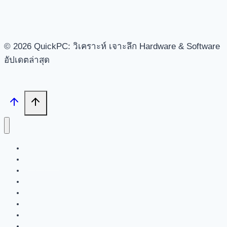
© 2026 QuickPC: วิเคราะห์ เจาะลึก Hardware & Software
อัปเดตล่าสุด
Search
Tech News
Feature
Review
Hardware
Software
New Products
PR News