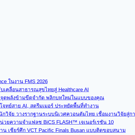
ence ในงาน FMS 2026
ขับเคลื่อนสาธารณสุขไทยสู่ Healthcare AI
” จุดพลังข้ามขีดจำกัด พลิกบทใหม่ในแบบของคุณ
ทย์สาย AI, สตรีมเมอร์ ประหยัดพื้นที่ทำงาน
นักวิจัย วางรากฐานระบบนิเวศควอนตัมไทย เชื่อมงานวิจัยสู่
่ใช้หน่วยความจำแฟลช BiCS FLASH™ เจเนอร์เรชัน 10
ซาน เชียร์ศึก VCT Pacific Finals Busan แบบติดขอบสนาม