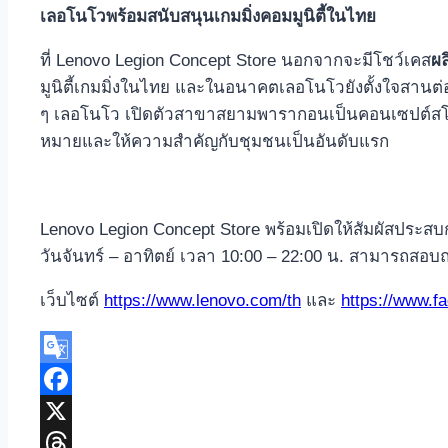
เลอโนโวพร้อมสนับสนุนเกมมิ่งคอมมูนิตี้ในไทย
ที่ Lenovo Legion Concept Store นอกจากจะมีโชว์เคส
ผ
มูนิตี้เกมมิ่งในไทย และในอนาคตเลอโนโวยังตั้งใจสานต่อ
ๆ เลอโนโว เปิดตัวสาขาสยามพารากอนเป็นคอนเซปต์สโตร
หมายและให้ความสำคัญกับชุมชนเป็นอันดับแรก
Lenovo Legion Concept Store พร้อมเปิดให้สัมผัสประสบกา
วันจันทร์ – อาทิตย์ เวลา 10:00 – 22:00 น. สามารถสอบถา
เว็บไซต์
https://www.lenovo.com/th
และ
https://www.
Google
Translate
Facebook
X