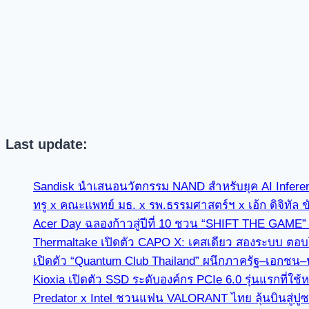
Last update:
Sandisk นำเสนอนวัตกรรม NAND สำหรับยุค AI Infer
ทรู x คณะแพทย์ มธ. x รพ.ธรรมศาสตร์ฯ x เอ้ก ดิจิทัล 
Acer Day ฉลองก้าวสู่ปีที่ 10 ชวน “SHIFT THE GAME
Thermaltake เปิดตัว CAPO X: เคสเดียว สองระบบ ตอบโจ
เปิดตัว “Quantum Club Thailand” ผนึกภาครัฐ–เอกชน–
Kioxia เปิดตัว SSD ระดับองค์กร PCIe 6.0 รุ่นแรกที
Predator x Intel ชวนแฟน VALORANT ไทย ลุ้นบินสู่ปู