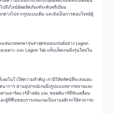
ความแข็งแกร่งให้กับกลุ่มผลิตภัณฑ์ที่ขับเคลื่อน
วมไปถึงไลน์อัพผลิตภัณฑ์ระดับพรีเมียม
แตกต่างไปจากรูปแบบเดิม และยังเป็นการตอบโจทย์ผู้
่องเล่นเกมพกพารุ่นล่าสุดของแบรนด์อย่าง Legion
ยเฉพาะ และ Legion Tab แท็บเล็ตเกมมิ่งรุ่นใหม่ใน
งที่เลอโนโวให้ความสำคัญ เรามีวิสัยทัศน์ที่จะส่งมอบ
งจินตนาการ ผ่านอุปกรณ์เกมมิ่งรูปแบบหลากหลายและ
สานฮาร์ดแวร์ล้ำสมัย และ ซอฟต์แวร์ที่ขับเคลื่อน
ละผู้ที่ชื่นชอบการเล่นเกมเป็นงานอดิเรกให้สามารถ