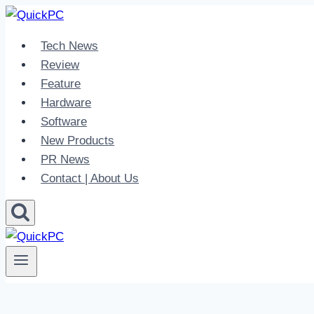
Skip
to
Tech News
content
Review
Feature
Hardware
Software
New Products
PR News
Contact | About Us