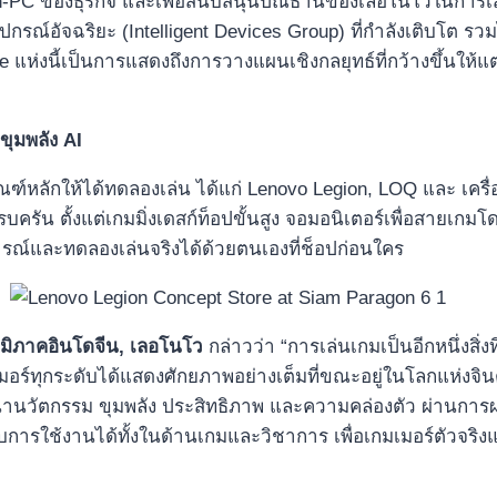
-PC ของธุรกิจ และเพื่อสนับสนุนปณิธานของเลอโนโวในการเสริม
ฑ์อุปกรณ์อัจฉริยะ (Intelligent Devices Group) ที่กำลังเติบโต ร
 แห่งนี้เป็นการแสดงถึงการวางแผนเชิงกลยุทธ์ที่กว้างขึ้นให้
ยขุมพลัง
AI
ณฑ์หลักให้ได้ทดลองเล่น ได้แก่ Lenovo Legion, LOQ และ เครื
รัน ตั้งแต่เกมมิ่งเดสก์ท็อปขั้นสูง จอมอนิเตอร์เพื่อสายเกมโด
ารณ์และทดลองเล่นจริงได้ด้วยตนเองที่ช็อปก่อนใคร
ภูมิภาคอินโดจีน, เลอโนโว
กล่าวว่า “การเล่นเกมเป็นอีกหนึ่งสิ่
กมเมอร์ทุกระดับได้แสดงศักยภาพอย่างเต็มที่ขณะอยู่ในโลกแห่
ัฒนานวัตกรรม ขุมพลัง ประสิทธิภาพ และความคล่องตัว ผ่านการผ
การใช้งานได้ทั้งในด้านเกมและวิชาการ เพื่อเกมเมอร์ตัวจริงแ