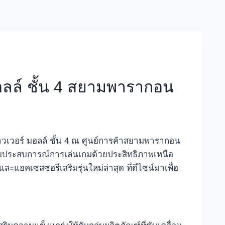
มอลล์ ชั้น 4 สยามพารากอน
เวอร์ มอลล์ ชั้น 4 ณ ศูนย์การค้าสยามพารากอน
ะดับประสบการณ์การเล่นเกมด้วยประสิทธิภาพเหนือ
ละแอคเซสซอรีเสริมรุ่นใหม่ล่าสุด ที่ดีไซน์มาเพื่อ