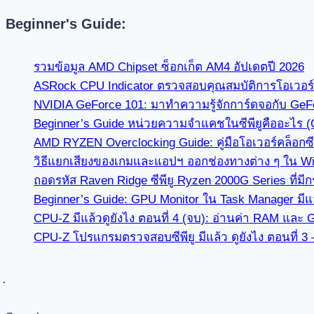
Beginner's Guide:
รวมข้อมูล AMD Chipset ซ็อกเก็ต AM4 อัปเดตปี 2026
ASRock CPU Indicator ตรวจสอบคุณสมบัติการโอเวอร์คล
NVIDIA GeForce 101: มาทำความรู้จักการ์ดจอกับ GeF
Beginner’s Guide หน่วยความจำแคชในซีพียูคืออะไร 
AMD RYZEN Overclocking Guide: คู่มือโอเวอร์คล็อกซีพ
วิธีแยกเสียงของเกมและแอปฯ ออกช่องทางต่าง ๆ ใน Win
ถอดรหัส Raven Ridge ซีพียู Ryzen 2000G Series ที่ม
Beginner’s Guide: GPU Monitor ใน Task Manager มีแล
CPU-Z มีแล้วดูยังไง ตอนที่ 4 (จบ): อ่านค่า RAM และ 
CPU-Z โปรแกรมตรวจสอบซีพียู มีแล้ว ดูยังไง ตอนที่ 