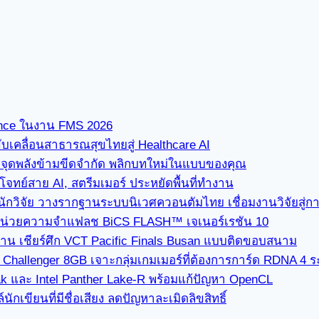
ence ในงาน FMS 2026
ขับเคลื่อนสาธารณสุขไทยสู่ Healthcare AI
” จุดพลังข้ามขีดจำกัด พลิกบทใหม่ในแบบของคุณ
ทย์สาย AI, สตรีมเมอร์ ประหยัดพื้นที่ทำงาน
นักวิจัย วางรากฐานระบบนิเวศควอนตัมไทย เชื่อมงานวิจัยสู่
่ใช้หน่วยความจำแฟลช BiCS FLASH™ เจเนอร์เรชัน 10
ซาน เชียร์ศึก VCT Pacific Finals Busan แบบติดขอบสนาม
hallenger 8GB เจาะกลุ่มเกมเมอร์ที่ต้องการการ์ด RDNA 4 ระด
k และ Intel Panther Lake-R พร้อมแก้ปัญหา OpenCL
เขียนที่มีชื่อเสียง ลดปัญหาละเมิดลิขสิทธิ์