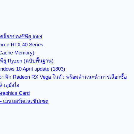
็อกของซีพียู Intel
orce RTX 40 Series
(Cache Memory)
ียู Ryzen (ฉบับพื้นฐาน)
dows 10 April update (1803)
ีกราฟิก Radeon RX Vega ในตัว พร้อมคำแนะนำการเลือกซื้อ
้วดูยังไง
Graphics Card
3 – เมนบอร์ดและชิปเซต