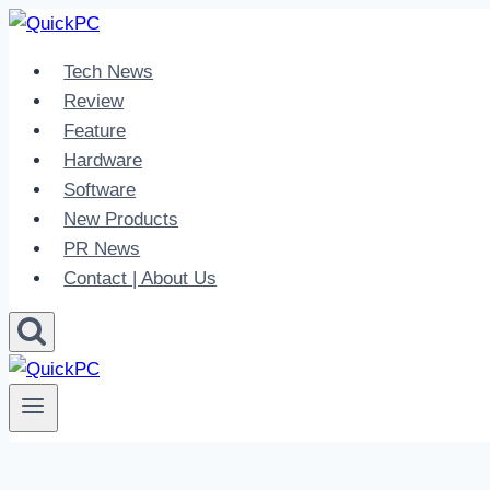
Skip
to
Tech News
content
Review
Feature
Hardware
Software
New Products
PR News
Contact | About Us