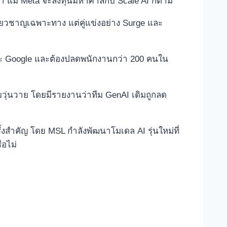
่า แม้ Meta จะลงทุนมหาศาลกับ Scale AI ก็ตาม
ชี่ยวชาญเฉพาะทาง แต่คู่แข่งอย่าง Surge และ
และ Google และต้องปลดพนักงานกว่า 200 คนใน
มวุ่นวาย โดยมีรายงานว่าทีม GenAI เดิมถูกลด
ั้งสำคัญ โดย MSL กำลังพัฒนาโมเดล AI รุ่นใหม่ที่
ือไม่