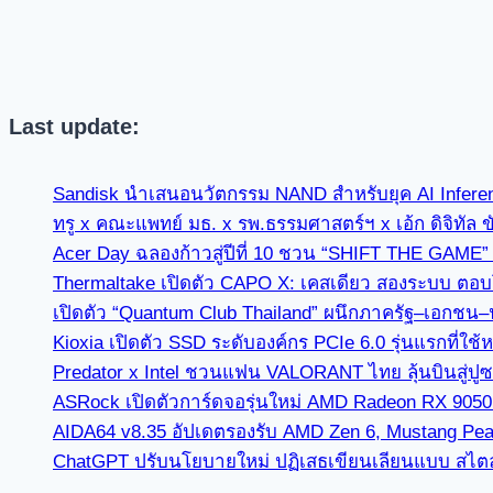
Last update:
Sandisk นำเสนอนวัตกรรม NAND สำหรับยุค AI Infer
ทรู x คณะแพทย์ มธ. x รพ.ธรรมศาสตร์ฯ x เอ้ก ดิจิทัล 
Acer Day ฉลองก้าวสู่ปีที่ 10 ชวน “SHIFT THE GAME
Thermaltake เปิดตัว CAPO X: เคสเดียว สองระบบ ตอบโจ
เปิดตัว “Quantum Club Thailand” ผนึกภาครัฐ–เอกชน–
Kioxia เปิดตัว SSD ระดับองค์กร PCIe 6.0 รุ่นแรกที
Predator x Intel ชวนแฟน VALORANT ไทย ลุ้นบินสู่ปู
ASRock เปิดตัวการ์ดจอรุ่นใหม่ AMD Radeon RX 9050 C
AIDA64 v8.35 อัปเดตรองรับ AMD Zen 6, Mustang Pea
ChatGPT ปรับนโยบายใหม่ ปฏิเสธเขียนเลียนแบบ สไตล์นัก