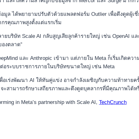
กว่า และให้ความสำคัญกับข้อมูลจาก Mercor และ Surge มากกว
อมูล ได้พยายามปรับตัวด้วยแพลตฟอร์ม Outlier เพื่อดึงดูดผู้เ
ากรคุณภาพสูงตั้งแต่แรกเริ่ม
ายบริษัท Scale AI กลับสูญเสียลูกค้ารายใหญ่ เช่น OpenAI 
งของตลาด”
DeepMind และ Anthropic เข้ามา แต่ภายใน Meta ก็เริ่มเกิดควา
จต่อระบบราชการภายในบริษัทขนาดใหญ่ เช่น Meta
พื่อเร่งพัฒนา AI ให้ทันคู่แข่ง อาจกำลังเผชิญกับความท้าทายคร
a จะสามารถรักษาเสถียรภาพและดึงดูดบุคลากรที่มีคุณภาพได้หร
orming in Meta’s partnership with Scale AI,
TechCrunch