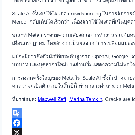
วิจัยของ Meta มองว่าข้อมูลจาก Scale AI มีคุณภาพต่ำ
Scale AI ซึ่งเคยใช้โมเดล crowdsourcing ในการจัดการข้
Mercor กลับเติบโตเร็วกว่า เนื่องจากใช้โมเดลที่เน้นบุคล
ขณะที่ Meta กระจายความเสี่ยงด้วยการทำงานร่วมกับหล
เดือนกรกฎาคม โดยอ้างว่าเป็นผลจาก “การเปลี่ยนแปล
แม้จะมีการดึงตัวนักวิจัยระดับสูงจาก OpenAI, Google 
บทบาท และบุคลากรใหม่บางส่วนเริ่มแสดงความไม่พอใ
การลงทุนครั้งใหญ่ของ Meta ใน Scale AI ซึ่งมีเป้าหมายเ
คาดว่าจะเปิดตัวภายในสิ้นปีนี้ ท่ามกลางคำถามว่า Met
ที่มาข้อมูล:
Maxwell Zeff
,
Marina Temkin
, Cracks are f
Google
Translate
Facebook