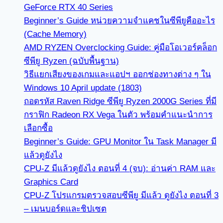
GeForce RTX 40 Series
Beginner’s Guide หน่วยความจำแคชในซีพียูคืออะไร
(Cache Memory)
AMD RYZEN Overclocking Guide: คู่มือโอเวอร์คล็อก
ซีพียู Ryzen (ฉบับพื้นฐาน)
วิธีแยกเสียงของเกมและแอปฯ ออกช่องทางต่าง ๆ ใน
Windows 10 April update (1803)
ถอดรหัส Raven Ridge ซีพียู Ryzen 2000G Series ที่มี
กราฟิก Radeon RX Vega ในตัว พร้อมคำแนะนำการ
เลือกซื้อ
Beginner’s Guide: GPU Monitor ใน Task Manager มี
แล้วดูยังไง
CPU-Z มีแล้วดูยังไง ตอนที่ 4 (จบ): อ่านค่า RAM และ
Graphics Card
CPU-Z โปรแกรมตรวจสอบซีพียู มีแล้ว ดูยังไง ตอนที่ 3
– เมนบอร์ดและชิปเซต