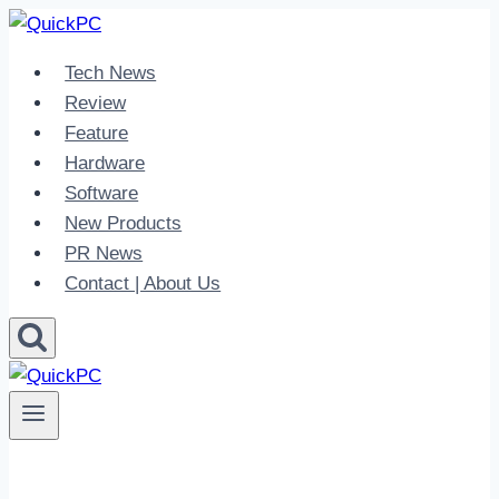
Skip
to
Tech News
content
Review
Feature
Hardware
Software
New Products
PR News
Contact | About Us