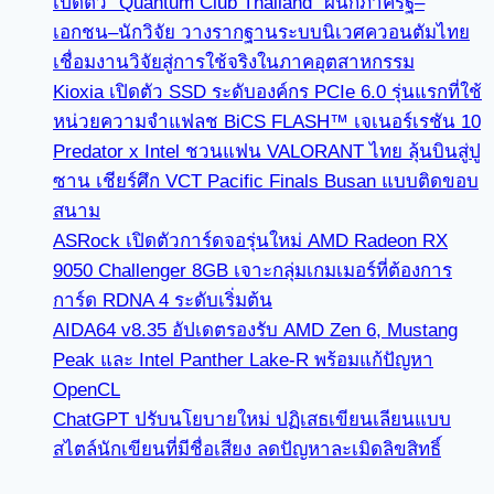
เปิดตัว “Quantum Club Thailand” ผนึกภาครัฐ–
เอกชน–นักวิจัย วางรากฐานระบบนิเวศควอนตัมไทย
เชื่อมงานวิจัยสู่การใช้จริงในภาคอุตสาหกรรม
Kioxia เปิดตัว SSD ระดับองค์กร PCIe 6.0 รุ่นแรกที่ใช้
หน่วยความจำแฟลช BiCS FLASH™ เจเนอร์เรชัน 10
Predator x Intel ชวนแฟน VALORANT ไทย ลุ้นบินสู่ปู
ซาน เชียร์ศึก VCT Pacific Finals Busan แบบติดขอบ
สนาม
ASRock เปิดตัวการ์ดจอรุ่นใหม่ AMD Radeon RX
9050 Challenger 8GB เจาะกลุ่มเกมเมอร์ที่ต้องการ
การ์ด RDNA 4 ระดับเริ่มต้น
AIDA64 v8.35 อัปเดตรองรับ AMD Zen 6, Mustang
Peak และ Intel Panther Lake-R พร้อมแก้ปัญหา
OpenCL
ChatGPT ปรับนโยบายใหม่ ปฏิเสธเขียนเลียนแบบ
สไตล์นักเขียนที่มีชื่อเสียง ลดปัญหาละเมิดลิขสิทธิ์