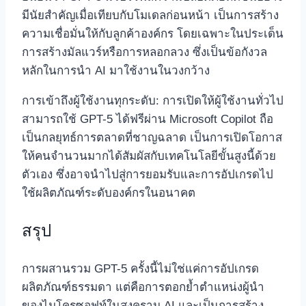
มีนัยสำคัญเมื่อเทียบกับโมเดลก่อนหน้า เป็นการสร้าง
ความเชื่อมั่นให้กับลูกค้าองค์กร โดยเฉพาะในประเด็น
การสร้างมัลแวร์หรือการหลอกลวง ซึ่งเป็นข้อกังวล
หลักในการนำ AI มาใช้งานในวงกว้าง
การเข้าถึงผู้ใช้งานทุกระดับ: การเปิดให้ผู้ใช้งานทั่วไป
สามารถใช้ GPT-5 ได้ฟรีผ่าน Microsoft Copilot ถือ
เป็นกลยุทธ์การตลาดที่ชาญฉลาด เป็นการเปิดโอกาส
ให้คนจำนวนมากได้สัมผัสกับเทคโนโลยีขั้นสูงนี้ด้วย
ตัวเอง ซึ่งอาจนำไปสู่การยอมรับและการอัปเกรดไป
ใช้ผลิตภัณฑ์ระดับองค์กรในอนาคต
สรุป
การผสานรวม GPT-5 ครั้งนี้ไม่ใช่แค่การอัปเกรด
ผลิตภัณฑ์ธรรมดา แต่คือการตอกย้ำตำแหน่งผู้นำ
ของไมโครซอฟท์ในสงคราม AI และเป็นการสร้าง