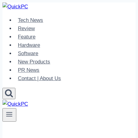
Skip
to
Tech News
content
Review
Feature
Hardware
Software
New Products
PR News
Contact | About Us