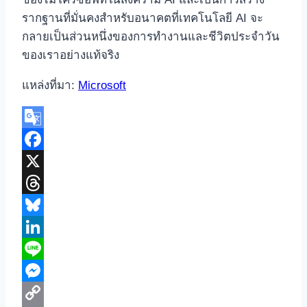
รากฐานที่มั่นคงสำหรับอนาคตที่เทคโนโลยี AI จะ
กลายเป็นส่วนหนึ่งของการทำงานและชีวิตประจำวัน
ของเราอย่างแท้จริง
แหล่งที่มา:
Microsoft
Google
Translate
Facebook
X
Threads
Bluesky
LinkedIn
Line
Messenger