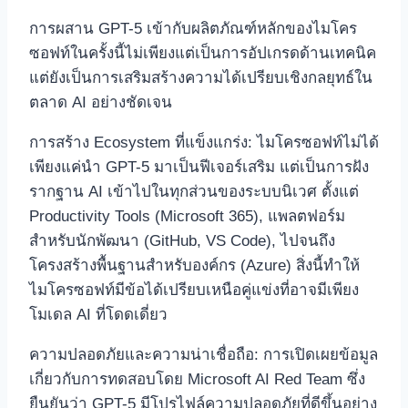
การผสาน GPT-5 เข้ากับผลิตภัณฑ์หลักของไมโคร
ซอฟท์ในครั้งนี้ไม่เพียงแต่เป็นการอัปเกรดด้านเทคนิค
แต่ยังเป็นการเสริมสร้างความได้เปรียบเชิงกลยุทธ์ใน
ตลาด AI อย่างชัดเจน
การสร้าง Ecosystem ที่แข็งแกร่ง: ไมโครซอฟท์ไม่ได้
เพียงแค่นำ GPT-5 มาเป็นฟีเจอร์เสริม แต่เป็นการฝัง
รากฐาน AI เข้าไปในทุกส่วนของระบบนิเวศ ตั้งแต่
Productivity Tools (Microsoft 365), แพลตฟอร์ม
สำหรับนักพัฒนา (GitHub, VS Code), ไปจนถึง
โครงสร้างพื้นฐานสำหรับองค์กร (Azure) สิ่งนี้ทำให้
ไมโครซอฟท์มีข้อได้เปรียบเหนือคู่แข่งที่อาจมีเพียง
โมเดล AI ที่โดดเดี่ยว
ความปลอดภัยและความน่าเชื่อถือ: การเปิดเผยข้อมูล
เกี่ยวกับการทดสอบโดย Microsoft AI Red Team ซึ่ง
ยืนยันว่า GPT-5 มีโปรไฟล์ความปลอดภัยที่ดีขึ้นอย่าง