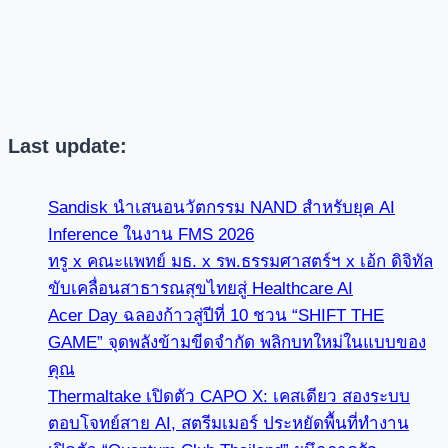
Last update:
Sandisk นำเสนอนวัตกรรม NAND สำหรับยุค AI
Inference ในงาน FMS 2026
ทรู x คณะแพทย์ มธ. x รพ.ธรรมศาสตร์ฯ x เอ้ก ดิจิทัล
ขับเคลื่อนสาธารณสุขไทยสู่ Healthcare AI
Acer Day ฉลองก้าวสู่ปีที่ 10 ชวน “SHIFT THE
GAME” จุดพลังข้ามขีดจำกัด พลิกบทใหม่ในแบบของ
คุณ
Thermaltake เปิดตัว CAPO X: เคสเดียว สองระบบ
ตอบโจทย์สาย AI, สตรีมเมอร์ ประหยัดพื้นที่ทำงาน