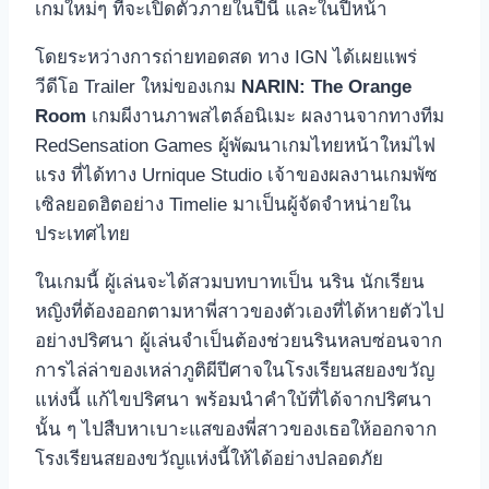
เกมใหม่ๆ ที่จะเปิดตัวภายในปีนี้ และในปีหน้า
โดยระหว่างการถ่ายทอดสด ทาง IGN ได้เผยแพร่
วีดีโอ Trailer ใหม่ของเกม
NARIN: The Orange
Room
เกมผีงานภาพสไตล์อนิเมะ ผลงานจากทางทีม
RedSensation Games ผู้พัฒนาเกมไทยหน้าใหม่ไฟ
แรง ที่ได้ทาง Urnique Studio เจ้าของผลงานเกมพัซ
เซิลยอดฮิตอย่าง Timelie มาเป็นผู้จัดจำหน่ายใน
ประเทศไทย
ในเกมนี้ ผู้เล่นจะได้สวมบทบาทเป็น นริน นักเรียน
หญิงที่ต้องออกตามหาพี่สาวของตัวเองที่ได้หายตัวไป
อย่างปริศนา ผู้เล่นจำเป็นต้องช่วยนรินหลบซ่อนจาก
การไล่ล่าของเหล่าภูติผีปีศาจในโรงเรียนสยองขวัญ
แห่งนี้ แก้ไขปริศนา พร้อมนำคำใบ้ที่ได้จากปริศนา
นั้น ๆ ไปสืบหาเบาะแสของพี่สาวของเธอให้ออกจาก
โรงเรียนสยองขวัญแห่งนี้ให้ได้อย่างปลอดภัย