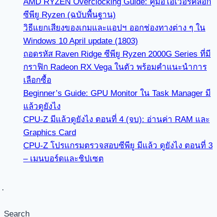
AMD RYZEN Overclocking Guide: คู่มือโอเวอร์คล็อก
ซีพียู Ryzen (ฉบับพื้นฐาน)
วิธีแยกเสียงของเกมและแอปฯ ออกช่องทางต่าง ๆ ใน
Windows 10 April update (1803)
ถอดรหัส Raven Ridge ซีพียู Ryzen 2000G Series ที่มี
กราฟิก Radeon RX Vega ในตัว พร้อมคำแนะนำการ
เลือกซื้อ
Beginner’s Guide: GPU Monitor ใน Task Manager มี
แล้วดูยังไง
CPU-Z มีแล้วดูยังไง ตอนที่ 4 (จบ): อ่านค่า RAM และ
Graphics Card
CPU-Z โปรแกรมตรวจสอบซีพียู มีแล้ว ดูยังไง ตอนที่ 3
– เมนบอร์ดและชิปเซต
Search