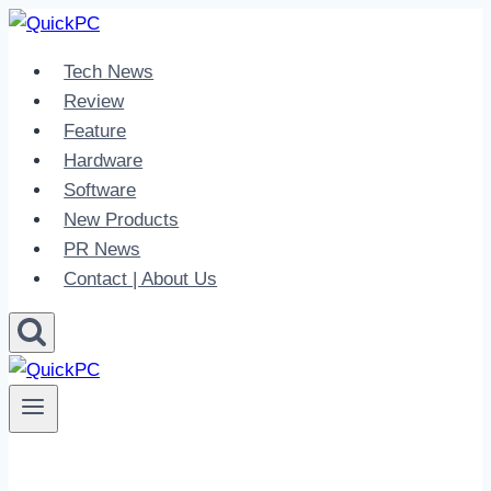
Skip
to
Tech News
content
Review
Feature
Hardware
Software
New Products
PR News
Contact | About Us