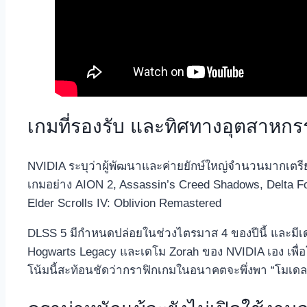
เกมที่รองรับ และทิศทางอุตสาหกร
NVIDIA ระบุว่าผู้พัฒนาและค่ายยักษ์ใหญ่จำนวนมากเตร
เกมอย่าง AION 2, Assassin’s Creed Shadows, Delta Fo
Elder Scrolls IV: Oblivion Remastered​
DLSS 5 มีกำหนดปล่อยในช่วงไตรมาส 4 ของปีนี้ และมีเ
Hogwarts Legacy และเดโม Zorah ของ NVIDIA เอง เพื่อ
โน้มนี้สะท้อนชัดว่ากราฟิกเกมในอนาคตจะพึ่งพา “โมเดล