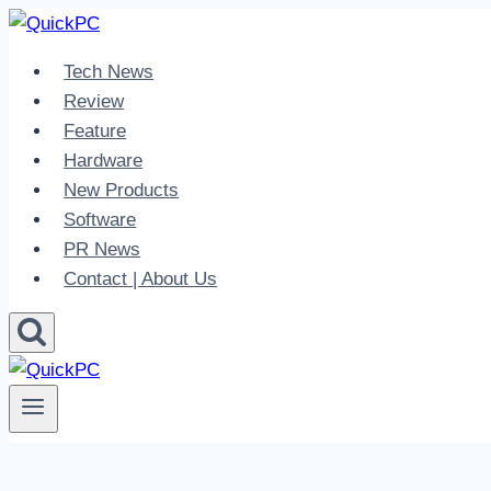
Skip
to
Tech News
content
Review
Feature
Hardware
New Products
Software
PR News
Contact | About Us