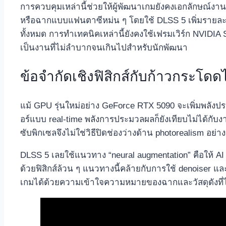
การควบคุมเหล่านี้ช่วยให้ผู้พัฒนาเกมยังคงเอกลักษณ์ง
หรือฉากแบบแฟนตาซีหม่น ๆ โดยใช้ DLSS 5 เพิ่มรายละเอ
ทั้งหมด การทำเทคนิคเหล่านี้ยังคงใช้เฟรมเวิร์ก NVIDIA St
เป็นงานที่ไม่ลำบากจนเกินไปสำหรับนักพัฒนา
ข้อจำกัดเชิงฟิสิกส์กับก้าวกระโดดไ
แม้ GPU รุ่นใหม่อย่าง GeForce RTX 5090 จะเพิ่มพลัง
อร์แบบ real‑time พลังการประมวลผลก็ยังเทียบไม่ได้กับ
ซับพิกเซลจึงไม่ใช่วิธีปิดช่องว่างด้าน photorealism อย่างยั
DLSS 5 เลยใช้แนวทาง “neural augmentation” คือให้ AI 
ด้วยฟิสิกส์ล้วน ๆ แนวทางนี้คล้ายกับการใช้ denoiser แล
เกมได้ด้วยความเข้าใจความหมายของฉากและวัสดุดังที่ได