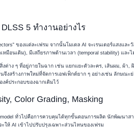
: DLSS 5 ทำงานอย่างไร
 vectors” ของแต่ละเฟรม จากนั้นโมเดล AI จะเรนเดอร์แสงและ
ุตเหมือนเดิม), มีเสถียรภาพด้านเวลา (temporal stability) และไ
งต่าง ๆ ที่อยู่ภายในฉาก เช่น แยกแยะตัวละคร, เส้นผม, ผ้า,
นจึงสร้างภาพใหม่ที่จัดการเอฟเฟ็กต์ยาก ๆ อย่างเช่น ลักษณะย
องค์ประกอบของฉากเดิมไว้​
ity, Color Grading, Masking
e model ทั่วไปคือการควบคุมได้ทุกขั้นตอนการผลิต นักพัฒนาส
่าจะให้ AI เข้าไปปรับปรุงเฉพาะส่วนไหนของเฟรม​