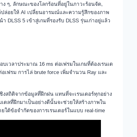
ง ๆ, ลักษณะของโลกร้อนที่อยู่ในภาวะร้อนจัด,
้ปล่อยให้ AI เปลี่ยนอารมณ์และความรู้สึกของภาพ
 DLSS 5 เข้าสู่เกมที่รองรับ DLSS รุ่นเก่าอยู่แล้ว
นกรอบเวลาประมาณ 16 ms ต่อเฟรมในเกมที่ต้องเรนเด
ต่อเฟรม การไล่ brute force เพิ่มจำนวน Ray และ
สถิติจากข้อมูลที่ฝึกฝน แทนที่จะเรนเดอร์ทุกอย่าง
มเดลที่ฝึกมาเป็นอย่างดีนั้นจะช่วยให้สร้างภาพใน
ายใต้ข้อจำกัดของการเรนเดอร์ในแบบ real‑time​