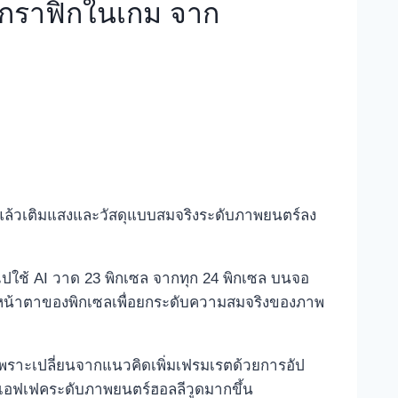
งกราฟิกในเกม จาก
 แล้วเติมแสงและวัสดุแบบสมจริงระดับภาพยนตร์ลง
บไปใช้ AI วาด 23 พิกเซล จากทุก 24 พิกเซล บนจอ
ุมหน้าตาของพิกเซลเพื่อยกระดับความสมจริงของภาพ
 เพราะเปลี่ยนจากแนวคิดเพิ่มเฟรมเรตด้วยการอัป
ลเอฟเฟคระดับภาพยนตร์ฮอลลีวูดมากขึ้น​