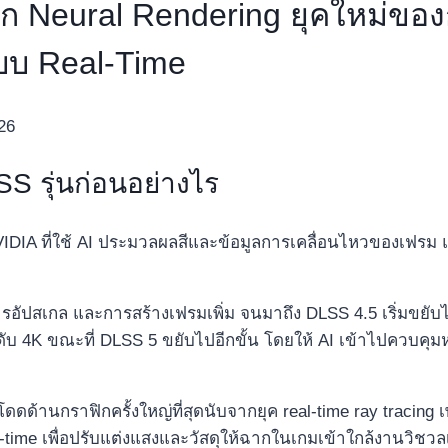
ัก Neural Rendering ยุคใหม่ขอ
แบบ Real‑Time
26
S รุ่นก่อนอย่างไร
VIDIA ที่ใช้ AI ประมวลผลสีและข้อมูลการเคลื่อนไหวของเฟรม
การอัปสเกล และการสร้างเฟรมเพิ่ม จนมาถึง DLSS 4.5 เริ่มขยั
ดับ 4K ขณะที่ DLSS 5 ขยับไปอีกขั้น โดยให้ AI เข้าไปควบค
ดด้านกราฟิกครั้งใหญ่ที่สุดนับจากยุค real‑time ray tracing
‑time เพื่อปรับแต่งแสงและวัสดุให้ฉากในเกมเข้าใกล้งานวิชว