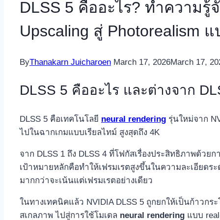
DLSS 5 คืออะไร? ทำความรู้จ
Upscaling สู่ Photorealism 
By
Thanakarn Juicharoen
March 17, 2026
March 17, 20
DLSS 5 คืออะไร และต่างจาก DLS
DLSS 5 คือเทคโนโลยี
neural rendering
รุ่นใหม่จาก N
ไปในฉากเกมแบบเรียลไทม์ สูงสุดถึง 4K
จาก DLSS 1 ถึง DLSS 4 ที่โฟกัสเรื่องประสิทธิภาพด้วย
เป้าหมายหลักคือทำให้เฟรมเรตสูงขึ้นในความละเอียดระ
มากกว่าจะเน้นแต่เฟรมเรตอย่างเดียว​
ในทางเทคนิคแล้ว NVIDIA DLSS 5 ถูกยกให้เป็นก้าวกระโด
สเกลภาพ ไปสู่การใช้โมเดล
neural rendering
แบบ real