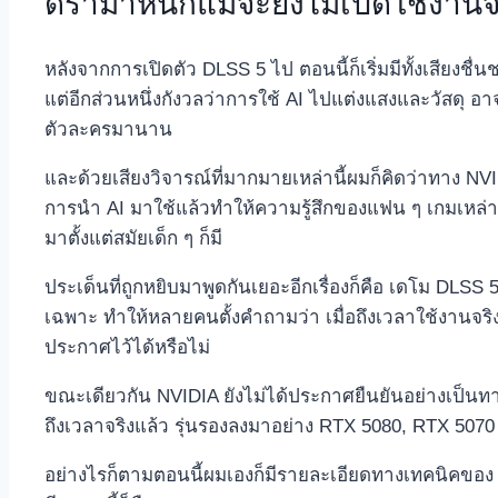
ดราม่าหนักแม้จะยังไม่เปิดใช้งานจ
หลังจากการเปิดตัว DLSS 5 ไป ตอนนี้ก็เริ่มมีทั้งเสี
แต่อีกส่วนหนึ่งกังวลว่าการใช้ AI ไปแต่งแสงและวัสดุ อา
ตัวละครมานาน
และด้วยเสียงวิจารณ์ที่มากมายเหล่านี้ผมก็คิดว่าทาง NVID
การนำ AI มาใช้แล้วทำให้ความรู้สึกของแฟน ๆ เกมเหล่านั
มาตั้งแต่สมัยเด็ก ๆ ก็มี
ประเด็นที่ถูกหยิบมาพูดกันเยอะอีกเรื่องก็คือ เดโม DLS
เฉพาะ ทำให้หลายคนตั้งคำถามว่า เมื่อถึงเวลาใช้งานจ
ประกาศไว้ได้หรือไม่
ขณะเดียวกัน NVIDIA ยังไม่ได้ประกาศยืนยันอย่างเป็นท
ถึงเวลาจริงแล้ว รุ่นรองลงมาอย่าง RTX 5080, RTX 507
อย่างไรก็ตามตอนนี้ผมเองก็มีรายละเอียดทางเทคนิคของ DL