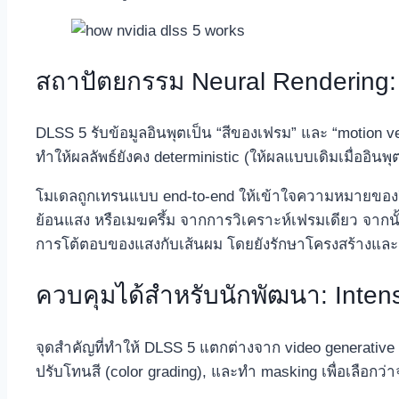
สถาปัตยกรรม Neural Rendering
DLSS 5 รับข้อมูลอินพุตเป็น “สีของเฟรม” และ “motion
ทำให้ผลลัพธ์ยังคง deterministic (ให้ผลแบบเดิมเมื่ออินพ
โมเดลถูกเทรนแบบ end‑to‑end ให้เข้าใจความหมายของสิ่
ย้อนแสง หรือเมฆครึ้ม จากการวิเคราะห์เฟรมเดียว จากนั้
การโต้ตอบของแสงกับเส้นผม โดยยังรักษาโครงสร้างและ
ควบคุมได้สำหรับนักพัฒนา: Intens
จุดสำคัญที่ทำให้ DLSS 5 แตกต่างจาก video generativ
ปรับโทนสี (color grading), และทำ masking เพื่อเลือกว