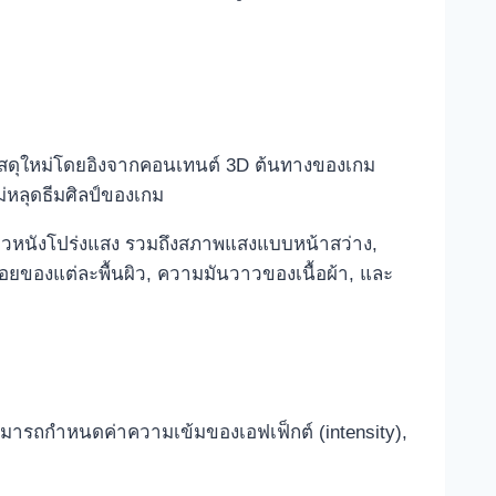
วัสดุใหม่โดยอิงจากคอนเทนต์ 3D ต้นทางของเกม
ม่หลุดธีมศิลป์ของเกม
 ผิวหนังโปร่งแสง รวมถึงสภาพแสงแบบหน้าสว่าง,
่อยของแต่ละพื้นผิว, ความมันวาวของเนื้อผ้า, และ
ามารถกำหนดค่าความเข้มของเอฟเฟ็กต์ (intensity),