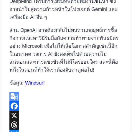
DeepMind ได้รับการเสริมทัพด้วยทีมงานชั้นนำ ซึ่ง
อาจนำไปสู่ความก้าวหน้าในโปรเจกต์ Gemini และ
เครื่องมือ AI อื่น ๆ
ส่วน OpenAI อาจต้องกลับไปทบทวนกลยุทธ์การซื้อ
กิจการและหาวิธีรับมือกับความท้าทายจากพันธมิตร
อย่าง Microsoft เพื่อไม่ให้เสียโอกาสสำคัญเช่นนี้อีก
ในอนาคต วงการ AI ยังคงเต็มไปด้วยความไม่
แน่นอนและการแข่งขันที่ไม่มีใครยอมใคร และนี่คือ
หนึ่งในตอนที่ทำให้เราต้องจับตาดูต่อไป!
ข้อมูล:
Windsurf
Google
Translate
Facebook
X