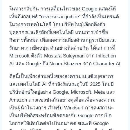
ในทางกลับกัน การเคลื่อนไหวของ Google แสดงให้
เห็นถึงกลยุทธ์ “reverse-acquihire” ที่กำลังเป็นเทรนด์
ในวงการเทคโนโลยี โดยบริษัทใหญ่เลือกดึงตัว
บุคลากรและลิขสิทธิ์เทคโนโลยี แทนการเข้าซื้อ
กิจการทั้งหมด เพื่อลดความเสี่ยงด้านกฎระเบียบและ
รักษาความยืดหยุ่น ตัวอย่างที่คล้ายกัน ได้แก่ การที่
Microsoft ดึงตัว Mustafa Suleyman จาก Inflection
AI และ Google ดึง Noam Shazeer จาก Character.AI
ดีลนี้เป็นเพียงส่วนหนึ่งของสงครามแย่งชิงบุคลากร
และเทคโนโลยี AI ที่กำลังร้อนระอุในปี 2025 โดยมี
บริษัทยักษ์ใหญ่อย่าง Google, Microsoft, Meta และ
Amazon ต่างแข่งขันกันอย่างดุเดือดเพื่อครองความ
เป็นผู้นำในวงการ สำหรับ Windsurf การคงสถานะ
เป็นบริษัทอิสระพร้อมข้อตกลงกับ Google อาจเปิด
โอกาสให้เติบโตต่อไปในอนาคต ขณะที่ Google