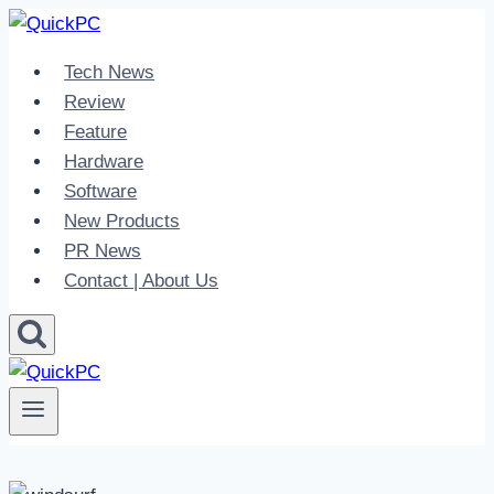
Skip
to
Tech News
content
Review
Feature
Hardware
Software
New Products
PR News
Contact | About Us