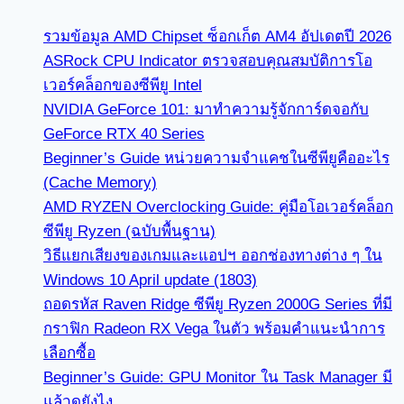
รวมข้อมูล AMD Chipset ซ็อกเก็ต AM4 อัปเดตปี 2026
ASRock CPU Indicator ตรวจสอบคุณสมบัติการโอ
เวอร์คล็อกของซีพียู Intel
NVIDIA GeForce 101: มาทำความรู้จักการ์ดจอกับ
GeForce RTX 40 Series
Beginner’s Guide หน่วยความจำแคชในซีพียูคืออะไร
(Cache Memory)
AMD RYZEN Overclocking Guide: คู่มือโอเวอร์คล็อก
ซีพียู Ryzen (ฉบับพื้นฐาน)
วิธีแยกเสียงของเกมและแอปฯ ออกช่องทางต่าง ๆ ใน
Windows 10 April update (1803)
ถอดรหัส Raven Ridge ซีพียู Ryzen 2000G Series ที่มี
กราฟิก Radeon RX Vega ในตัว พร้อมคำแนะนำการ
เลือกซื้อ
Beginner’s Guide: GPU Monitor ใน Task Manager มี
แล้วดูยังไง