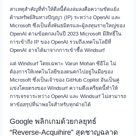
สาเหตุสำคัญที่ทำให้ดีลนี้ต้องล่มลงคือความขัดแย้ง
ด้านทรัพย์สินทางปัญญา (IP) ระหว่าง OpenAI และ
Microsoft ซึ่งเป็นทั้งพันธมิตรและผู้ลงทุนรายใหญ่ของ
OpenAI ตามข้อตกลงในปี 2023 Microsoft มีสิทธิ์ใน
การเข้าถึง IP ของ OpenAI รวมถึงเทคโนโลยีที่
OpenAI อาจได้มาจากการเข้าซื้อ Windsurf
แต่ Windsurf โดยเฉพาะ Varun Mohan ซีอีโอ ไม่
ต้องการให้เทคโนโลยีของตนตกไปอยู่ในมือของ
Microsoft ซึ่งเป็นเจ้าของ GitHub Copilot อันเป็นคู่
แข่งโดยตรงของ Windsurf ความตึงเครียดนี้ทำให้
การเจรจาระหว่าง OpenAI และ Windsurf ไม่สามารถ
หาข้อสรุปที่น่าพอใจสำหรับทุกฝ่ายได้
Google พลิกเกมด้วยกลยุทธ์
“Reverse-Acquihire” สุดชาญฉลาด