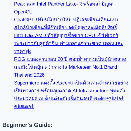
Peak และ Intel Panther Lake-R พร้อมแก้ปัญหา
OpenCL
ChatGPT ปรับนโยบายใหม่ ปฏิเสธเขียนเลียนแบบ
สไตล์นักเขียนที่มีชื่อเสียง ลดปัญหาละเมิดลิขสิทธิ์
Intel และ AMD ทำสัญญาซื้อขาย CPU เซิร์ฟเวอร์
ระยะยาวกับลูกค้าจีน ท่ามกลางภาวะขาดแคลนและ
ราคาพุ่ง
ROG ฉลองครบรอบ 20 ปี ตอกย้ำความเป็นผู้นำตลาด
เกมมิ่งโน้ตบุ๊ก คว้ารางวัล Marketeer No.1 Brand
Thailand 2026
Supermicro แต่งตั้ง Ascenti เป็นตัวแทนจำหน่ายอย่าง
เป็นทางการ พร้อมลุยตลาด AI Infrastructure ขุมพลัง
ประมวลผล AI ตั้งแต่ระดับเริ่มต้นจนถึงระดับซุปเปอร์
คลัสเตอร์
Beginner's Guide: