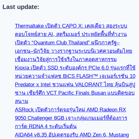
Last update:
Thermaltake เปิดตัว CAPO X: เคสเดียว สองระบบ
ตอบโจทย์สาย AI, สตรีมเมอร์ ประหยัดพื้นที่ทำงาน
เปิดตัว “Quantum Club Thailand” ผนึกภาครัฐ–
เอกชน–นักวิจัย วางรากฐานระบบนิเวศควอนตัมไทย
เชื่อมงานวิจัยสู่การใช้จริงในภาคอุตสาหกรรม
Kioxia เปิดตัว SSD ระดับองค์กร PCIe 6.0 รุ่นแรกที่ใช้
หน่วยความจำแฟลช BiCS FLASH™ เจเนอร์เรชัน 10
Predator x Intel ชวนแฟน VALORANT ไทย ลุ้นบินสู่ปู
ซาน เชียร์ศึก VCT Pacific Finals Busan แบบติดขอบ
สนาม
ASRock เปิดตัวการ์ดจอรุ่นใหม่ AMD Radeon RX
9050 Challenger 8GB เจาะกลุ่มเกมเมอร์ที่ต้องการ
การ์ด RDNA 4 ระดับเริ่มต้น
AIDA64 v8.35 อัปเดตรองรับ AMD Zen 6, Mustang