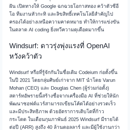
ฝัน เปิดทางให้ Google ฉกฉวยโอกาสทอง คว้าตัวซีอี
โอ ทีมงานหัวกะทิ และลิขสิทธิ์เทคโนโลยีสำคัญไป
ครองได้อย่างเหนือความคาดหมาย ทำให้การแข่งขัน
ในตลาด AI coding ยิ่งทวีความดุเดือดมากขึ้น
Windsurf: ดาวรุ่งพุ่งแรงที่ OpenAI
หวังคว้าตัว
Windsurf หรือที่รู้จักกันในชื่อเดิม Codeium ก่อตั้งขึ้น
ในปี 2021 โดยกลุ่มศิษย์เก่าจาก MIT นำโดย Varun
Mohan (CEO) และ Douglas Chen (ผู้ร่วมก่อตั้ง)
สตาร์ทอัพรายนี้สร้างชื่อจากเครื่องมือ AI ที่ช่วยให้นัก
พัฒนาซอฟต์แวร์สามารถเขียนโค้ดได้อย่างรวดเร็ว
และมีประสิทธิภาพ ด้วยอัตราการเติบโตที่ก้าว
กระโดด ในเดือนกุมภาพันธ์ 2025 Windsurf มีรายได้
ต่อปี (ARR) สูงถึง 40 ล้านดอลลาร์ และมีผู้ใช้งานกว่า