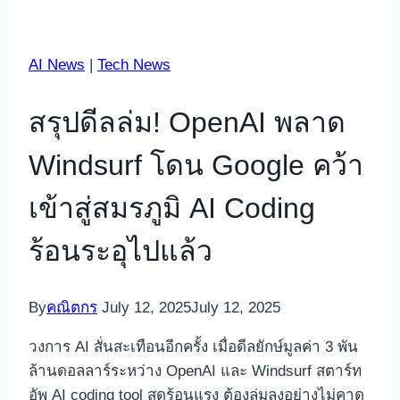
AI News
|
Tech News
สรุปดีลล่ม! OpenAI พลาด
Windsurf โดน Google คว้า
เข้าสู่สมรภูมิ AI Coding
ร้อนระอุไปแล้ว
By
คณิตกร
July 12, 2025
July 12, 2025
วงการ AI สั่นสะเทือนอีกครั้ง เมื่อดีลยักษ์มูลค่า 3 พัน
ล้านดอลลาร์ระหว่าง OpenAI และ Windsurf สตาร์ท
อัพ AI coding tool สุดร้อนแรง ต้องล่มลงอย่างไม่คาด