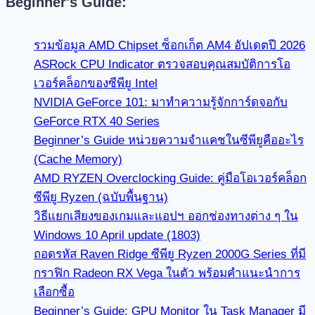
Beginner's Guide:
รวมข้อมูล AMD Chipset ซ็อกเก็ต AM4 อัปเดตปี 2026
ASRock CPU Indicator ตรวจสอบคุณสมบัติการโอ
เวอร์คล็อกของซีพียู Intel
NVIDIA GeForce 101: มาทำความรู้จักการ์ดจอกับ
GeForce RTX 40 Series
Beginner’s Guide หน่วยความจำแคชในซีพียูคืออะไร
(Cache Memory)
AMD RYZEN Overclocking Guide: คู่มือโอเวอร์คล็อก
ซีพียู Ryzen (ฉบับพื้นฐาน)
วิธีแยกเสียงของเกมและแอปฯ ออกช่องทางต่าง ๆ ใน
Windows 10 April update (1803)
ถอดรหัส Raven Ridge ซีพียู Ryzen 2000G Series ที่มี
กราฟิก Radeon RX Vega ในตัว พร้อมคำแนะนำการ
เลือกซื้อ
Beginner’s Guide: GPU Monitor ใน Task Manager มี