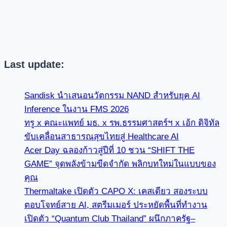
Last update:
Sandisk นำเสนอนวัตกรรม NAND สำหรับยุค AI
Inference ในงาน FMS 2026
ทรู x คณะแพทย์ มธ. x รพ.ธรรมศาสตร์ฯ x เอ้ก ดิจิทัล
ขับเคลื่อนสาธารณสุขไทยสู่ Healthcare AI
Acer Day ฉลองก้าวสู่ปีที่ 10 ชวน “SHIFT THE
GAME” จุดพลังข้ามขีดจำกัด พลิกบทใหม่ในแบบของ
คุณ
Thermaltake เปิดตัว CAPO X: เคสเดียว สองระบบ
ตอบโจทย์สาย AI, สตรีมเมอร์ ประหยัดพื้นที่ทำงาน
เปิดตัว “Quantum Club Thailand” ผนึกภาครัฐ–