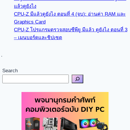
แล้วดูยังไง
CPU-Z มีแล้วดูยังไง ตอนที่ 4 (จบ): อ่านค่า RAM และ
Graphics Card
CPU-Z โปรแกรมตรวจสอบซีพียู มีแล้ว ดูยังไง ตอนที่ 3
– เมนบอร์ดและชิปเซต
Search