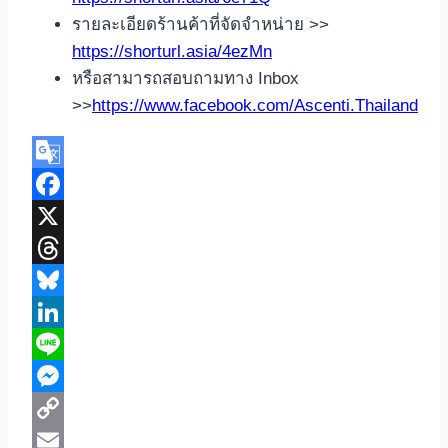
รายละเอียดร้านค้าที่จัดจำหน่าย >>
https://shorturl.asia/4ezMn
หรือสามารถสอบถามทาง Inbox
>>
https://www.facebook.com/Ascenti.Thailand
Google
Translate
Facebook
X
Threads
Bluesky
LinkedIn
Line
Messenger
Copy