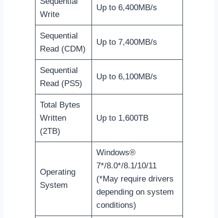
Sequential
Up to 6,400MB/s
Write
Sequential
Up to 7,400MB/s
Read (CDM)
Sequential
Up to 6,100MB/s
Read (PS5)
Total Bytes
Written
Up to 1,600TB
(2TB)
Windows®
7*/8.0*/8.1/10/11
Operating
(*May require drivers
System
depending on system
conditions)