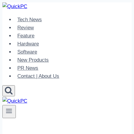
Skip
to
Tech News
content
Review
Feature
Hardware
Software
New Products
PR News
Contact | About Us