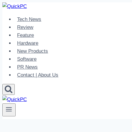
Skip
to
Tech News
content
Review
Feature
Hardware
New Products
Software
PR News
Contact | About Us