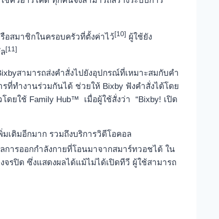
โดยใช้คิวอาร์โค้ด ทุกคนจึงสามารถสร้างระบบการ
[10]
อสมาชิกในครอบครัวที่ตั้งค่าไว้
ผู้ใช้ยัง
[11]
ัล
I Bixbyสามารถส่งคำสั่งไปยังอุปกรณ์ที่เหมาะสมกับคำ
ที่ทำงานร่วมกันได้ ช่วยให้ Bixby ฟังคำสั่งได้โดย
ดยใช้ Family Hub™ เมื่อผู้ใช้สั่งว่า “Bixby! เปิด
พิ่มเติมอีกมาก รวมถึงบริการวิดีโอคอล
มูลการออกกำลังกายที่โอนมาจากสมาร์ทวอชได้ ใน
ิด ซึ่งแสดงผลได้แม้ไม่ได้เปิดทีวี ผู้ใช้สามารถ