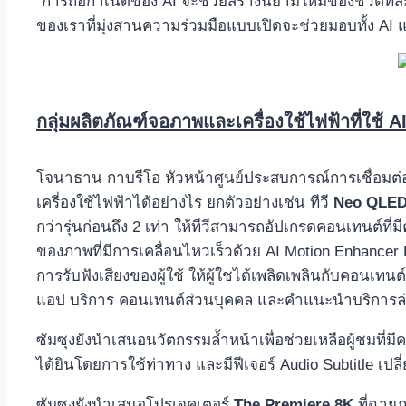
“การถือกำเนิดของ AI จะช่วยสร้างนิยามใหม่ของชีวิตที่สม
ของเราที่มุ่งสานความร่วมมือแบบเปิดจะช่วยมอบทั้ง AI แล
กลุ่มผลิตภัณฑ์จอภาพและเครื่องใช้ไฟฟ้าที่ใช้
A
โจนาธาน กาบรีโอ หัวหน้าศูนย์ประสบการณ์การเชื่อมต่
เครี่องใช้ไฟฟ้าได้อย่างไร ยกตัวอย่างเช่น ทีวี
Neo QLED
กว่ารุ่นก่อนถึง 2 เท่า ให้ทีวีสามารถอัปเกรดคอนเทนต์ท
ของภาพที่มีการเคลื่อนไหวเร็วด้วย AI Motion Enhancer P
การรับฟังเสียงของผู้ใช้ ให้ผู้ใชได้เพลิดเพลินกับคอนเ
แอป บริการ คอนเทนต์ส่วนบุคคล และคำแนะนำบริการล่าส
ซัมซุงยังนำเสนอนวัตกรรมล้ำหน้าเพื่อช่วยเหลือผู้ชมที่
ได้ยินโดยการใช้ท่าทาง และมีฟีเจอร์ Audio Subtitle เ
ซัมซุงยังนำเสนอโปรเจคเตอร์
The Premiere 8K
ที่ฉายภ