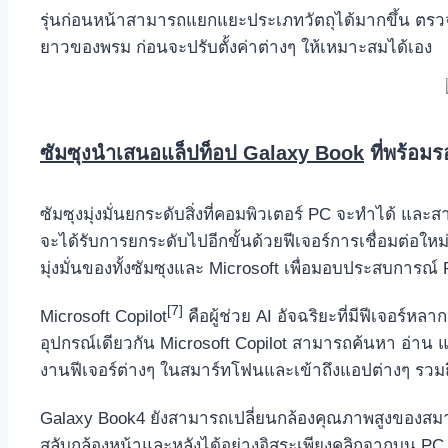
รุ่นก่อนหน้าสามารถแยกแยะประเภทวัตถุได้มากขึ้น ตรวจ
ยาวของพรม ก่อนจะปรับตั้งค่าต่างๆ ให้เหมาะสมได้เอง
ซัมซุงนำเสนอแล็ปท็อป
Galaxy Book
ที่พร้อม
ซัมซุงมุ่งมั่นยกระดับสิ่งที่คอมพิวเตอร์ PC จะทำได้ แล
จะได้รับการยกระดับไปอีกขั้นด้วยฟีเจอร์การเชื่อมต่อใหม
มุ่งมั่นของทั้งซัมซุงและ Microsoft เพื่อมอบประสบการณ์ PC 
[7]
Microsoft Copilot
คือผู้ช่วย AI อัจฉริยะที่มีฟีเจอร์
อุปกรณ์เดียวกัน Microsoft Copilot สามารถค้นหา อ่า
งานฟีเจอร์ต่างๆ ในสมาร์ทโฟนและเข้าถึงแอปต่างๆ รวมถึงข
Galaxy Book4 ยังสามารถเปลี่ยนกล้องคุณภาพสูงของสม
สลับกล้องหน้าและหลังได้อย่างอิสระเพียงคลิกจากบน PC 