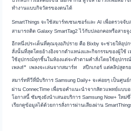
ประสบการณ์ที่ดียิ่งขึ้น นอกจากนี้ ผู้ใช้สามารถเพิ่มส
ทำงานแบบกิจวัตรของตนได้
SmartThings จะใช้สมาร์ทเซนเซอร์และ AI เพื่อตรวจจับสถ
สามารถติด Galaxy SmartTag2
ไว้กับปลอกคอหรือสายจูงเพ
อีกหนึ่งประเด็นที่คุณจุงอภิปราย คือ Bixby จะช่วยให้อุป
สั่งนั้นที่สุดโดยอ้างอิงจากตำแหน่งและกิจกรรมของผู้ใช
ใช้อุปกรณ์ทุกชิ้นในห้องแต่จะทำตามคำสั่งโดยใช้อุปกรณ์ที
เพลง
!”
เพลงจะเล่นจากสมาร์ท สปีกเกอร์ แต่คลิปสูตร
สมาร์ททีวีที่มีบริการ Samsung Daily+ จะค่อยๆ เป็นศูนย
ผ่าน ConnecTime เพื่อขอคำแนะนำจากสัตวแพทย์แบบอ
โอกาสนี้ ซัมซุงยังนำเสนอบริการ Samsung Now+ ใหม่ซึ่
เรียกดูข้อมูลได้ด้วยการสั่งการผ่านเสียงผ่าน SmartThing