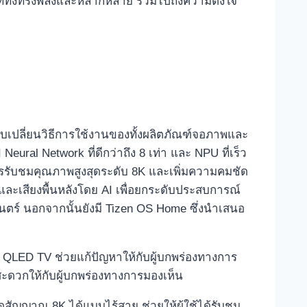
ารที่ทั้งทรงพลังและหลากหลาย รวมไปถึงความตั้งใจ
บเปลี่ยนวิธีการใช้งานของทั้งผลิตภัณฑ์จอภาพและ
ural Network ที่ดีกว่าถึง 8 เท่า และ NPU ที่เร็ว
์การรับชมคุณภาพสูงสุดระดับ 8K และเพิ่มความคมชัด
ดและเสียงพื้นหลังโดย AI เพื่อยกระดับประสบการณ์
ยนตร์ นอกจากนั้นยังมี Tizen OS Home ซึ่งนำเสนอ
eo QLED TV ช่วยแก้ปัญหาให้กับผู้บกพร่องทางการ
สะดวกให้กับผู้บกพร่องทางการมองเห็น
อดสัญญาณ 8K ได้แบบไร้สาย ช่วยให้ผู้ใช้ได้รับชม