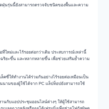
ูดฝุ่นรุ่นนี้ยังสามารถตรวจจับชนิดของพื้นและความ
อที่ใหม่และไร้รอยต่อกว่าเดิม ประสบการณ์เหล่านี้
ัจฉริยะขึ้น และหลากหลายขึ้น เพื่อช่วยเสริมย้ำความ
ล็คซี่ให้ทำงานได้ร่วมกันอย่างไร้รอยต่อเหมือนเป็น
นนามของผู้ใช้ได้จาก PC แล็ปท็อปยังสามารถใช้
้งานกับแอปประชุมออนไลน์ต่างๆ ให้ผู้ใช้สามารถ
บลอฉากหลังหรือออโต้เฟรมมิ่งเพื่อช่วยโฟกัสผู้พูด