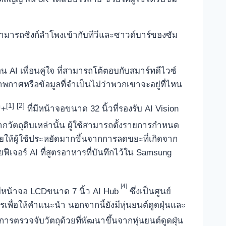
่สามารถซิงก์ลำโพงเข้ากับทีวีและซาวด์บาร์ของซัม
อน AI เพื่อนคู่ใจ ที่สามารถโต้ตอบกับสมาร์ทดีไวซ์
าพกาศหรือข้อมูลที่จำเป็นไม่ว่าพวกเขาจะอยู่ที่ไหน
[1]
[2]
™+
ที่มีหน้าจอขนาด 32 นิ้วที่รองรับ AI Vision
วัตถุดิบเหล่านั้น ผู้ใช้สามารถตั้งรายการกำหนด
่วยให้ผู้ใช้ประหยัดมากขึ้นจากการลดขยะที่เกิดจาก
ยฟีเจอร์ AI ที่สูตรอาหารที่บันทึกไว้ใน Samsung
[4]
ีหน้าจอ LCDขนาด 7 นิ้ว AI Hub
ซึ่งเป็นศูนย์
กรเพื่อให้คำแนะนำ นอกจากนี้ยังมีหุ่นยนต์ดูดฝุ่นและ
ารตรวจจับวัตถุด้วยที่พัฒนาขึ้นจากหุ่นยนต์ดูดฝุ่น