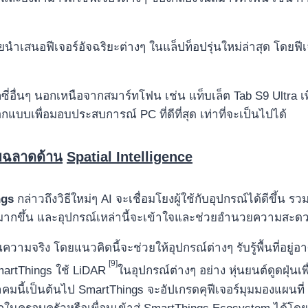
ยนำเสนอฟีเจอร์อัจฉริยะต่างๆ ในแล็ปท็อปรุ่นใหม่ล่าสุด โดยฟีเจ
่อื่นๆ นอกเหนือจากสมาร์ทโฟน เช่น แท็บเล็ต Tab S9 Ultra เพื่อ
บบเพื่อมอบประสบการณ์ PC ที่ดีที่สุด เท่าที่จะเป็นไปได้
วามฉลาดด้าน
Spatial Intelligence
ngs
กล่าวถึงวิธีใหม่ๆ AI จะเชื่อมโยงผู้ใช้กับอุปกรณ์ได้ดีขึ้น รวม
ากขึ้น และอุปกรณ์เหล่านี้จะเข้าใจและช่วยอำนวยความสะดวกให้
ป็นความจริง โดยแนวคิดนี้จะช่วยให้อุปกรณ์ต่างๆ รับรู้พื้นที่อย
[9]
artThings
ใช้
LiDAR
ในอุปกรณ์ต่างๆ อย่าง หุ่นยนต์ดูดฝุ่นเพ
มนี้เป็นต้นไป SmartThings จะอัปเกรดคุฟีเจอร์มุมมองแผนที่ 