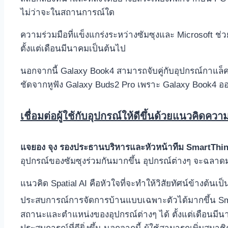
ไม่ว่าจะในสถานการณ์ใด
ความร่วมมือที่แข็งแกร่งระหว่างซัมซุงและ Microsoft ช่ว
ตั้งแต่เดือนมีนาคมเป็นต้นไป
นอกจากนี้ Galaxy Book4 สามารถจับคู่กับอุปกรณ์กาแล็คซี
ชัดจากหูฟัง Galaxy Buds2 Pro เพราะ Galaxy Book4 ออกแ
เชื่อมต่อผู้ใช้กับอุปกรณ์ให้ดีขึ้นด้วยแนวคิดค
แจยอง จุง รองประธานบริหารและหัวหน้าทีม
SmartThi
อุปกรณ์ของซัมซุงร่วมกันมากขึ้น อุปกรณ์ต่างๆ จะฉลาดม
แนวคิด Spatial AI คือหัวใจที่จะทำให้วิสัยทัศน์ข้างต้นเ
ประสบการณ์การจัดการบ้านแบบเฉพาะตัวได้มากขึ้น Sm
สถานะและตำแหน่งของอุปกรณ์ต่างๆ ได้ ตั้งแต่เดือนมีนาค