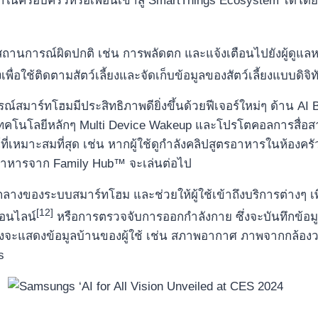
มาชิกในครอบครัวหรือเพื่อนเข้าสู่ SmartThings Ecosystem ได้
านการณ์ผิดปกติ เช่น การพลัดตก และแจ้งเตือนไปยังผู้ดูแลหรื
ื่อใช้ติดตามสัตว์เลี้ยงและจัดเก็บข้อมูลของสัตว์เลี้ยงแบบดิจิท
กรณ์สมาร์ทโฮมมีประสิทธิภาพดียิ่งขึ้นด้วยฟีเจอร์ใหม่ๆ ด้าน A
้ เทคโนโลยีหลักๆ Multi Device Wakeup และโปรโตคอลการสื่อสาร
่เหมาะสมที่สุด เช่น หากผู้ใช้ดูกำลังคลิปสูตรอาหารในห้องครัวโ
อาหารจาก Family Hub™ จะเล่นต่อไป
์กลางของระบบสมาร์ทโฮม และช่วยให้ผู้ใช้เข้าถึงบริการต่างๆ เ
[12]
อนไลน์
หรือการตรวจจับการออกกำลังกาย ซึ่งจะบันทึกข้อ
งจะแสดงข้อมูลบ้านของผู้ใช้ เช่น สภาพอากาศ ภาพจากกล้องวงจรป
s