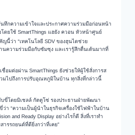
มบันทึกความเข้าใจและประกาศความร่วมมือก่อนหน้า
่อโดยใช้ SmartThings แฮยัง ควอน หัวหน้าศูนย์
คัญนี้ว่า “เทคโนโลยี SDV ของฮุนไดช่วย
นความร่วมมือกับซัมซุง และเรารู้สึกตื่นเต้นมากที่
เชื่อมต่อผ่าน SmartThings ยังช่วยให้ผู้ใช้สั่งการส
ไปถึงการปรับอุณหภูมิในบ้าน ทุกสิ่งที่กล่าวนี้
ับขี่โดยมิเชลล์ กัตตูโซ่ รองประธานฝ่ายพัฒนา
่ว่า “ความเป็นผู้นำในธุรกิจเครื่องใช้ไฟฟ้าในบ้าน
 and Ready Display อย่างไรก็ดี สิ่งที่เราทำ
รถยนต์ที่ดียิ่งกว่าที่เคย”