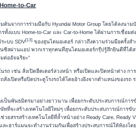
Home-to-Car
ิ่มต้นจากการร่วมมือกับ Hyundai Motor Group โดยได้ลงนา
ิการทั้งแบบ Home-to-Car และ Car-to-Home ได้ผ่านการเชื่อมต
[13]
ช้ระบบ
SDV
ของฮุนไดมอเตอร์ กล่าวถึงความร่วมมือครั้งสำ
สผ่านแอป พวกเราทุกคนที่ฮุนไดมอเตอร์กรุ๊ปรู้สึกยินดีที่ได้สา
มต่ออัจฉริยะ”
 ในรถ เช่น สั่งเปิดฮีตเตอร์ล่วงหน้า หรือเปิดและปิดหน้าต่าง การ
ถสั่งเปิดหรือปิดประตูโรงรถได้โดยอ้างอิงจากตำแหน่งของรถ รวม
นซึ่งเป็นพันธมิตรมาอย่างยาวนาน เพื่อยกระดับประสบการณ์การข
ษัทที่จะสร้างเทคโนโลยีใหม่ๆ เพื่อยกระดับประสบการณ์การขับขี
รรสร้างเทคโนโลยีที่ล้ำหน้าอย่าง Ready Care, Ready Vision
งและฮาร์แมนจะทำงานร่วมกันเพื่อสร้างประสบการณ์ให้ห้องโดยสาร