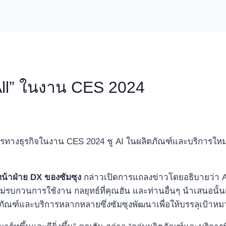
 All” ในงาน CES 2024
ตรทางธุรกิจในงาน CES 2024 ชู AI ในผลิตภัณฑ์และบริการใหม่ ๆ
หน้าฝ่าย
DX ของซัมซุง
กล่าวเปิดการแถลงข่าวโดยอธิบายว่า AI 
และไม่รบกวนการใช้งาน กลยุทธ์ที่คุณฮัน และท่านอื่นๆ นำเสนอนั
ภัณฑ์และบริการหลากหลายซึ่งซัมซุงพัฒนาเพื่อให้บรรลุเป้าหมา