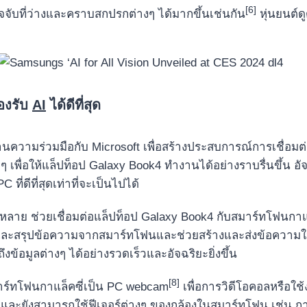
[6]
จับที่ว่างและคราบสกปรกต่างๆ ได้มากขึ้นเช่นกัน
หุ่นยนต์ด
รองรับ
AI
ได้ดีที่สุด
ะสานความร่วมมือกับ Microsoft เพื่อสร้างประสบการณ์การเชื่อมต่
่ๆ เพื่อให้แล็ปท็อป Galaxy Book4 ทำงานได้อย่างราบรื่นขึ้น อ
ที่ดีที่สุดเท่าที่จะเป็นไปได้
หลากหลาย ช่วยเชื่อมต่อแล็ปท็อป Galaxy Book4 กับสมาร์ทโฟนกาแ
น และสรุปข้อความจากสมาร์ทโฟนและช่วยสร้างและส่งข้อความใ
้อมูลต่างๆ ได้อย่างรวดเร็วและอัจฉริยะยิ่งขึ้น
[8]
าร์ทโฟนกาแล็คซี่เป็น PC webcam
เพื่อการวิดีโอคอลหรือใช
และยังสามารถใช้ฟีเจอร์ต่างๆ ของกล้องในสมาร์ทโฟน เช่น การเ