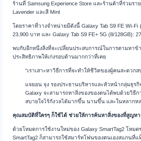
ร้านที่ Samsung Experience Store และร้านค้าที่ร่วมรายก
Lavender และสี Mint
โดยราคาที่วางจำหน่ายมีดังนี้ Galaxy Tab S9 FE Wi-Fi
23,900 บาท และ Galaxy Tab S9 FE+ 5G (8/128GB): 2
พบกับอีกหนึ่งสิ่งที่จะเปลี่ยนประสบการณ์ในการตามหาข
ประสิทธิภาพให้เก่งรอบด้านมากกว่าที่เคย
“เราเสาะหาวิธีการที่จะทำให้ชีวิตของผู้คนสะดวกส
แจยอน จุง รองประธานบริหารและหัวหน้ากลุ่มธุรกิจ
Galaxy จะสามารถหาสิ่งของของตนได้พบด้วยวิธีการท
สบายใจไร้กังวลได้มากขึ้น นานขึ้น และในหลากหล
คุณสมบัติที่ใครๆ ก็ใช้ได้ ช่วยให้การค้นหาสิ่งของที่สูญห
ด้วยโหมดการใช้งานใหม่ของ Galaxy SmartTag2 โหมด
SmartTag2 ก็สามารถใช้สมาร์ทโฟนของตนเองสแกนที่แท็กน