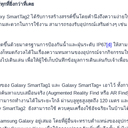
่ยิ่งกว่าที่เคย
axy SmartTag2 ได้รับการสร้างสรรค์ขึ้นโดยคำนึงถึงความง่า
มสะดวกในการใช้งาน สามารถรองรับอุปกรณ์เสริมต่างๆ เช่น ต
ขึ้นด้วยมาตรฐานการป้องกันน้ำและฝุ่นระดับ IP67
[4]
ให้สาม
ลี้ยงก็หมดกังวลได้ในเรื่องความทนทานของอุปกรณ์จากกิจกรรมใน
เดินเล่น เพื่อให้ผู้ใช้เก็บบันทึกข้อมูลการเดินเล่นกับเจ้าเพื่
งของ Galaxy SmartTag1 และ Galaxy SmartTag+ เอาไว้ ทั้งก
้นหาแบบเสมือนจริง (Augmented Reality Find หรือ AR Find)
มารถทำงานได้ในระยะใกล้ ผ่านบลูทูธสูงสุดถึง 120 เมตร แ
 SmartTag2 ยังสามารถใช้ ควบคุมเครื่องใช้อัจฉริยะในบ้านไ
Samsung Galaxy อยู่เสมอ โดยที่ผู้อื่นจะทราบตำแหน่งของอุปกรณ์น