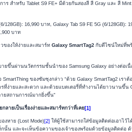
าร สำหรับ Tablet S9 FE+ มีด้วยกันสองสี สี Gray และ สี Mint 
 (6/128GB): 16,990 บาท, Galaxy Tab S9 FE 5G (6/128GB): 1
7,900 บาท
้าวของให้ง่ายและสมาร์ท
Galaxy
SmartTag2
กับดีไซน์ใหม่ที่
บายขึ้นผ่านนวัตกรรมชั้นนำของ Samsung Galaxy อย่างต่อเนื่
 SmartThing ของซัมซุงกล่าว “ด้วย Galaxy SmartTag2 เราต้อ
ี่ง่ายและสะดวก และด้วยแบตเตอรี่ที่ทำงานได้ยาวนานขึ้น Gala
ายสถานการณ์มากยิ่งขึ้น”
ายกลายเป็นเรื่องง่ายและสมาร์ทกว่าที่เคย
[1]
ของหาย (Lost Mode)
[2]
ให้ผู้ใช้สามารถใส่ข้อมูลติดต่อเอาไว
ั้น และจะเห็นข้อความของเจ้าของพร้อมด้วยข้อมูลติดต่อ ด้วย