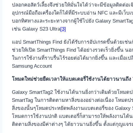
ปลอกคอสัตว์เลี้ยงจึงช่วยให้มั่นใจได้ว่าจะมีข้อมูลติดต
อุปกรณ์มือถือเครื่องใดก็ได้ที่มีระบบอ่าน NFC และมีเ
บอกทิศทางและระยะทางจากผู้ใช้ไปยัง Galaxy SmartTag2
เช่น Galaxy S23 Ultra
[3]
แอป SmartThings Find ยังได้รับการอัปเกรดขึ้นด้วยเช่นก
ช่วยให้เปิด SmartThings Find ได้อย่างรวดเร็วยิ่งขึ้น 
ในการใช้งานที่ราบรื่นไร้รอยต่อได้มากยิ่งขึ้น และเมื่อ
Samsung Account
โหมดใหม่ช่วยยืดเวลาให้แบตเตอรี่ใช้งานได้ยาวนานถึง
Galaxy SmartTag2 ใช้งานได้นานยิ่งกว่าเดิมด้วยโหมดประห
SmartTag ในการติดตามหาสิ่งของอย่างต่อเนื่อง โหมดป
สิ่งของนั้นๆโหมดประหยัดพลังงานแบตเตอรี่ของ Galaxy Sm
โหมดการใช้งานปกติ แบตเตอรี่ก็สามารถให้พลังงานได้นา
ติดตามสิ่งของมีค่าต่างๆ ได้ยาวนานยิ่งขึ้น ตั้งแต่กุญ