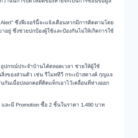
่งไปกว่านั้นการปิดโหมดของหายจะเป็นการซ่อนข้อมูล
ert” ซึ่งฟีเจอร์นี้จะแจ้งเตือนหากมีการติดตามโดย
ู่ ซึ่งช่วยปกป้องผู้ใช้และป้องกันไม่ให้เกิดการใช้
อุปกรณ์ประจำบ้านได้ตลอดเวลา ช่วยให้ผู้ใช้
สิ่งของส่วนตัว เช่น รีโมททีวี กระเป๋าสตางค์ กุญแจ
่นกันเมื่อปลอกคอที่ติดแท็กเอาไว้เคลื่อนที่ห่างออก
ท และมี Promotion ซื้อ 2 ชิ้นในราคา 1,490 บาท