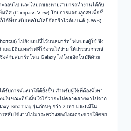
ยงตัวนั้นตะลอนไป และโหมดของหายสามารถทำงานได้กับ
ข็มทิศ (Compass View) โดยการแสดงลูกศรเพื่อชี้
ได้ที่รองรับเทคโนโลยีอัลตร้าไวด์แบนด์ (UWB)
hortcut) ไปยังแอปนี้ไว้บนสมาร์ทโฟนของผู้ใช้ จึง
้ และมีอินเทอร์เฟที่ใช้งานได้ง่าย ให้ประสบการณ์
ถซิงค์กับสมาร์ทโฟน Galaxy ได้โดยอัตโนมัติด้วย
การพัฒนาให้ดียิ่งขึ้น สำหรับผู้ใช้ที่ต้องพึ่งพา
นานในขณะที่ยังมั่นใจได้ว่าจะไม่คลาดสายตาไปจาก
axy SmartTag รุ่นก่อนๆ กว่า 2 เท่า และแม้ใน
นๆ การสลับใช้งานไปมาระหว่างสองโหมดจะช่วยให้คอย