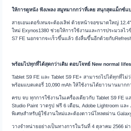
ให้การดูหนัง ฟังเพลง สมูทมากกว่าที่เคย สนุกสุดแม็กซ์แ
สายเอนเตอร์เทนจะต้องเลิฟ ด้วยหน้าจอขนาดใหญ่ 12.4″ พ
ใหม่ Exynos1380 ช่วยให้การใช้งานและการประมวลไวขึ้น
S7 FE นอกจากจะเร็วขึ้นแล้ว ยังลื่นขึ้นอีกด้วยกับRefresh
พร้อมไปทุกที่ได้สุดกว่าเดิม ตอบโจทย์
New normal lifes
Tablet S9 FE และ Tablet S9 FE+ สามารถไปได้ทุกที่ไม่
พร้อมแบตเตอรี่ 10,090 mAh ให้ใช้งานได้ยาวนานมากกว
ครบ จบ ทุกการใช้งานในเครื่องเดียวกับ Tablet S9 FE และ
Studio Paint วาดรูป ฟรี 6 เดือน, Adobe Lightroom และ A
พิเศษสำหรับผู้ใช้งานใหม่และต้องดาวน์โหลดผ่าน Galaxy S
วางจำหน่ายอย่างเป็นทางการในวันที่ 4 ตุลาคม 2566 ผ