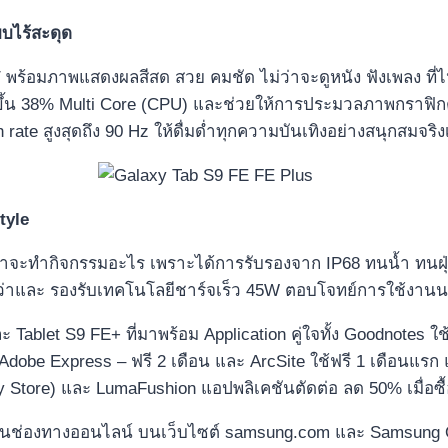
บบไร้สะดุด
ร้อมภาพแสดงผลสีสด สวย คมชัด ไม่ว่าจะดูหนัง ฟังเพลง ที่ไห
 38% Multi Core (CPU) และช่วยให้การประมวลภาพกราฟิกต่างๆ
 rate สูงสุดถึง 90 Hz ให้ดื่มด่ำทุกความบันเทิงอย่างสนุกสมจริ
tyle
ว่าจะทำกิจกรรมอะไร เพราะได้การรับรองจาก IP68 ทนน้ำ ทนฝุ่น
่าและ รองรับเทคโนโลยีชาร์จเร็ว 45W ตอบโจทย์การใช้งานนอ
 Tablet S9 FE+ ที่มาพร้อม Application คู่ใจทั้ง Goodnotes ใช
dobe Express – ฟรี 2 เดือน และ ArcSite ใช้ฟรี 1 เดือนแรก แล
tore) และ LumaFushion แอปพลิเคชันตัดต่อ ลด 50% เมื่อซื้อครั
่านช่องทางออนไลน์ บนเว็บไซต์ samsung.com และ Samsung O