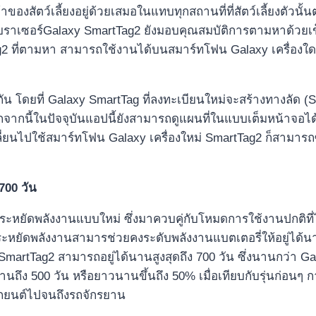
่อเจ้าของสัตว์เลี้ยงอยู่ด้วยเสมอในแทบทุกสถานที่ที่สัตว์เลี้
ว็บเบราเซอร์Galaxy SmartTag2 ยังมอบคุณสมบัติการตามหาด้วยเ
 ที่ตามหา สามารถใช้งานได้บนสมาร์ทโฟน Galaxy เครื่องใดก็
ัน โดยที่ Galaxy SmartTag ที่ลงทะเบียนใหม่จะสร้างทางลัด (S
นอกจากนี้ในปัจจุบันแอปนี้ยังสามารถดูแผนที่ในแบบเต็มหน้าจอได
เปลี่ยนไปใช้สมาร์ทโฟน Galaxy เครื่องใหม่ SmartTag2 ก็สามาร
700 วัน
ยัดพลังงานแบบใหม่ ซึ่งมาควบคู่กับโหมดการใช้งานปกติที่ได้รับ
ระหยัดพลังงานสามารช่วยคงระดับพลังงานแบตเตอรี่ให้อยู่ได้
artTag2 สามารถอยู่ได้นานสูงสุดถึง 700 วัน ซึ่งนานกว่า Gal
นถึง 500 วัน หรือยาวนานขึ้นถึง 50% เมื่อเทียบกับรุ่นก่อ
แจรถยนต์ไปจนถึงรถจักรยาน