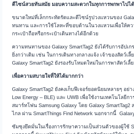
ดีไซน์สวยทันสมัย มอบความสะดวกในทุกการพกพาไปได้ทุกที
ขนาดใหม่ที่เล็กกระทัดรัดและดีไซน์รูปวงแหวนของ Gal
ทนทาน และการใช้โลหะที่ขอบด้านในวงแหวนเพื่อให้ควา
กระเป๋าถือหรือกระเป๋าเดินทางได้อีกด้วย
ความทนทานของ Galaxy SmartTag2 ยังได้รับการอัปเกรด
ยิ่งกว่าเดิม เช่น ในการเดินทางกลางแจ้ง เจ้าของสัตว์เ
Galaxy SmartTag2 ยังรองรับโหมดใหม่ในการพาสัตว์เลี้ยงไป
เพื่อความสบายใจที่ให้ได้มากกว่า
Galaxy SmartTag2 ยังคงเก็บฟีเจอร์ยอดนิยมหลายๆ อย่า
Low Energy – BLE) และ UWB เพื่อใช้งานเทคโนโลยีการค
สมาร์ทโฟน Samsung Galaxy โดย Galaxy SmartTag2 สา
ไกล ผ่าน SmartThings Find Network นอกจากนี้ Galaxy
ซัมซุงยึดมั่นในเรื่องการรักษาความเป็นส่วนตัวของผู้ใช้ 