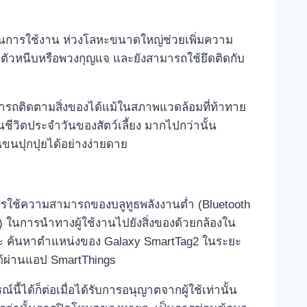
ยในการใช้งาน ห่วงโลหะขนาดใหญ่ช่วยเพิ่มความ
ัวหนีบหรือพวงกุญแจ และยังสามารถใช้ยึดติดกับ
ารถติดตามสิ่งของได้แม้ในสภาพแวดล้อมที่ท้าทาย
ชีวิตประจำวันของสัตว์เลี้ยง มากไปกว่านั้น
อนขนปุกปุยได้อย่างง่ายดาย
ารใช้ความสามารถของบลูทูธพลังงานต่ำ (Bluetooth
 ในการนำทางผู้ใช้งานไปยังสิ่งของด้วยกล้องใน
ละ ค้นหาตำแหน่งของ Galaxy SmartTag2 ในระยะ
ด้ผ่านแอป SmartThings
ี้ได้ก็ต่อเมื่อได้รับการอนุญาตจากผู้ใช้เท่านั้น