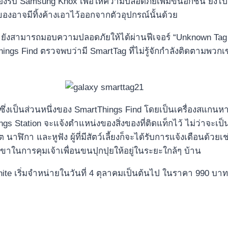
ะรองรับ Samsung Knox เพื่อให้ความปลอดภัยเพิ่มขึ้นอีกชั้น ยิ
องอาจมีทิ้งค้างเอาไว้ออกจากตัวอุปกรณ์นั้นด้วย
 ยังสามารถมอบความปลอดภัยให้ได้ผ่านฟีเจอร์ “Unknown Tag Al
s Find ตรวจพบว่ามี SmartTag ที่ไม่รู้จักกำลังติดตามพวกเขาอย
ึ่งเป็นส่วนหนึ่งของ SmartThings Find โดยเป็นเครื่องสแกนหา
s Station จะแจ้งตำแหน่งของสิ่งของที่ติดแท็กไว้ ไม่ว่าจะเป็น
ฬิกา และหูฟัง ผู้ที่มีสัตว์เลี้ยงก็จะได้รับการแจ้งเตือนด้วยเช
ขาในการคุมเจ้าเพื่อนขนปุกปุยให้อยู่ในระยะใกล้ๆ บ้าน
White เริ่มจำหน่ายในวันที่ 4 ตุลาคมเป็นต้นไป ในราคา 990 บา