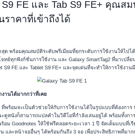
 S9 FE และ Tab S9 FE+ คุณสมบัต
ราคาที่เข้าถึงได้
ล่าสุด พร้อมคุณสมบัติระดับพรีเมียมที่ยกระดับการใช้งานให้ไปไ
โจทย์ทุกฟังก์ชั่นการใช้งาน และ Galaxy SmartTag2 ที่มาเปลี
et S9 FE และ Tablet S9 FE+ และจุดเด่นที่จะทำให้การใช้งานมีป
งานได้มากกว่าที่เคย
ี่พร้อมจะเป็นตัวช่วยให้กับการใช้งานได้ในรูปแบบที่ต้องการ
ณะดูหนังก็สามารถแปลคำในวิดีโอที่กำลังเล่นอยู่ได้ พร้อมทั้ง
ร้อม Goodnotes ให้ใช้ฟรีตลอดระยะเวลา 1 ปี จัดเต็มแบบที่เรีย
 และหน้าจออื่นๆ ได้พร้อมกันถึง 3 จอ เพื่อประสิทธิภาพที่มากก