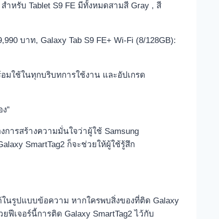
สำหรับ Tablet S9 FE มีทั้งหมดสามสี Gray , สี
9,990 บาท, Galaxy Tab S9 FE+ Wi-Fi (8/128GB):
พร้อมใช้ในทุกบริบทการใช้งาน และอัปเกรด
อง”
งการสร้างความมั่นใจว่าผู้ใช้ Samsung
xy SmartTag2 ก็จะช่วยให้ผู้ใช้รู้สึก
้ได้ในรูปแบบข้อความ หากใครพบสิ่งของที่ติด Galaxy
ฟีเจอร์นี้การติด Galaxy SmartTag2 ไว้กับ