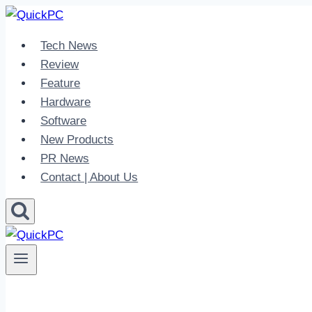
Skip
to
Tech News
content
Review
Feature
Hardware
Software
New Products
PR News
Contact | About Us