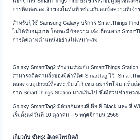
นอกจากนี้ SmartThings Find ยังเข้ารหัสข้อมูลผู้ใช้แล
การติดต่อของเจ้าของในทันที พร้อมกับลบข้อความที่เจ้าข
สำหรับผู้ใช้ Samsung Galaxy บริการ SmartThings Find
ไม่ได้รับอนุญาต โดยจะมีข้อความแจ้งเตือนหาก SmartThing
การติดตามตำแหน่งอย่างไม่เหมาะสม
Galaxy SmartTag2 ทำงานร่วมกับ SmartThings Station ซ
สามารถติดตามสิ่งของมีค่าที่ติด SmartTag ไว้ SmartThing
ตลอดจนอุปกรณ์ที่ลงทะเบียนไว้ เช่น สมาร์ทโฟน แท็บเล็ต นา
จาก SmartThings Station มากเกินไป ซึ่งมีส่วนช่วยพวกเ
Galaxy SmartTag2 มีด้วยกันสองสี คือ สี Black และ สี 
เริ่มตั้งแต่วันที่ 10 ตุลาคม – 5 พฤศจิกายน 2566
เกี่ยวกับ ซัมซุง อิเลคโทรนิคส์