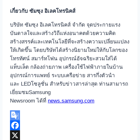
เกี่ยวกับ ซัมซุง อิเลคโทรนิคส์
บริษัท ซัมซุง อิเลคโทรนิคส์ จำกัด จุดประกายแรง
บันดาลใจและสร้างวิถีแห่งอนาคตด้วยความคิด
สร้างสรรค์และเทคโนโลยีที่จะสร้างความเปลี่ยนแปลง
ให้เกิดขึ้น โดยบริษัทได้สร้างนิยามใหม่ให้กับโลกของ
โทรทัศน์ สมาร์ทโฟน อุปกรณ์อัจฉริยะสวมใส่ได้
แท็บเล็ต กล้องถ่ายภาพ เครื่องใช้ไฟฟ้าภายในบ้าน
อุปกรณ์การแพทย์ ระบบเครือข่าย สารกึ่งตัวนำ
และ LEDโซลูชั่น สำหรับข่าวสารล่าสุด ท่านสามารถ
เยี่ยมชมSamsung
Newsroom ได้ที่
news.samsung.com
Google
Translate
Facebook