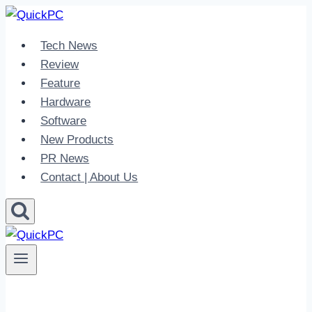
Skip
to
Tech News
content
Review
Feature
Hardware
Software
New Products
PR News
Contact | About Us