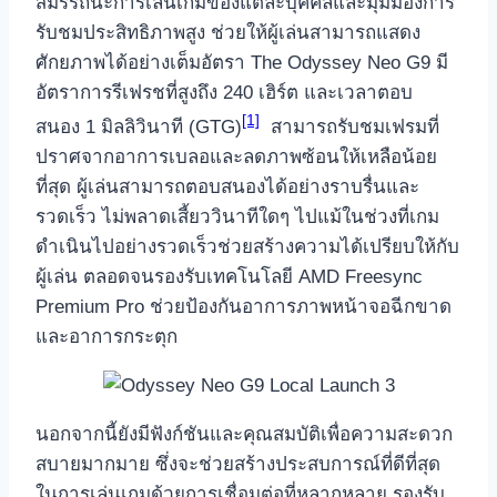
สมรรถนะการเล่นเกมของแต่ละบุคคลและมุมมองการ
รับชมประสิทธิภาพสูง ช่วยให้ผู้เล่นสามารถแสดง
ศักยภาพได้อย่างเต็มอัตรา The Odyssey Neo G9 มี
อัตราการรีเฟรชที่สูงถึง 240 เฮิร์ต และเวลาตอบ
[1]
สนอง 1 มิลลิวินาที (GTG)
สามารถรับชมเฟรมที่
ปราศจากอาการเบลอและลดภาพซ้อนให้เหลือน้อย
ที่สุด ผู้เล่นสามารถตอบสนองได้อย่างราบรื่นและ
รวดเร็ว ไม่พลาดเสี้ยววินาทีใดๆ ไปแม้ในช่วงที่เกม
ดำเนินไปอย่างรวดเร็วช่วยสร้างความได้เปรียบให้กับ
ผู้เล่น ตลอดจนรองรับเทคโนโลยี AMD Freesync
Premium Pro ช่วยป้องกันอาการภาพหน้าจอฉีกขาด
และอาการกระตุก
นอกจากนี้ยังมีฟังก์ชันและคุณสมบัติเพื่อความสะดวก
สบายมากมาย ซึ่งจะช่วยสร้างประสบการณ์ที่ดีที่สุด
ในการเล่นเกมด้วยการเชื่อมต่อที่หลากหลาย รองรับ