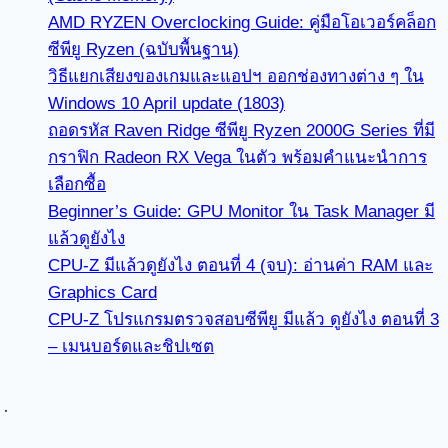
AMD RYZEN Overclocking Guide: คู่มือโอเวอร์คล็อก
ซีพียู Ryzen (ฉบับพื้นฐาน)
วิธีแยกเสียงของเกมและแอปฯ ออกช่องทางต่าง ๆ ใน
Windows 10 April update (1803)
ถอดรหัส Raven Ridge ซีพียู Ryzen 2000G Series ที่มี
กราฟิก Radeon RX Vega ในตัว พร้อมคำแนะนำการ
เลือกซื้อ
Beginner’s Guide: GPU Monitor ใน Task Manager มี
แล้วดูยังไง
CPU-Z มีแล้วดูยังไง ตอนที่ 4 (จบ): อ่านค่า RAM และ
Graphics Card
CPU-Z โปรแกรมตรวจสอบซีพียู มีแล้ว ดูยังไง ตอนที่ 3
– เมนบอร์ดและชิปเซต