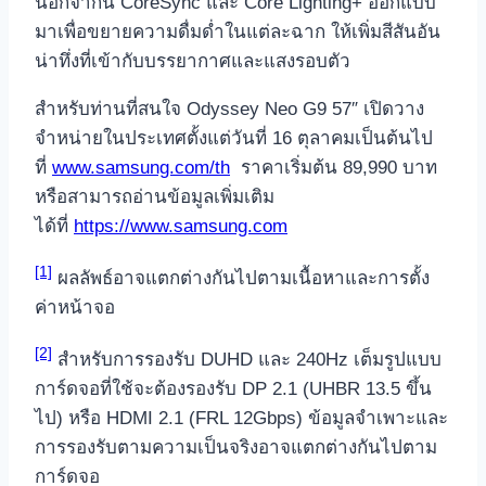
นอกจากนี้ CoreSync และ Core Lighting+ ออกแบบ
มาเพื่อขยายความดื่มด่ำในแต่ละฉาก ให้เพิ่มสีสันอัน
น่าทึ่งที่เข้ากับบรรยากาศและแสงรอบตัว
สำหรับท่านที่สนใจ Odyssey Neo G9 57″ เปิดวาง
จำหน่ายในประเทศตั้งแต่วันที่ 16 ตุลาคมเป็นต้นไป
ที่
www.samsung.com/th
ราคาเริ่มต้น 89,990 บาท
หรือสามารถอ่านข้อมูลเพิ่มเติม
ได้ที่
https://www.samsung.com
[1]
ผลลัพธ์อาจแตกต่างกันไปตามเนื้อหาและการตั้ง
ค่าหน้าจอ
[2]
สำหรับการรองรับ DUHD และ 240Hz เต็มรูปแบบ
การ์ดจอที่ใช้จะต้องรองรับ DP 2.1 (UHBR 13.5 ขึ้น
ไป) หรือ HDMI 2.1 (FRL 12Gbps) ข้อมูลจำเพาะและ
การรองรับตามความเป็นจริงอาจแตกต่างกันไปตาม
การ์ดจอ