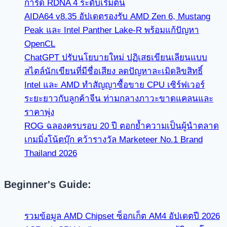
การ์ด RDNA 4 ระดับเริ่มต้น
AIDA64 v8.35 อัปเดตรองรับ AMD Zen 6, Mustang
Peak และ Intel Panther Lake-R พร้อมแก้ปัญหา
OpenCL
ChatGPT ปรับนโยบายใหม่ ปฏิเสธเขียนเลียนแบบ
สไตล์นักเขียนที่มีชื่อเสียง ลดปัญหาละเมิดลิขสิทธิ์
Intel และ AMD ทำสัญญาซื้อขาย CPU เซิร์ฟเวอร์
ระยะยาวกับลูกค้าจีน ท่ามกลางภาวะขาดแคลนและ
ราคาพุ่ง
ROG ฉลองครบรอบ 20 ปี ตอกย้ำความเป็นผู้นำตลาด
เกมมิ่งโน้ตบุ๊ก คว้ารางวัล Marketeer No.1 Brand
Thailand 2026
Beginner's Guide:
รวมข้อมูล AMD Chipset ซ็อกเก็ต AM4 อัปเดตปี 2026