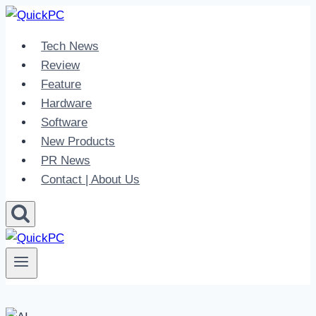
Skip
to
Tech News
content
Review
Feature
Hardware
Software
New Products
PR News
Contact | About Us