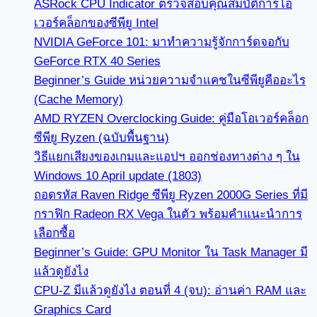
ASRock CPU Indicator ตรวจสอบคุณสมบัติการโอ
เวอร์คล็อกของซีพียู Intel
NVIDIA GeForce 101: มาทำความรู้จักการ์ดจอกับ
GeForce RTX 40 Series
Beginner’s Guide หน่วยความจำแคชในซีพียูคืออะไร
(Cache Memory)
AMD RYZEN Overclocking Guide: คู่มือโอเวอร์คล็อก
ซีพียู Ryzen (ฉบับพื้นฐาน)
วิธีแยกเสียงของเกมและแอปฯ ออกช่องทางต่าง ๆ ใน
Windows 10 April update (1803)
ถอดรหัส Raven Ridge ซีพียู Ryzen 2000G Series ที่มี
กราฟิก Radeon RX Vega ในตัว พร้อมคำแนะนำการ
เลือกซื้อ
Beginner’s Guide: GPU Monitor ใน Task Manager มี
แล้วดูยังไง
CPU-Z มีแล้วดูยังไง ตอนที่ 4 (จบ): อ่านค่า RAM และ
Graphics Card