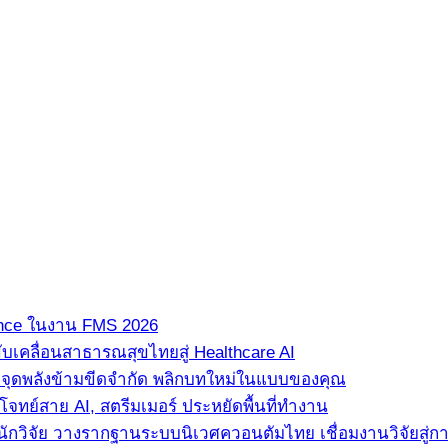
ence ในงาน FMS 2026
ขับเคลื่อนสาธารณสุขไทยสู่ Healthcare AI
” จุดพลังข้ามขีดจำกัด พลิกบทใหม่ในแบบของคุณ
ทย์สาย AI, สตรีมเมอร์ ประหยัดพื้นที่ทำงาน
นักวิจัย วางรากฐานระบบนิเวศควอนตัมไทย เชื่อมงานวิจัยสู่