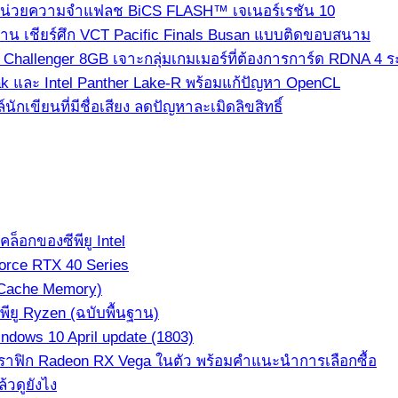
่ใช้หน่วยความจำแฟลช BiCS FLASH™ เจเนอร์เรชัน 10
ซาน เชียร์ศึก VCT Pacific Finals Busan แบบติดขอบสนาม
hallenger 8GB เจาะกลุ่มเกมเมอร์ที่ต้องการการ์ด RDNA 4 ระด
k และ Intel Panther Lake-R พร้อมแก้ปัญหา OpenCL
เขียนที่มีชื่อเสียง ลดปัญหาละเมิดลิขสิทธิ์
็อกของซีพียู Intel
orce RTX 40 Series
(Cache Memory)
ียู Ryzen (ฉบับพื้นฐาน)
dows 10 April update (1803)
ีกราฟิก Radeon RX Vega ในตัว พร้อมคำแนะนำการเลือกซื้อ
้วดูยังไง