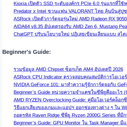
Kioxia เปิดตัว SSD ระดับองค์กร PCIe 6.0 รุ่นแรกที
Predator x Intel ชวนแฟน VALORANT ไทย ลุ้นบินสู่ปู
ASRock เปิดตัวการ์ดจอรุ่นใหม่ AMD Radeon RX 9050 C
AIDA64 v8.35 อัปเดตรองรับ AMD Zen 6, Mustang Pea
ChatGPT ปรับนโยบายใหม่ ปฏิเสธเขียนเลียนแบบ สไตล์นัก
Beginner's Guide:
รวมข้อมูล AMD Chipset ซ็อกเก็ต AM4 อัปเดตปี 2026
ASRock CPU Indicator ตรวจสอบคุณสมบัติการโอเวอร์คล
NVIDIA GeForce 101: มาทำความรู้จักการ์ดจอกับ GeF
Beginner’s Guide หน่วยความจำแคชในซีพียูคืออะไร 
AMD RYZEN Overclocking Guide: คู่มือโอเวอร์คล็อกซีพ
วิธีแยกเสียงของเกมและแอปฯ ออกช่องทางต่าง ๆ ใน Win
ถอดรหัส Raven Ridge ซีพียู Ryzen 2000G Series ที่ม
Beginner’s Guide: GPU Monitor ใน Task Manager มีแล