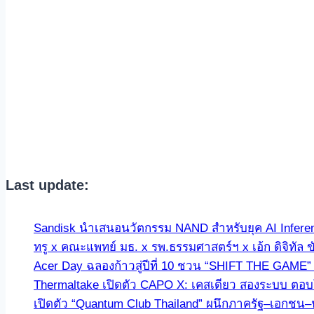
Last update:
Sandisk นำเสนอนวัตกรรม NAND สำหรับยุค AI Infer
ทรู x คณะแพทย์ มธ. x รพ.ธรรมศาสตร์ฯ x เอ้ก ดิจิทัล 
Acer Day ฉลองก้าวสู่ปีที่ 10 ชวน “SHIFT THE GAME
Thermaltake เปิดตัว CAPO X: เคสเดียว สองระบบ ตอบโจ
เปิดตัว “Quantum Club Thailand” ผนึกภาครัฐ–เอกชน–