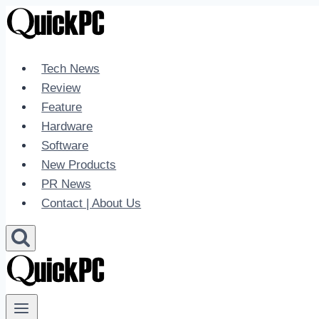
Skip
to
content
Tech News
Review
Feature
Hardware
Software
New Products
PR News
Contact | About Us