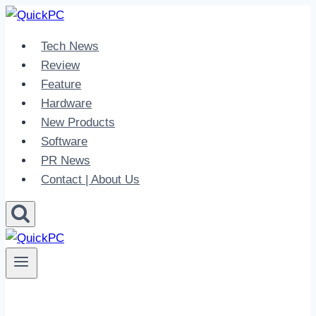
Skip
to
Tech News
content
Review
Feature
Hardware
New Products
Software
PR News
Contact | About Us