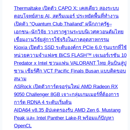
Thermaltake เปิดตัว CAPO X: เคสเดียว สองระบบ
ตอบโจทย์สาย AI, สตรีมเมอร์ ประหยัดพื้นที่ทำงาน
เปิดตัว “Quantum Club Thailand” ผนึกภาครัฐ–
เอกชน–นักวิจัย วางรากฐานระบบนิเวศควอนตัมไทย
เชื่อมงานวิจัยสู่การใช้จริงในภาคอุตสาหกรรม
Kioxia เปิดตัว SSD ระดับองค์กร PCIe 6.0 รุ่นแรกที่ใช้
หน่วยความจำแฟลช BiCS FLASH™ เจเนอร์เรชัน 10
Predator x Intel ชวนแฟน VALORANT ไทย ลุ้นบินสู่ปู
ซาน เชียร์ศึก VCT Pacific Finals Busan แบบติดขอบ
สนาม
ASRock เปิดตัวการ์ดจอรุ่นใหม่ AMD Radeon RX
9050 Challenger 8GB เจาะกลุ่มเกมเมอร์ที่ต้องการ
การ์ด RDNA 4 ระดับเริ่มต้น
AIDA64 v8.35 อัปเดตรองรับ AMD Zen 6, Mustang
Peak และ Intel Panther Lake-R พร้อมแก้ปัญหา
OpenCL