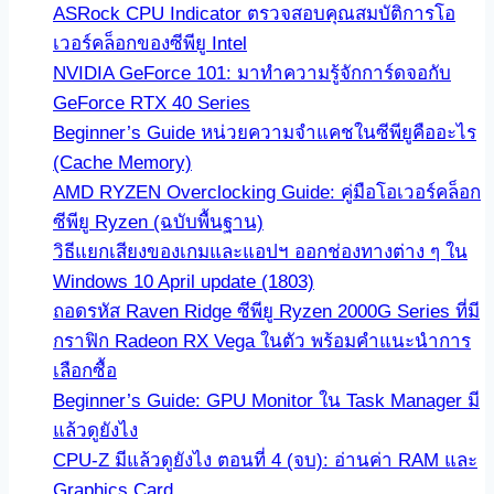
ASRock CPU Indicator ตรวจสอบคุณสมบัติการโอ
เวอร์คล็อกของซีพียู Intel
NVIDIA GeForce 101: มาทำความรู้จักการ์ดจอกับ
GeForce RTX 40 Series
Beginner’s Guide หน่วยความจำแคชในซีพียูคืออะไร
(Cache Memory)
AMD RYZEN Overclocking Guide: คู่มือโอเวอร์คล็อก
ซีพียู Ryzen (ฉบับพื้นฐาน)
วิธีแยกเสียงของเกมและแอปฯ ออกช่องทางต่าง ๆ ใน
Windows 10 April update (1803)
ถอดรหัส Raven Ridge ซีพียู Ryzen 2000G Series ที่มี
กราฟิก Radeon RX Vega ในตัว พร้อมคำแนะนำการ
เลือกซื้อ
Beginner’s Guide: GPU Monitor ใน Task Manager มี
แล้วดูยังไง
CPU-Z มีแล้วดูยังไง ตอนที่ 4 (จบ): อ่านค่า RAM และ
Graphics Card