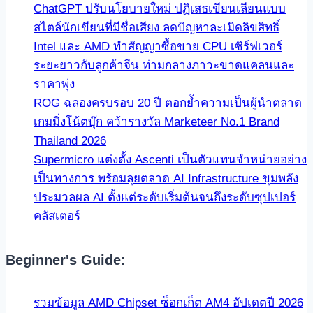
ChatGPT ปรับนโยบายใหม่ ปฏิเสธเขียนเลียนแบบ
สไตล์นักเขียนที่มีชื่อเสียง ลดปัญหาละเมิดลิขสิทธิ์
Intel และ AMD ทำสัญญาซื้อขาย CPU เซิร์ฟเวอร์
ระยะยาวกับลูกค้าจีน ท่ามกลางภาวะขาดแคลนและ
ราคาพุ่ง
ROG ฉลองครบรอบ 20 ปี ตอกย้ำความเป็นผู้นำตลาด
เกมมิ่งโน้ตบุ๊ก คว้ารางวัล Marketeer No.1 Brand
Thailand 2026
Supermicro แต่งตั้ง Ascenti เป็นตัวแทนจำหน่ายอย่าง
เป็นทางการ พร้อมลุยตลาด AI Infrastructure ขุมพลัง
ประมวลผล AI ตั้งแต่ระดับเริ่มต้นจนถึงระดับซุปเปอร์
คลัสเตอร์
Beginner's Guide:
รวมข้อมูล AMD Chipset ซ็อกเก็ต AM4 อัปเดตปี 2026