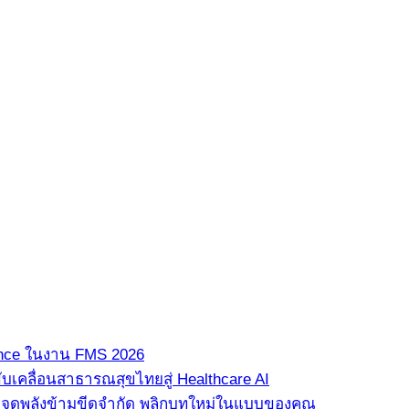
ence ในงาน FMS 2026
ขับเคลื่อนสาธารณสุขไทยสู่ Healthcare AI
” จุดพลังข้ามขีดจำกัด พลิกบทใหม่ในแบบของคุณ