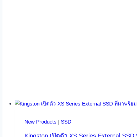
New Products
|
SSD
Kingston เปิดตัว XS Series External SSD ท