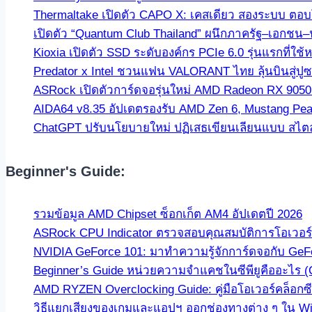
Thermaltake เปิดตัว CAPO X: เคสเดียว สองระบบ ตอบโจ
เปิดตัว “Quantum Club Thailand” ผนึกภาครัฐ–เอกชน–
Kioxia เปิดตัว SSD ระดับองค์กร PCIe 6.0 รุ่นแรกที
Predator x Intel ชวนแฟน VALORANT ไทย ลุ้นบินสู่ปู
ASRock เปิดตัวการ์ดจอรุ่นใหม่ AMD Radeon RX 9050 C
AIDA64 v8.35 อัปเดตรองรับ AMD Zen 6, Mustang Pea
ChatGPT ปรับนโยบายใหม่ ปฏิเสธเขียนเลียนแบบ สไตล์นัก
Beginner's Guide:
รวมข้อมูล AMD Chipset ซ็อกเก็ต AM4 อัปเดตปี 2026
ASRock CPU Indicator ตรวจสอบคุณสมบัติการโอเวอร์คล
NVIDIA GeForce 101: มาทำความรู้จักการ์ดจอกับ GeF
Beginner’s Guide หน่วยความจำแคชในซีพียูคืออะไร 
AMD RYZEN Overclocking Guide: คู่มือโอเวอร์คล็อกซีพ
วิธีแยกเสียงของเกมและแอปฯ ออกช่องทางต่าง ๆ ใน Win