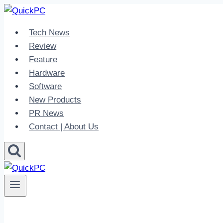
Skip
to
Tech News
content
Review
Feature
Hardware
Software
New Products
PR News
Contact | About Us