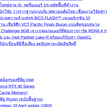
ทย์สาย AI, สตรีมเมอร์ ประหยัดพื้นที่ทำงาน
นักวิจัย วางรากฐานระบบนิเวศควอนตัมไทย เชื่อมงานวิจัยสู่
่ใช้หน่วยความจำแฟลช BiCS FLASH™ เจเนอร์เรชัน 10
ซาน เชียร์ศึก VCT Pacific Finals Busan แบบติดขอบสนาม
hallenger 8GB เจาะกลุ่มเกมเมอร์ที่ต้องการการ์ด RDNA 4 ระด
k และ Intel Panther Lake-R พร้อมแก้ปัญหา OpenCL
เขียนที่มีชื่อเสียง ลดปัญหาละเมิดลิขสิทธิ์
็อกของซีพียู Intel
orce RTX 40 Series
(Cache Memory)
ียู Ryzen (ฉบับพื้นฐาน)
dows 10 April update (1803)