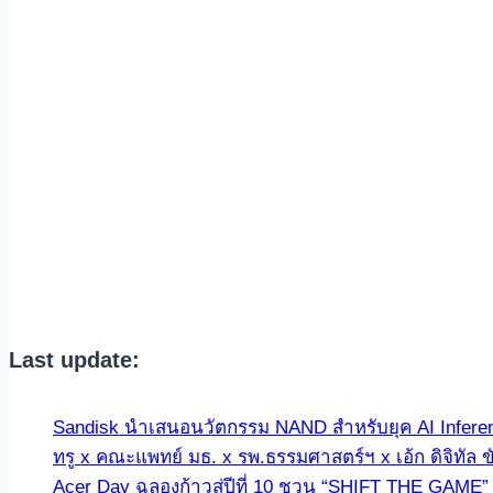
Last update:
Sandisk นำเสนอนวัตกรรม NAND สำหรับยุค AI Infer
ทรู x คณะแพทย์ มธ. x รพ.ธรรมศาสตร์ฯ x เอ้ก ดิจิทัล 
Acer Day ฉลองก้าวสู่ปีที่ 10 ชวน “SHIFT THE GAME