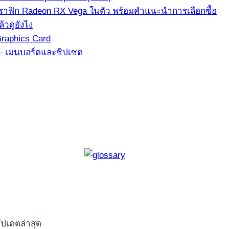
ีกราฟิก Radeon RX Vega ในตัว พร้อมคำแนะนำการเลือกซื้อ
้วดูยังไง
Graphics Card
3 – เมนบอร์ดและชิปเซต
ัปเดตล่าสุด