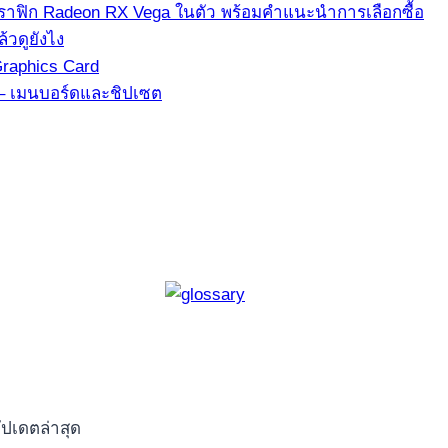
ีกราฟิก Radeon RX Vega ในตัว พร้อมคำแนะนำการเลือกซื้อ
้วดูยังไง
Graphics Card
3 – เมนบอร์ดและชิปเซต
ัปเดตล่าสุด