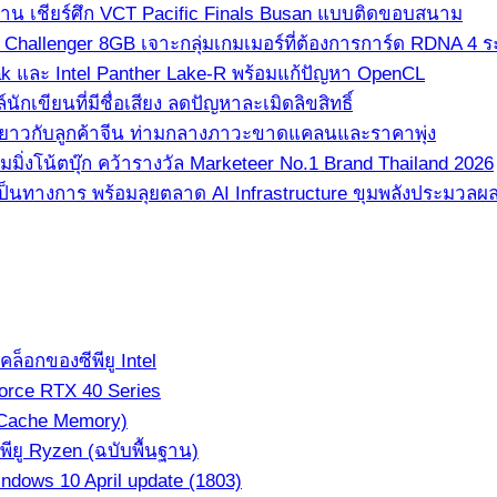
ซาน เชียร์ศึก VCT Pacific Finals Busan แบบติดขอบสนาม
hallenger 8GB เจาะกลุ่มเกมเมอร์ที่ต้องการการ์ด RDNA 4 ระด
k และ Intel Panther Lake-R พร้อมแก้ปัญหา OpenCL
เขียนที่มีชื่อเสียง ลดปัญหาละเมิดลิขสิทธิ์
ยะยาวกับลูกค้าจีน ท่ามกลางภาวะขาดแคลนและราคาพุ่ง
่งโน้ตบุ๊ก คว้ารางวัล Marketeer No.1 Brand Thailand 2026
็นทางการ พร้อมลุยตลาด AI Infrastructure ขุมพลังประมวลผล AI
็อกของซีพียู Intel
orce RTX 40 Series
(Cache Memory)
ียู Ryzen (ฉบับพื้นฐาน)
dows 10 April update (1803)