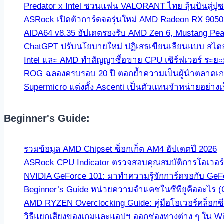
Predator x Intel ชวนแฟน VALORANT ไทย ลุ้นบินสู่ปู
ASRock เปิดตัวการ์ดจอรุ่นใหม่ AMD Radeon RX 9050 C
AIDA64 v8.35 อัปเดตรองรับ AMD Zen 6, Mustang Pea
ChatGPT ปรับนโยบายใหม่ ปฏิเสธเขียนเลียนแบบ สไตล์นัก
Intel และ AMD ทำสัญญาซื้อขาย CPU เซิร์ฟเวอร์ ระ
ROG ฉลองครบรอบ 20 ปี ตอกย้ำความเป็นผู้นำตลาดเกมมิ
Supermicro แต่งตั้ง Ascenti เป็นตัวแทนจำหน่ายอย่างเป
Beginner's Guide:
รวมข้อมูล AMD Chipset ซ็อกเก็ต AM4 อัปเดตปี 2026
ASRock CPU Indicator ตรวจสอบคุณสมบัติการโอเวอร์คล
NVIDIA GeForce 101: มาทำความรู้จักการ์ดจอกับ GeF
Beginner’s Guide หน่วยความจำแคชในซีพียูคืออะไร 
AMD RYZEN Overclocking Guide: คู่มือโอเวอร์คล็อกซีพ
วิธีแยกเสียงของเกมและแอปฯ ออกช่องทางต่าง ๆ ใน Win