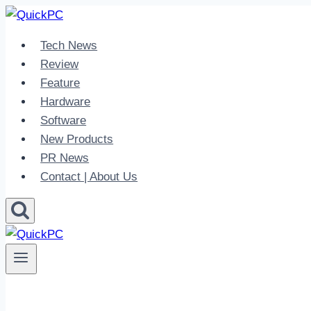
Skip
to
Tech News
content
Review
Feature
Hardware
Software
New Products
PR News
Contact | About Us