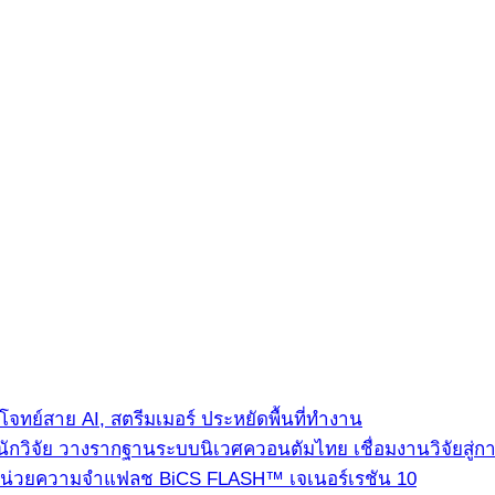
ทย์สาย AI, สตรีมเมอร์ ประหยัดพื้นที่ทำงาน
นักวิจัย วางรากฐานระบบนิเวศควอนตัมไทย เชื่อมงานวิจัยสู่
่ใช้หน่วยความจำแฟลช BiCS FLASH™ เจเนอร์เรชัน 10